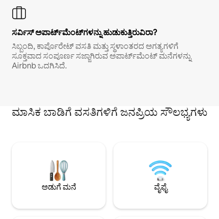
ಸರ್ವಿಸ್ ಅಪಾರ್ಟ್‌ಮೆಂಟ್‌ಗಳನ್ನು ಹುಡುಕುತ್ತಿರುವಿರಾ?
ಸಿಬ್ಬಂದಿ, ಕಾರ್ಪೊರೇಟ್ ವಸತಿ ಮತ್ತು ಸ್ಥಳಾಂತರದ ಅಗತ್ಯಗಳಿಗೆ
ಸೂಕ್ತವಾದ ಸಂಪೂರ್ಣ ಸಜ್ಜಾಗಿರುವ ಅಪಾರ್ಟ್‌ಮೆಂಟ್ ಮನೆಗಳನ್ನು
Airbnb ಒದಗಿಸಿದೆ.
ಮಾಸಿಕ ಬಾಡಿಗೆ ವಸತಿಗಳಿಗೆ ಜನಪ್ರಿಯ ಸೌಲಭ್ಯಗಳು
ಅಡುಗೆ ಮನೆ
ವೈಫೈ