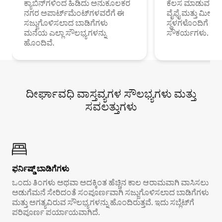
ಕ್ಯಾಬಿನ್‌ಗಳಿಂದ ಹಿಡಿದು ಅನುಕೂಲಕರ
ಕೆಲಸ ಮಾಡುವ ಪ್ರೊ
ನಗರ ಅಪಾರ್ಟ್‌ಮೆಂಟ್‌ಗಳವರೆಗೆ ಈ
ವೈಫೈ ಮತ್ತು ಮೀಸ
ಸಜ್ಜುಗೊಳಿಸಲಾದ ಬಾಡಿಗೆಗಳು
ಸ್ಥಳಗಳೊಂದಿಗೆ 
ಮನೆಯ ಎಲ್ಲಾ ಸೌಲಭ್ಯಗಳನ್ನು
ಸೌಕರ್ಯಗಳು.
ಹೊಂದಿವೆ.
ದೀರ್ಘಾವಧಿ ವಾಸ್ತವ್ಯಗಳ ಸೌಲಭ್ಯಗಳು ಮತ್ತು
ಸವಲತ್ತುಗಳು
ಫರ್ನಿಷ್ಡ್ ಬಾಡಿಗೆಗಳು
ಒಂದು ತಿಂಗಳು ಅಥವಾ ಅದಕ್ಕಿಂತ ಹೆಚ್ಚಿನ ಕಾಲ ಆರಾಮವಾಗಿ ವಾಸಿಸಲು
ಅಡುಗೆಮನೆ ಸೇರಿದಂತೆ ಸಂಪೂರ್ಣವಾಗಿ ಸಜ್ಜುಗೊಳಿಸಲಾದ ಬಾಡಿಗೆಗಳು
ಮತ್ತು ಅಗತ್ಯವಿರುವ ಸೌಲಭ್ಯಗಳನ್ನು ಹೊಂದಿರುತ್ತವೆ. ಇದು ಸಬ್ಲೆಟ್‌ಗೆ
ಪರಿಪೂರ್ಣ ಪರ್ಯಾಯವಾಗಿದೆ.