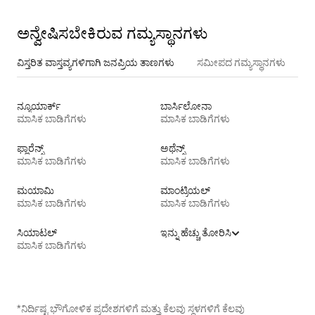
ಅನ್ವೇಷಿಸಬೇಕಿರುವ ಗಮ್ಯಸ್ಥಾನಗಳು
ವಿಸ್ತರಿತ ವಾಸ್ತವ್ಯಗಳಿಗಾಗಿ ಜನಪ್ರಿಯ ತಾಣಗಳು
ಸಮೀಪದ ಗಮ್ಯಸ್ಥಾನಗಳು
ನ್ಯೂಯಾರ್ಕ್
ಬಾರ್ಸಿಲೋನಾ
ಮಾಸಿಕ ಬಾಡಿಗೆಗಳು
ಮಾಸಿಕ ಬಾಡಿಗೆಗಳು
ಫ್ಲಾರೆನ್ಸ್
ಅಥೆನ್ಸ್
ಮಾಸಿಕ ಬಾಡಿಗೆಗಳು
ಮಾಸಿಕ ಬಾಡಿಗೆಗಳು
ಮಯಾಮಿ
ಮಾಂಟ್ರಿಯಲ್
ಮಾಸಿಕ ಬಾಡಿಗೆಗಳು
ಮಾಸಿಕ ಬಾಡಿಗೆಗಳು
ಸಿಯಾಟಲ್
ಇನ್ನು ಹೆಚ್ಚು ತೋರಿಸಿ
ಮಾಸಿಕ ಬಾಡಿಗೆಗಳು
*ನಿರ್ದಿಷ್ಟ ಭೌಗೋಳಿಕ ಪ್ರದೇಶಗಳಿಗೆ ಮತ್ತು ಕೆಲವು ಸ್ಥಳಗಳಿಗೆ ಕೆಲವು