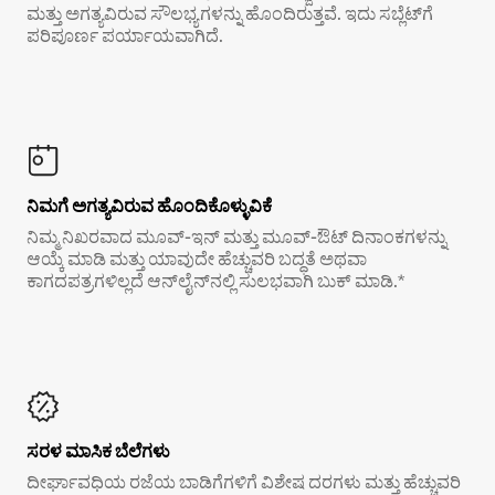
ಮತ್ತು ಅಗತ್ಯವಿರುವ ಸೌಲಭ್ಯಗಳನ್ನು ಹೊಂದಿರುತ್ತವೆ. ಇದು ಸಬ್ಲೆಟ್‌ಗೆ
ಪರಿಪೂರ್ಣ ಪರ್ಯಾಯವಾಗಿದೆ.
ನಿಮಗೆ ಅಗತ್ಯವಿರುವ ಹೊಂದಿಕೊಳ್ಳುವಿಕೆ
ನಿಮ್ಮ ನಿಖರವಾದ ಮೂವ್-ಇನ್ ಮತ್ತು ಮೂವ್-ಔಟ್ ದಿನಾಂಕಗಳನ್ನು
ಆಯ್ಕೆ ಮಾಡಿ ಮತ್ತು ಯಾವುದೇ ಹೆಚ್ಚುವರಿ ಬದ್ಧತೆ ಅಥವಾ
ಕಾಗದಪತ್ರಗಳಿಲ್ಲದೆ ಆನ್‌ಲೈನ್‌ನಲ್ಲಿ ಸುಲಭವಾಗಿ ಬುಕ್ ಮಾಡಿ.*
ಸರಳ ಮಾಸಿಕ ಬೆಲೆಗಳು
ದೀರ್ಘಾವಧಿಯ ರಜೆಯ ಬಾಡಿಗೆಗಳಿಗೆ ವಿಶೇಷ ದರಗಳು ಮತ್ತು ಹೆಚ್ಚುವರಿ