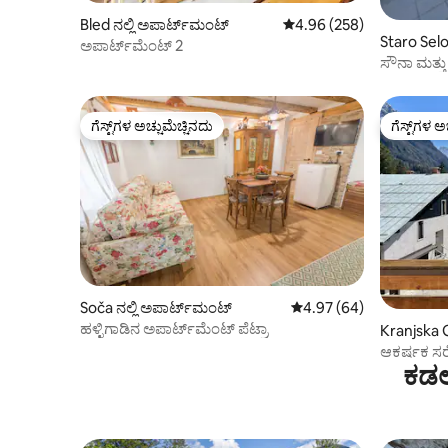
Bled ನಲ್ಲಿ ಅಪಾರ್ಟ್‌ಮಂಟ್
5 ರಲ್ಲಿ 4.96 ಸರಾಸರಿ ರೇಟಿಂಗ
4.96 (258)
Staro Selo
ಅಪಾರ್ಟ್‌ಮೆಂಟ್ 2
ಸೌನಾ ಮತ್ತ
ಝೊನಿರ್
ಗೆಸ್ಟ್‌ಗಳ ಅಚ್ಚುಮೆಚ್ಚಿನದು
ಗೆಸ್ಟ್‌ಗಳ ಅ
ಗೆಸ್ಟ್‌ಗಳ ಅಚ್ಚುಮೆಚ್ಚಿನದು
ಗೆಸ್ಟ್‌ಗಳ ಅ
Soča ನಲ್ಲಿ ಅಪಾರ್ಟ್‌ಮಂಟ್
5 ರಲ್ಲಿ 4.97 ಸರಾಸರಿ ರೇಟಿಂ
4.97 (64)
ಹಳ್ಳಿಗಾಡಿನ ಅಪಾರ್ಟ್‌ಮೆಂಟ್ ಪೆಟ್ರಾ
Kranjska G
ಪಾರ್ಟ್‌ಮಂ
ಆಕರ್ಷಕ ಸ
ಕಡಲ
ಅಪಾರ್ಟ್‌ಮೆಂ