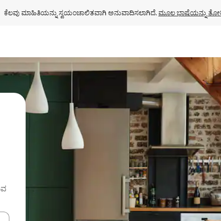
ಕೆಲವು ಮಾಹಿತಿಯನ್ನು ಸ್ವಯಂಚಾಲಿತವಾಗಿ ಅನುವಾದಿಸಲಾಗಿದೆ. 
ಮೂಲ ಭಾಷೆಯನ್ನು ತೋರ
ುವ