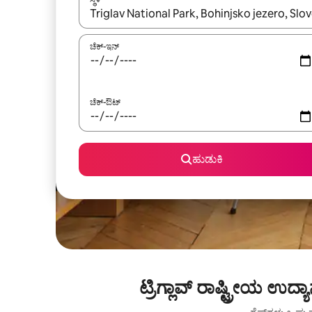
ಫಲಿತಾಂಶಗಳು ಲಭ್ಯವಿರುವಾಗ, ಅಪ್ ಮತ್ತು ಡೌನ್ ಬಾಣದ ಕೀಲಿಗಳೊ
ಚೆಕ್-ಇನ್
ಚೆಕ್-ಔಟ್
ಹುಡುಕಿ
ಟ್ರಿಗ್ಲಾವ್ ರಾಷ್ಟ್ರೀಯ 