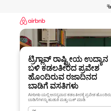
ವಿಷಯಕ್ಕೆ
ಹೋಗಿ
ಟ್ರಿಗ್ಲಾವ್ ರಾಷ್ಟ್ರೀಯ ಉದ್ಯಾನ
ಬಳಿ ಕಡಲತೀರದ ಪ್ರವೇಶ
ಹೊಂದಿರುವ ರಜಾದಿನದ
ಬಾಡಿಗೆ ವಸತಿಗಳು
Airbnb ಯಲ್ಲಿ ಅನನ್ಯವಾದ ಕಡಲತೀರಕ್ಕೆ ಪ್ರವೇಶ ಹೊಂದಿರ
ಬಾಡಿಗೆಗಳನ್ನು ಹುಡುಕಿ ಮತ್ತು ಬುಕ್ ಮಾಡಿ
ಸ್ಥಳ