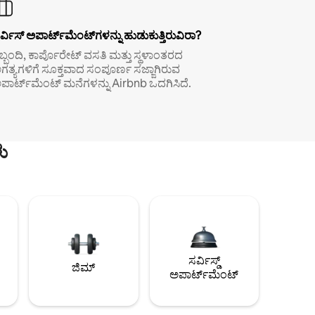
ರ್ವಿಸ್ ಅಪಾರ್ಟ್‌ಮೆಂಟ್‌ಗಳನ್ನು ಹುಡುಕುತ್ತಿರುವಿರಾ?
ಿಬ್ಬಂದಿ, ಕಾರ್ಪೊರೇಟ್ ವಸತಿ ಮತ್ತು ಸ್ಥಳಾಂತರದ
ಗತ್ಯಗಳಿಗೆ ಸೂಕ್ತವಾದ ಸಂಪೂರ್ಣ ಸಜ್ಜಾಗಿರುವ
ಪಾರ್ಟ್‌ಮೆಂಟ್ ಮನೆಗಳನ್ನು Airbnb ಒದಗಿಸಿದೆ.
ು
ಸರ್ವಿಸ್ಡ್
ಜಿಮ್
ಅಪಾರ್ಟ್‌ಮೆಂಟ್