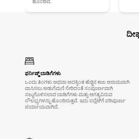
ಹೊಂದಿವೆ.
ದೀರ
ಫರ್ನಿಷ್ಡ್ ಬಾಡಿಗೆಗಳು
ಒಂದು ತಿಂಗಳು ಅಥವಾ ಅದಕ್ಕಿಂತ ಹೆಚ್ಚಿನ ಕಾಲ ಆರಾಮವಾಗಿ
ವಾಸಿಸಲು ಅಡುಗೆಮನೆ ಸೇರಿದಂತೆ ಸಂಪೂರ್ಣವಾಗಿ
ಸಜ್ಜುಗೊಳಿಸಲಾದ ಬಾಡಿಗೆಗಳು ಮತ್ತು ಅಗತ್ಯವಿರುವ
ಸೌಲಭ್ಯಗಳನ್ನು ಹೊಂದಿರುತ್ತವೆ. ಇದು ಸಬ್ಲೆಟ್‌ಗೆ ಪರಿಪೂರ್ಣ
ಪರ್ಯಾಯವಾಗಿದೆ.