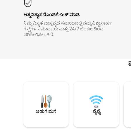
ಆತ್ಮವಿಶ್ವಾಸದೊಂದಿಗೆ ಬುಕ್ ಮಾಡಿ
ನಿಮ್ಮ ವಿಸ್ತೃತ ವಾಸ್ತವ್ಯದ ಸಮಯದಲ್ಲಿ ನಮ್ಮ ವಿಶ್ವಾಸಾರ್ಹ
ಗೆಸ್ಟ್‌ಗಳ ಸಮುದಾಯ ಮತ್ತು 24/7 ಬೆಂಬಲದಿಂದ
ಪರಿಶೀಲಿಸಲಾಗಿದೆ.
ಅಡುಗೆ ಮನೆ
ವೈಫೈ