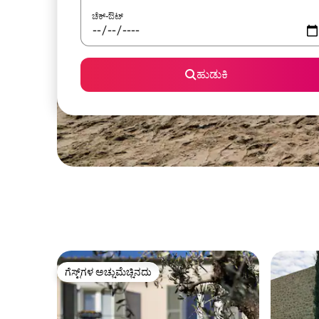
ಚೆಕ್-ಔಟ್
ಹುಡುಕಿ
ಗೆಸ್ಟ್‌ಗಳ ಅಚ್ಚುಮೆಚ್ಚಿನದು
ಗೆಸ್ಟ್‌ಗಳ ಅಚ್ಚುಮೆಚ್ಚಿನದು