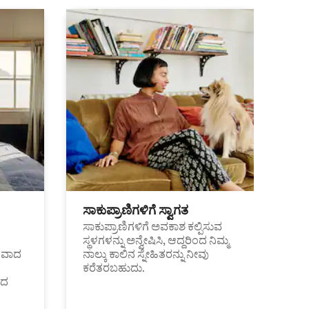
ಸಾಕುಪ್ರಾಣಿಗಳಿಗೆ ಸ್ವಾಗತ
ಸಾಕುಪ್ರಾಣಿಗಳಿಗೆ ಅವಕಾಶ ಕಲ್ಪಿಸುವ
ಸ್ಥಳಗಳನ್ನು ಅನ್ವೇಷಿಸಿ, ಆದ್ದರಿಂದ ನಿಮ್ಮ
ಂತವಾದ
ನಾಲ್ಕು ಕಾಲಿನ ಸ್ನೇಹಿತರನ್ನು ನೀವು
ಕರೆತರಬಹುದು.
ಂದ