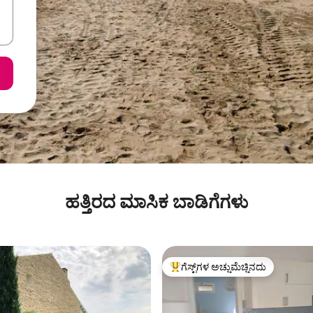
ಹತ್ತಿರದ ಮಾಸಿಕ ಬಾಡಿಗೆಗಳು
ಗೆಸ್ಟ್‌ಗಳ ಅಚ್ಚುಮೆಚ್ಚಿನದು
ಗೆಸ್ಟ್‌ಗಳಿಗೆ ಅತಿ ಹೆಚ್ಚು ಅಚ್ಚುಮೆಚ್ಚಿನದು