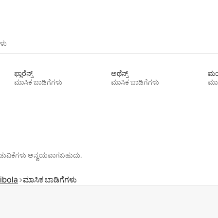
ಳು
ಫ್ಲಾರೆನ್ಸ್
ಅಥೆನ್ಸ್
ಮಯ
ಮಾಸಿಕ ಬಾಡಿಗೆಗಳು
ಮಾಸಿಕ ಬಾಡಿಗೆಗಳು
ಮಾಸ
ೊರಗಿಡುವಿಕೆಗಳು ಅನ್ವಯವಾಗಬಹುದು.
ibola
ಮಾಸಿಕ ಬಾಡಿಗೆಗಳು