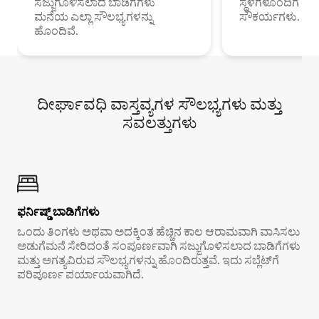
ಸಜ್ಜುಗೊಳಿಸಲಾದ ಬಾಡಿಗೆಗಳು
ಸ್ಥಳಗಳೊಂದಿಗೆ 
ಮನೆಯ ಎಲ್ಲಾ ಸೌಲಭ್ಯಗಳನ್ನು
ಸೌಕರ್ಯಗಳು.
ಹೊಂದಿವೆ.
ದೀರ್ಘಾವಧಿ ವಾಸ್ತವ್ಯಗಳ ಸೌಲಭ್ಯಗಳು ಮತ್ತು
ಸವಲತ್ತುಗಳು
ಫರ್ನಿಷ್ಡ್ ಬಾಡಿಗೆಗಳು
ಒಂದು ತಿಂಗಳು ಅಥವಾ ಅದಕ್ಕಿಂತ ಹೆಚ್ಚಿನ ಕಾಲ ಆರಾಮವಾಗಿ ವಾಸಿಸಲು
ಅಡುಗೆಮನೆ ಸೇರಿದಂತೆ ಸಂಪೂರ್ಣವಾಗಿ ಸಜ್ಜುಗೊಳಿಸಲಾದ ಬಾಡಿಗೆಗಳು
ಮತ್ತು ಅಗತ್ಯವಿರುವ ಸೌಲಭ್ಯಗಳನ್ನು ಹೊಂದಿರುತ್ತವೆ. ಇದು ಸಬ್ಲೆಟ್‌ಗೆ
ಪರಿಪೂರ್ಣ ಪರ್ಯಾಯವಾಗಿದೆ.