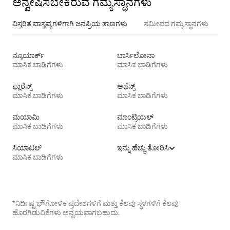
ಅನ್ವೇಷಿಸಬೇಕಿರುವ ಗಮ್ಯಸ್ಥಾನಗಳು
ವಿಸ್ತರಿತ ವಾಸ್ತವ್ಯಗಳಿಗಾಗಿ ಜನಪ್ರಿಯ ತಾಣಗಳು
ಸಮೀಪದ ಗಮ್ಯಸ್ಥಾನಗಳು
ನ್ಯೂಯಾರ್ಕ್
ಬಾರ್ಸಿಲೋನಾ
ಮಾಸಿಕ ಬಾಡಿಗೆಗಳು
ಮಾಸಿಕ ಬಾಡಿಗೆಗಳು
ಫ್ಲಾರೆನ್ಸ್
ಅಥೆನ್ಸ್
ಮಾಸಿಕ ಬಾಡಿಗೆಗಳು
ಮಾಸಿಕ ಬಾಡಿಗೆಗಳು
ಮಯಾಮಿ
ಮಾಂಟ್ರಿಯಲ್
ಮಾಸಿಕ ಬಾಡಿಗೆಗಳು
ಮಾಸಿಕ ಬಾಡಿಗೆಗಳು
ಸಿಯಾಟಲ್
ಇನ್ನು ಹೆಚ್ಚು ತೋರಿಸಿ
ಮಾಸಿಕ ಬಾಡಿಗೆಗಳು
*ನಿರ್ದಿಷ್ಟ ಭೌಗೋಳಿಕ ಪ್ರದೇಶಗಳಿಗೆ ಮತ್ತು ಕೆಲವು ಸ್ಥಳಗಳಿಗೆ ಕೆಲವು
ಹೊರಗಿಡುವಿಕೆಗಳು ಅನ್ವಯವಾಗಬಹುದು.