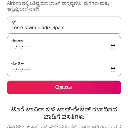
Airbnb ನಲ್ಲಿ ವಿಶಿಷ್ಟ ರಜಾ ಬಾಡಿಗೆ ವಾಸ್ತವ್ಯಗಳು, ಮನೆಗಳು ಮತ್ತು
ಇನ್ನಷ್ಟು ಬುಕ್ ಮಾಡಿ
ಸ್ಥಳ
ಫಲಿತಾಂಶಗಳು ಲಭ್ಯವಿರುವಾಗ, ಅಪ್ ಮತ್ತು ಡೌನ್ ಬಾಣದ ಕೀಲಿಗಳೊಂದಿಗೆ ನ್ಯಾವಿಗೇಟ
ಚೆಕ್-ಇನ್
ಚೆಕ್-ಔಟ್
ಹುಡುಕಿ
ಟೊರೆ ಟಾವಿರಾ ಬಳಿ ಟಾಪ್-ರೇಟೆಡ್ ರಜಾದಿನದ
ಬಾಡಿಗೆ ವಸತಿಗಳು
ಗೆಸ್ಟ್‌ಗಳು ಒಪ್ಪುತ್ತಾರೆ: ಸ್ಥಳ, ಸ್ವಚ್ಛತೆ ಮತ್ತು ಹೆಚ್ಚಿನ ಕಾರಣಕ್ಕಾಗಿ ಈ ವಾಸ್ತವ್ಯದ