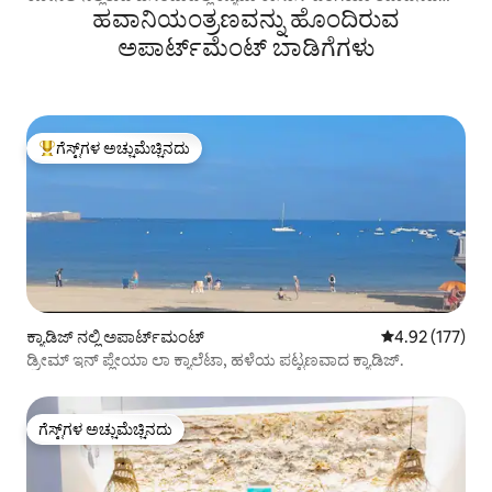
ಹವಾನಿಯಂತ್ರಣವನ್ನು ಹೊಂದಿರುವ
ಕಾಟೇಜ್
ಅಪಾರ್ಟ್‌ಮೆಂಟ್‌ ಬಾಡಿಗೆಗಳು
ಗೆಸ್ಟ್‌ಗಳ ಅಚ್ಚುಮೆಚ್ಚಿನದು
ಗೆಸ್ಟ್‌ಗಳಿಗೆ ಅತಿ ಹೆಚ್ಚು ಅಚ್ಚುಮೆಚ್ಚಿನದು
ಕ್ಯಾಡಿಜ್ ನಲ್ಲಿ ಅಪಾರ್ಟ್‌ಮಂಟ್
5 ರಲ್ಲಿ 4.92 ಸರಾ
4.92 (177)
ಡ್ರೀಮ್ ಇನ್ ಪ್ಲೇಯಾ ಲಾ ಕ್ಯಾಲೆಟಾ, ಹಳೆಯ ಪಟ್ಟಣವಾದ ಕ್ಯಾಡಿಜ್.
ಗೆಸ್ಟ್‌ಗಳ ಅಚ್ಚುಮೆಚ್ಚಿನದು
ಗೆಸ್ಟ್‌ಗಳ ಅಚ್ಚುಮೆಚ್ಚಿನದು