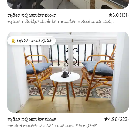
ಕ್ಯಾಡಿಜ್ ನಲ್ಲಿ ಅಪಾರ್ಟ್‌ಮಂಟ್
5 ರಲ್ಲಿ 5.0 ಸರ
5.0 (131)
ಕ್ಯಾಡಿಜ್ + ಸೆಂಟ್ರಲ್ ಮಾರ್ಕೆಟ್ + ಕಂಫರ್ಟ್ = ಸಂಪ್ರದಾಯ ಮತ್ತು
ಸಂತೋಷ
ಗೆಸ್ಟ್‌ಗಳ ಅಚ್ಚುಮೆಚ್ಚಿನದು
ಗೆಸ್ಟ್‌ಗಳಿಗೆ ಅತಿ ಹೆಚ್ಚು ಅಚ್ಚುಮೆಚ್ಚಿನದು
ಕ್ಯಾಡಿಜ್ ನಲ್ಲಿ ಅಪಾರ್ಟ್‌ಮಂಟ್
5 ರಲ್ಲಿ 4.96 ಸರಾ
4.96 (223)
ಆಕರ್ಷಕ ಅಪಾರ್ಟ್‌ಮೆಂಟ್ " ಲಾಸ್ ಬಾಲ್ಕನ್ಸ್ ಡಿ ಕ್ಯಾಡಿಜ್"