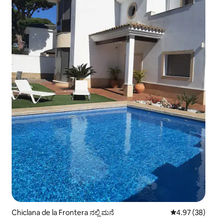
Chiclana de la Frontera ನಲ್ಲಿ ಮನೆ
5 ರಲ್ಲಿ 4.97 ಸರ
4.97 (38)