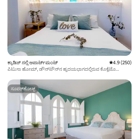
ಕ್ಯಾಡಿಜ್ ನಲ್ಲಿ ಅಪಾರ್ಟ್‌ಮಂಟ್
5 ರಲ್ಲಿ 4.9 ಸರಾ
4.9 (250)
ಪಿಟುಸಾ ಹೋಮ್, ಡೌನ್‌ಟೌನ್‌ನ ಹೃದಯಭಾಗದಲ್ಲಿರುವ ಕೊಕ್ವೆಟೊ
ಅಪಾರ್ಟ್‌ಮೆಂಟೊ.
ಸೂಪರ್‌ಹೋಸ್ಟ್
ಸೂಪರ್‌ಹೋಸ್ಟ್