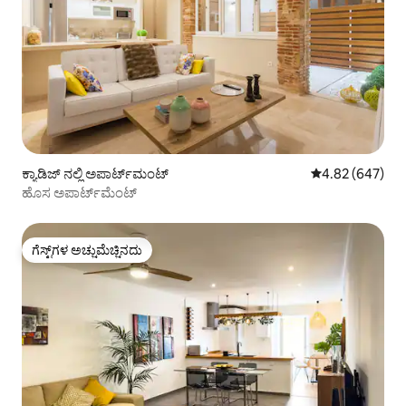
ಕ್ಯಾಡಿಜ್ ನಲ್ಲಿ ಅಪಾರ್ಟ್‌ಮಂಟ್
5 ರಲ್ಲಿ 4.82 ಸರಾ
4.82 (647)
ಹೊಸ ಅಪಾರ್ಟ್‌ಮೆಂಟ್
ಗೆಸ್ಟ್‌ಗಳ ಅಚ್ಚುಮೆಚ್ಚಿನದು
ಗೆಸ್ಟ್‌ಗಳ ಅಚ್ಚುಮೆಚ್ಚಿನದು