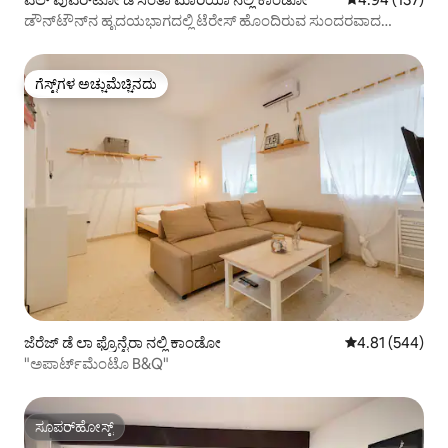
ಡೌನ್‌ಟೌನ್‌ನ ಹೃದಯಭಾಗದಲ್ಲಿ ಟೆರೇಸ್ ಹೊಂದಿರುವ ಸುಂದರವಾದ
ಅಪಾರ್ಟ್‌ಮೆಂಟ್
ಗೆಸ್ಟ್‌ಗಳ ಅಚ್ಚುಮೆಚ್ಚಿನದು
ಗೆಸ್ಟ್‌ಗಳ ಅಚ್ಚುಮೆಚ್ಚಿನದು
ಜೆರೆಜ್ ಡೆ ಲಾ ಫ್ರೊನ್ಟೆರಾ ನಲ್ಲಿ ಕಾಂಡೋ
5 ರಲ್ಲಿ 4.81 ಸರಾ
4.81 (544)
"ಅಪಾರ್ಟ್‌ಮೆಂಟೊ B&Q"
ಸೂಪರ್‌ಹೋಸ್ಟ್
ಸೂಪರ್‌ಹೋಸ್ಟ್