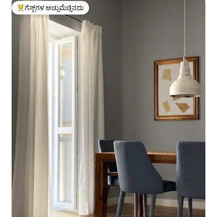
ಗೆಸ್ಟ್‌ಗಳ ಅಚ್ಚುಮೆಚ್ಚಿನದು
ಗೆಸ್ಟ್‌ಗಳಿಗೆ ಅತಿ ಹೆಚ್ಚು ಅಚ್ಚುಮೆಚ್ಚಿನದು