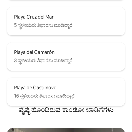
Playa Cruz del Mar
5 ಸ್ಥಳೀಯರು ಶಿಫಾರಸು ಮಾಡಿದ್ದಾರೆ
Playa del Camarón
3 ಸ್ಥಳೀಯರು ಶಿಫಾರಸು ಮಾಡಿದ್ದಾರೆ
Playa de Castilnovo
16 ಸ್ಥಳೀಯರು ಶಿಫಾರಸು ಮಾಡಿದ್ದಾರೆ
ವೈಫೈ ಹೊಂದಿರುವ ಕಾಂಡೋ ಬಾಡಿಗೆಗಳು