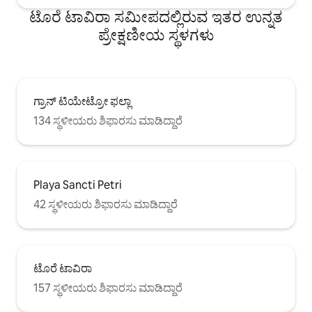
ನಿರ್ದಿಷ್ಟಪಡಿಸಿದ ವ್ಯಕ್ತಿಗಳ ಸಂಖ್ಯೆಗೆ ಮಾತ್ರ
ಟೊರೆ ಟಾವಿರಾ ಸಮೀಪದಲ್ಲಿರುವ ಇತರ ಉನ್ನತ
ಸೀಮಿತಗೊಳಿಸಲಾಗಿದೆ. ಪರಿಣಾಮವಾಗಿ, ಗೆಸ್ಟ್‌ಗಳಾಗಿ
ಪ್ರೇಕ್ಷಣೀಯ ಸ್ಥಳಗಳು
ನೋಂದಾಯಿಸದ ವ್ಯಕ್ತಿಗಳಿಗೆ ಪ್ರಾಪರ್ಟಿಗೆ ಪ್ರವೇಶವನ್ನು
ಕಟ್ಟುನಿಟ್ಟಾಗಿ ನಿಷೇಧಿಸಲಾಗಿದೆ. ಈ ನಿಯಮವನ್ನು
ಅನುಸರಿಸಲು ವಿಫಲವಾದರೆ, ವಾಸ್ತವ್ಯದ ಒಟ್ಟು ವೆಚ್ಚದ
50% ದಂಡವಾಗಿ ಅಥವಾ ಪರ್ಯಾಯವಾಗಿ, ವಸತಿ
ಸೌಕರ್ಯದಿಂದ ತಕ್ಷಣವೇ ಹೊರಹಾಕುವ ಹೆಚ್ಚುವರಿ
ಗ್ರಾನ್ ಟಿಯೇಟ್ರೋ ಫಲ್ಲಾ
ಶುಲ್ಕಕ್ಕೆ ಕಾರಣವಾಗುತ್ತದೆ.
134 ಸ್ಥಳೀಯರು ಶಿಫಾರಸು ಮಾಡಿದ್ದಾರೆ
Playa Sancti Petri
42 ಸ್ಥಳೀಯರು ಶಿಫಾರಸು ಮಾಡಿದ್ದಾರೆ
ಟೊರೆ ಟಾವಿರಾ
157 ಸ್ಥಳೀಯರು ಶಿಫಾರಸು ಮಾಡಿದ್ದಾರೆ