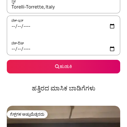
ಸ್ಥಳ
ಫಲಿತಾಂಶಗಳು ಲಭ್ಯವಿರುವಾಗ, ಅಪ್ ಮತ್ತು ಡೌನ್ ಬಾಣದ ಕೀಲಿಗಳೊಂದಿಗೆ ನ್ಯಾವಿಗೇಟ
ಚೆಕ್-ಇನ್
ಚೆಕ್-ಔಟ್
ಹುಡುಕಿ
ಹತ್ತಿರದ ಮಾಸಿಕ ಬಾಡಿಗೆಗಳು
ಗೆಸ್ಟ್‌ಗಳ ಅಚ್ಚುಮೆಚ್ಚಿನದು
ಗೆಸ್ಟ್‌ಗಳ ಅಚ್ಚುಮೆಚ್ಚಿನದು