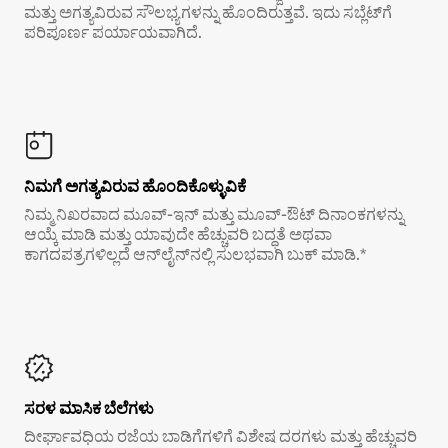
ಮತ್ತು ಅಗತ್ಯವಿರುವ ಸೌಲಭ್ಯಗಳನ್ನು ಹೊಂದಿರುತ್ತವೆ. ಇದು ಸಬ್ಲೆಟ್‌ಗೆ
ಪರಿಪೂರ್ಣ ಪರ್ಯಾಯವಾಗಿದೆ.
ನಿಮಗೆ ಅಗತ್ಯವಿರುವ ಹೊಂದಿಕೊಳ್ಳುವಿಕೆ
ನಿಮ್ಮ ನಿಖರವಾದ ಮೂವ್-ಇನ್ ಮತ್ತು ಮೂವ್-ಔಟ್ ದಿನಾಂಕಗಳನ್ನು
ಆಯ್ಕೆ ಮಾಡಿ ಮತ್ತು ಯಾವುದೇ ಹೆಚ್ಚುವರಿ ಬದ್ಧತೆ ಅಥವಾ
ಕಾಗದಪತ್ರಗಳಿಲ್ಲದೆ ಆನ್‌ಲೈನ್‌ನಲ್ಲಿ ಸುಲಭವಾಗಿ ಬುಕ್ ಮಾಡಿ.*
ಸರಳ ಮಾಸಿಕ ಬೆಲೆಗಳು
ದೀರ್ಘಾವಧಿಯ ರಜೆಯ ಬಾಡಿಗೆಗಳಿಗೆ ವಿಶೇಷ ದರಗಳು ಮತ್ತು ಹೆಚ್ಚುವರಿ