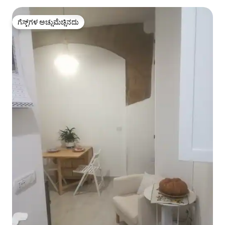
ಗೆಸ್ಟ್‌ಗಳ ಅಚ್ಚುಮೆಚ್ಚಿನದು
ಗೆಸ್ಟ್‌ಗಳ ಅಚ್ಚುಮೆಚ್ಚಿನದು