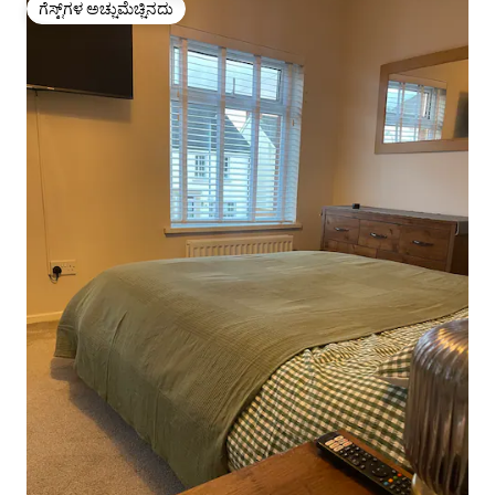
ಗೆಸ್ಟ್‌ಗಳ ಅಚ್ಚುಮೆಚ್ಚಿನದು
ಗೆಸ್ಟ್‌ಗಳ ಅಚ್ಚುಮೆಚ್ಚಿನದು