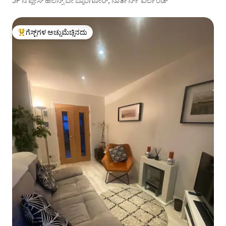
JF ನ ಪ್ಲೇಸ್ ಹೆಲೆನ್ಸ್ ಬೇ ಬ್ಯಾಂಗೋರ್, ನಾರ್ತರ್ನ್ ಐರ್ಲೆಂಡ್
ಗೆಸ್ಟ್‌ಗಳ ಅಚ್ಚುಮೆಚ್ಚಿನದು
ಗೆಸ್ಟ್‌ಗಳಿಗೆ ಅತಿ ಹೆಚ್ಚು ಅಚ್ಚುಮೆಚ್ಚಿನದು