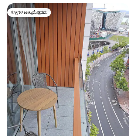
ಗೆಸ್ಟ್‌ಗಳ ಅಚ್ಚುಮೆಚ್ಚಿನದು
ಗೆಸ್ಟ್‌ಗಳ ಅಚ್ಚುಮೆಚ್ಚಿನದು