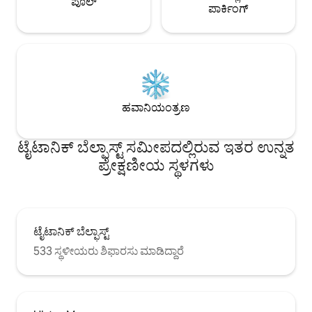
ಪೂಲ್
ಪಾರ್ಕಿಂಗ್
ಹವಾನಿಯಂತ್ರಣ
ಟೈಟಾನಿಕ್ ಬೆಲ್ಫಾಸ್ಟ್ ಸಮೀಪದಲ್ಲಿರುವ ಇತರ ಉನ್ನತ
ಪ್ರೇಕ್ಷಣೀಯ ಸ್ಥಳಗಳು
ಟೈಟಾನಿಕ್ ಬೆಲ್ಫಾಸ್ಟ್
533 ಸ್ಥಳೀಯರು ಶಿಫಾರಸು ಮಾಡಿದ್ದಾರೆ