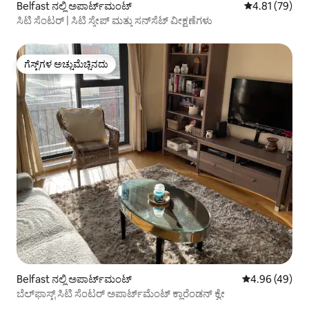
Belfast ನಲ್ಲಿ ಅಪಾರ್ಟ್‌ಮಂಟ್
5 ರಲ್ಲಿ 4.81 ಸರ
4.81 (79)
ಸಿಟಿ ಸೆಂಟರ್ | ಸಿಟಿ ಸ್ಕೇಪ್ ಮತ್ತು ಸನ್‌ಸೆಟ್ ವೀಕ್ಷಣೆಗಳು
ಗೆಸ್ಟ್‌ಗಳ ಅಚ್ಚುಮೆಚ್ಚಿನದು
ಗೆಸ್ಟ್‌ಗಳ ಅಚ್ಚುಮೆಚ್ಚಿನದು
Belfast ನಲ್ಲಿ ಅಪಾರ್ಟ್‌ಮಂಟ್
5 ರಲ್ಲಿ 4.96 ಸರ
4.96 (49)
ಬೆಲ್‌ಫಾಸ್ಟ್ ಸಿಟಿ ಸೆಂಟರ್ ಅಪಾರ್ಟ್‌ಮೆಂಟ್ ಕ್ಲಾರೆಂಡನ್ ಕ್ವೇ