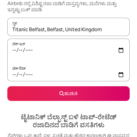
Airbnb ನಲ್ಲಿ ವಿಶಿಷ್ಟ ರಜಾ ಬಾಡಿಗೆ ವಾಸ್ತವ್ಯಗಳು, ಮನೆಗಳು ಮತ್ತು
ಇನ್ನಷ್ಟು ಬುಕ್ ಮಾಡಿ
ಸ್ಥಳ
ಫಲಿತಾಂಶಗಳು ಲಭ್ಯವಿರುವಾಗ, ಅಪ್ ಮತ್ತು ಡೌನ್ ಬಾಣದ ಕೀಲಿಗಳೊಂದಿಗೆ ನ್ಯಾವಿಗೇಟ
ಚೆಕ್-ಇನ್
ಚೆಕ್-ಔಟ್
ಹುಡುಕಿ
ಟೈಟಾನಿಕ್ ಬೆಲ್ಫಾಸ್ಟ್ ಬಳಿ ಟಾಪ್-ರೇಟೆಡ್
ರಜಾದಿನದ ಬಾಡಿಗೆ ವಸತಿಗಳು
ಗೆಸ್ಟ್‌ಗಳು ಒಪ್ಪುತ್ತಾರೆ: ಸ್ಥಳ, ಸ್ವಚ್ಛತೆ ಮತ್ತು ಹೆಚ್ಚಿನ ಕಾರಣಕ್ಕಾಗಿ ಈ ವಾಸ್ತವ್ಯದ