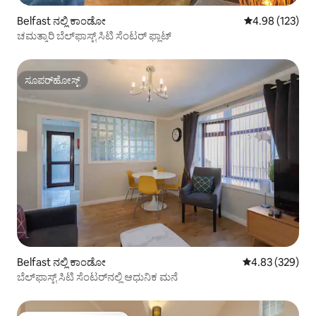
Belfast ನಲ್ಲಿ ಕಾಂಡೋ
5 ರಲ್ಲಿ 4.98 ಸರಾ
4.98 (123)
ಚಮತ್ಕಾರಿ ಬೆಲ್‌ಫಾಸ್ಟ್ ಸಿಟಿ ಸೆಂಟರ್ ಫ್ಲಾಟ್
ಸೂಪರ್‌ಹೋಸ್ಟ್
ಸೂಪರ್‌ಹೋಸ್ಟ್
Belfast ನಲ್ಲಿ ಕಾಂಡೋ
5 ರಲ್ಲಿ 4.83 ಸರಾ
4.83 (329)
ಬೆಲ್‌ಫಾಸ್ಟ್ ಸಿಟಿ ಸೆಂಟರ್‌ನಲ್ಲಿ ಆಧುನಿಕ ಮನೆ