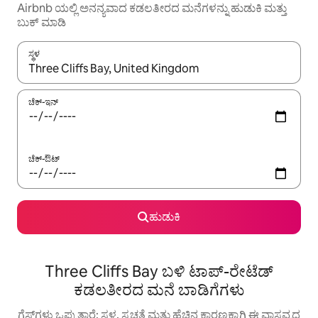
Airbnb ಯಲ್ಲಿ ಅನನ್ಯವಾದ ಕಡಲತೀರದ ಮನೆಗಳನ್ನು ಹುಡುಕಿ ಮತ್ತು
ಬುಕ್ ಮಾಡಿ
ಸ್ಥಳ
ಫಲಿತಾಂಶಗಳು ಲಭ್ಯವಿರುವಾಗ, ಅಪ್ ಮತ್ತು ಡೌನ್ ಬಾಣದ ಕೀಲಿಗಳೊಂದಿಗೆ ನ್ಯಾವಿಗೇಟ
ಚೆಕ್-ಇನ್
ಚೆಕ್-ಔಟ್
ಹುಡುಕಿ
Three Cliffs Bay ಬಳಿ ಟಾಪ್-ರೇಟೆಡ್
ಕಡಲತೀರದ ಮನೆ ಬಾಡಿಗೆಗಳು
ಗೆಸ್ಟ್‌ಗಳು ಒಪ್ಪುತ್ತಾರೆ: ಸ್ಥಳ, ಸ್ವಚ್ಛತೆ ಮತ್ತು ಹೆಚ್ಚಿನ ಕಾರಣಕ್ಕಾಗಿ ಈ ವಾಸ್ತವ್ಯದ