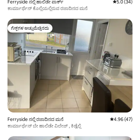
Ferryside ನಲ್ಲಿ ಹಾಲಿಡೇ ಪಾರ್ಕ್
5 ರಲ್ಲಿ 5.0 ಸರ
5.0 (34)
ಕಾರ್ಮಾರ್ಥೆನ್ ಕೊಲ್ಲಿಯಲ್ಲಿರುವ ರಜಾದಿನದ ಮನೆ
ಗೆಸ್ಟ್‌ಗಳ ಅಚ್ಚುಮೆಚ್ಚಿನದು
ಗೆಸ್ಟ್‌ಗಳ ಅಚ್ಚುಮೆಚ್ಚಿನದು
Ferryside ನಲ್ಲಿ ರಜಾದಿನದ ಮನೆ
5 ರಲ್ಲಿ 4.96 ಸರ
4.96 (47)
ಕಾರ್ಮಾರ್ಥೆನ್ ಬೇ ಹಾಲಿಡೇ ವಿಲೇಜ್ , ಕಿಡ್ವೆಲ್ಲಿ