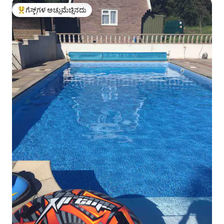
ಗೆಸ್ಟ್‌ಗಳ ಅಚ್ಚುಮೆಚ್ಚಿನದು
ಗೆಸ್ಟ್‌ಗಳಿಗೆ ಅತಿ ಹೆಚ್ಚು ಅಚ್ಚುಮೆಚ್ಚಿನದು