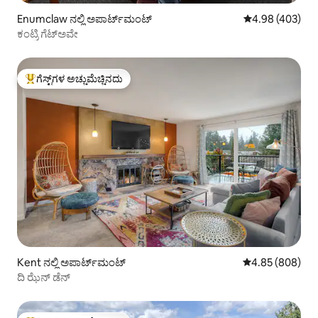
Enumclaw ನಲ್ಲಿ ಅಪಾರ್ಟ್‌ಮಂಟ್
5 ರಲ್ಲಿ 4.98 ಸರಾ
4.98 (403)
ಕಂಟ್ರಿ ಗೆಟ್‌ಅವೇ
ಗೆಸ್ಟ್‌ಗಳ ಅಚ್ಚುಮೆಚ್ಚಿನದು
ಗೆಸ್ಟ್‌ಗಳಿಗೆ ಅತಿ ಹೆಚ್ಚು ಅಚ್ಚುಮೆಚ್ಚಿನದು
Kent ನಲ್ಲಿ ಅಪಾರ್ಟ್‌ಮಂಟ್
5 ರಲ್ಲಿ 4.85 ಸರಾ
4.85 (808)
ದಿ ಝೆನ್ ಡೆನ್