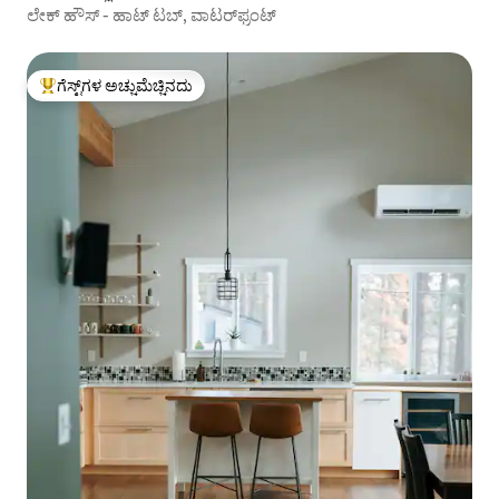
ಲೇಕ್ ಹೌಸ್ - ಹಾಟ್ ಟಬ್, ವಾಟರ್‌ಫ್ರಂಟ್
ಗೆಸ್ಟ್‌ಗಳ ಅಚ್ಚುಮೆಚ್ಚಿನದು
ಗೆಸ್ಟ್‌ಗಳಿಗೆ ಅತಿ ಹೆಚ್ಚು ಅಚ್ಚುಮೆಚ್ಚಿನದು