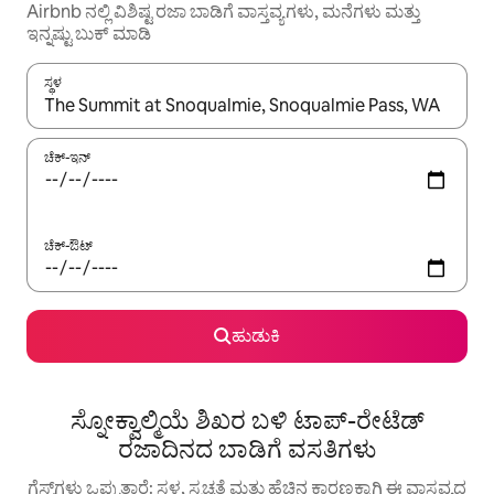
Airbnb ನಲ್ಲಿ ವಿಶಿಷ್ಟ ರಜಾ ಬಾಡಿಗೆ ವಾಸ್ತವ್ಯಗಳು, ಮನೆಗಳು ಮತ್ತು
ಇನ್ನಷ್ಟು ಬುಕ್ ಮಾಡಿ
ಸ್ಥಳ
ಫಲಿತಾಂಶಗಳು ಲಭ್ಯವಿರುವಾಗ, ಅಪ್ ಮತ್ತು ಡೌನ್ ಬಾಣದ ಕೀಲಿಗಳೊಂದಿಗೆ ನ್ಯಾವಿಗೇಟ
ಚೆಕ್-ಇನ್
ಚೆಕ್-ಔಟ್
ಹುಡುಕಿ
ಸ್ನೋಕ್ವಾಲ್ಮಿಯೆ ಶಿಖರ ಬಳಿ ಟಾಪ್-ರೇಟೆಡ್
ರಜಾದಿನದ ಬಾಡಿಗೆ ವಸತಿಗಳು
ಗೆಸ್ಟ್‌ಗಳು ಒಪ್ಪುತ್ತಾರೆ: ಸ್ಥಳ, ಸ್ವಚ್ಛತೆ ಮತ್ತು ಹೆಚ್ಚಿನ ಕಾರಣಕ್ಕಾಗಿ ಈ ವಾಸ್ತವ್ಯದ