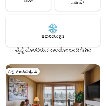
ಪೂಲ್
ಪಾರ್ಕಿಂಗ್
ಹವಾನಿಯಂತ್ರಣ
ವೈಫೈ ಹೊಂದಿರುವ ಕಾಂಡೋ ಬಾಡಿಗೆಗಳು
ಗೆಸ್ಟ್‌ಗಳ ಅಚ್ಚುಮೆಚ್ಚಿನದು
ಗೆಸ್ಟ್‌ಗಳ ಅಚ್ಚುಮೆಚ್ಚಿನದು