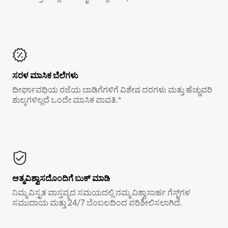
ಸರಳ ಮಾಸಿಕ ಬೆಲೆಗಳು
ದೀರ್ಘಾವಧಿಯ ರಜೆಯ ಬಾಡಿಗೆಗಳಿಗೆ ವಿಶೇಷ ದರಗಳು ಮತ್ತು ಹೆಚ್ಚುವರಿ
ಶುಲ್ಕಗಳಿಲ್ಲದೆ ಒಂದೇ ಮಾಸಿಕ ಪಾವತಿ.*
ಆತ್ಮವಿಶ್ವಾಸದೊಂದಿಗೆ ಬುಕ್ ಮಾಡಿ
ನಿಮ್ಮ ವಿಸ್ತೃತ ವಾಸ್ತವ್ಯದ ಸಮಯದಲ್ಲಿ ನಮ್ಮ ವಿಶ್ವಾಸಾರ್ಹ ಗೆಸ್ಟ್‌ಗಳ
ಸಮುದಾಯ ಮತ್ತು 24/7 ಬೆಂಬಲದಿಂದ ಪರಿಶೀಲಿಸಲಾಗಿದೆ.