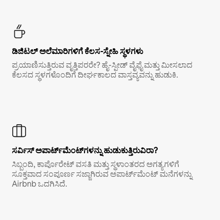
ಡಿಜಿಟಲ್ ಅಲೆಮಾರಿಗಳಿಗೆ ಕೆಲಸ-ಸ್ನೇಹಿ ಸ್ಥಳಗಳು
ಪ್ರಯಾಣಿಸುತ್ತಿರುವ ವೃತ್ತಿಪರರೇ? ಹೈ-ಸ್ಪೀಡ್ ವೈಫೈ ಮತ್ತು ಮೀಸಲಾದ
ಕೆಲಸದ ಸ್ಥಳಗಳೊಂದಿಗೆ ದೀರ್ಘಕಾಲದ ವಾಸ್ತವ್ಯವನ್ನು ಹುಡುಕಿ.
ಸರ್ವಿಸ್ ಅಪಾರ್ಟ್‌ಮೆಂಟ್‌ಗಳನ್ನು ಹುಡುಕುತ್ತಿರುವಿರಾ?
ಸಿಬ್ಬಂದಿ, ಕಾರ್ಪೊರೇಟ್ ವಸತಿ ಮತ್ತು ಸ್ಥಳಾಂತರದ ಅಗತ್ಯಗಳಿಗೆ
ಸೂಕ್ತವಾದ ಸಂಪೂರ್ಣ ಸಜ್ಜಾಗಿರುವ ಅಪಾರ್ಟ್‌ಮೆಂಟ್ ಮನೆಗಳನ್ನು
Airbnb ಒದಗಿಸಿದೆ.