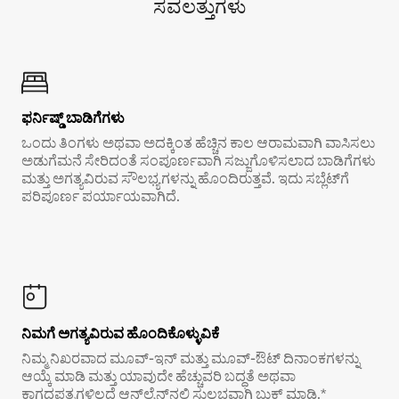
ಸವಲತ್ತುಗಳು
ಫರ್ನಿಷ್ಡ್ ಬಾಡಿಗೆಗಳು
ಒಂದು ತಿಂಗಳು ಅಥವಾ ಅದಕ್ಕಿಂತ ಹೆಚ್ಚಿನ ಕಾಲ ಆರಾಮವಾಗಿ ವಾಸಿಸಲು
ಅಡುಗೆಮನೆ ಸೇರಿದಂತೆ ಸಂಪೂರ್ಣವಾಗಿ ಸಜ್ಜುಗೊಳಿಸಲಾದ ಬಾಡಿಗೆಗಳು
ಮತ್ತು ಅಗತ್ಯವಿರುವ ಸೌಲಭ್ಯಗಳನ್ನು ಹೊಂದಿರುತ್ತವೆ. ಇದು ಸಬ್ಲೆಟ್‌ಗೆ
ಪರಿಪೂರ್ಣ ಪರ್ಯಾಯವಾಗಿದೆ.
ನಿಮಗೆ ಅಗತ್ಯವಿರುವ ಹೊಂದಿಕೊಳ್ಳುವಿಕೆ
ನಿಮ್ಮ ನಿಖರವಾದ ಮೂವ್-ಇನ್ ಮತ್ತು ಮೂವ್-ಔಟ್ ದಿನಾಂಕಗಳನ್ನು
ಆಯ್ಕೆ ಮಾಡಿ ಮತ್ತು ಯಾವುದೇ ಹೆಚ್ಚುವರಿ ಬದ್ಧತೆ ಅಥವಾ
ಕಾಗದಪತ್ರಗಳಿಲ್ಲದೆ ಆನ್‌ಲೈನ್‌ನಲ್ಲಿ ಸುಲಭವಾಗಿ ಬುಕ್ ಮಾಡಿ.*