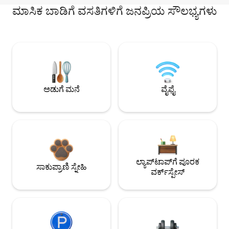
ಮಾಸಿಕ ಬಾಡಿಗೆ ವಸತಿಗಳಿಗೆ ಜನಪ್ರಿಯ ಸೌಲಭ್ಯಗಳು
ಅಡುಗೆ ಮನೆ
ವೈಫೈ
ಲ್ಯಾಪ್‌ಟಾಪ್‌ಗೆ ಪೂರಕ
ಸಾಕುಪ್ರಾಣಿ ಸ್ನೇಹಿ
ವರ್ಕ್‌ಸ್ಪೇಸ್