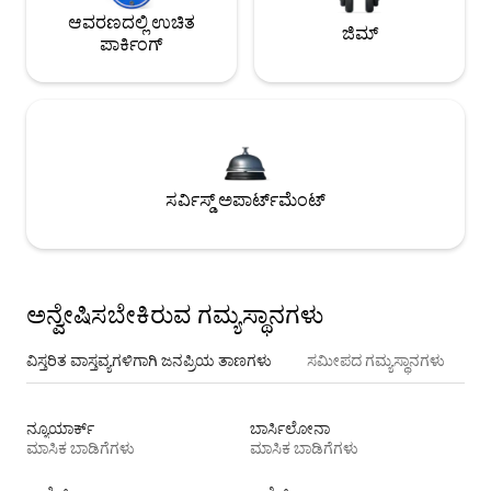
ಆವರಣದಲ್ಲಿ ಉಚಿತ
ಜಿಮ್
ಪಾರ್ಕಿಂಗ್
ಸರ್ವಿಸ್ಡ್ ಅಪಾರ್ಟ್‌ಮೆಂಟ್
ಅನ್ವೇಷಿಸಬೇಕಿರುವ ಗಮ್ಯಸ್ಥಾನಗಳು
ವಿಸ್ತರಿತ ವಾಸ್ತವ್ಯಗಳಿಗಾಗಿ ಜನಪ್ರಿಯ ತಾಣಗಳು
ಸಮೀಪದ ಗಮ್ಯಸ್ಥಾನಗಳು
ನ್ಯೂಯಾರ್ಕ್
ಬಾರ್ಸಿಲೋನಾ
ಮಾಸಿಕ ಬಾಡಿಗೆಗಳು
ಮಾಸಿಕ ಬಾಡಿಗೆಗಳು