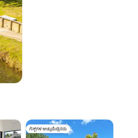
ಗೆಸ್ಟ್‌ಗಳ ಅಚ್ಚುಮೆಚ್ಚಿನದು
ಗೆಸ್ಟ್‌ಗಳ ಅಚ್ಚುಮೆಚ್ಚಿನದು