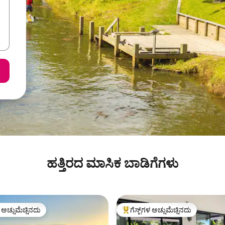
ಹತ್ತಿರದ ಮಾಸಿಕ ಬಾಡಿಗೆಗಳು
ಳ ಅಚ್ಚುಮೆಚ್ಚಿನದು
ಗೆಸ್ಟ್‌ಗಳ ಅಚ್ಚುಮೆಚ್ಚಿನದು
ೆ ಅತಿ ಹೆಚ್ಚು ಅಚ್ಚುಮೆಚ್ಚಿನದು
ಗೆಸ್ಟ್‌ಗಳಿಗೆ ಅತಿ ಹೆಚ್ಚು ಅಚ್ಚುಮೆಚ್ಚಿನದು