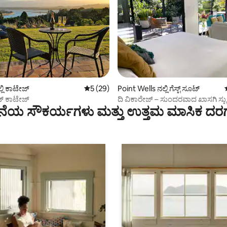
ಗ್, 95 ವಿಮರ್ಶೆಗಳು
್ಲಿ ಕಾಟೇಜ್
5 ರಲ್ಲಿ 5 ಸರಾಸರಿ ರೇಟಿಂಗ್, 29 ವಿಮರ್ಶೆಗಳು
5 (29)
Point Wells ನಲ್ಲಿ ಗೆಸ್ಟ್ ಸೂಟ್
್ ಕಾಟೇಜ್
ದಿ ವಿಕಾರೇಜ್ – ಸುಂದರವಾದ ಖಾಸಗಿ ಸ್
ೆಯ ಸೌಕರ್ಯಗಳು ಮತ್ತು ಉತ್ತಮ ಮಾಸಿಕ ದರ