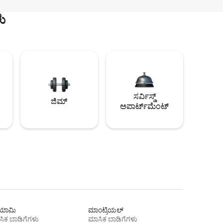
ು
ಸರ್ವಿಸ್ಡ್
ಜಿಮ್
ಅಪಾರ್ಟ್‌ಮೆಂಟ್
ಾಮಿ
ಮಾಂಟ್ರಿಯಲ್
ಿಕ ಬಾಡಿಗೆಗಳು
ಮಾಸಿಕ ಬಾಡಿಗೆಗಳು