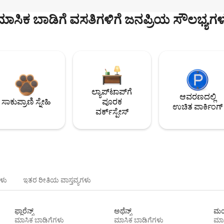
ಮಾಸಿಕ ಬಾಡಿಗೆ ವಸತಿಗಳಿಗೆ ಜನಪ್ರಿಯ ಸೌಲಭ್ಯಗಳ
ಲ್ಯಾಪ್‌ಟಾಪ್‌ಗೆ
ಆವರಣದಲ್ಲಿ
ಸಾಕುಪ್ರಾಣಿ ಸ್ನೇಹಿ
ಪೂರಕ
ಉಚಿತ ಪಾರ್ಕಿಂಗ್
ವರ್ಕ್‌ಸ್ಪೇಸ್
ಳು
ಇತರ ರೀತಿಯ ವಾಸ್ತವ್ಯಗಳು
ಫ್ಲಾರೆನ್ಸ್
ಅಥೆನ್ಸ್
ಮಯ
ಮಾಸಿಕ ಬಾಡಿಗೆಗಳು
ಮಾಸಿಕ ಬಾಡಿಗೆಗಳು
ಮಾಸ