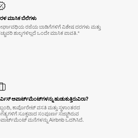
ರಳ ಮಾಸಿಕ ಬೆಲೆಗಳು
ೀರ್ಘಾವಧಿಯ ರಜೆಯ ಬಾಡಿಗೆಗಳಿಗೆ ವಿಶೇಷ ದರಗಳು ಮತ್ತು
ೆಚ್ಚುವರಿ ಶುಲ್ಕಗಳಿಲ್ಲದೆ ಒಂದೇ ಮಾಸಿಕ ಪಾವತಿ.*
ರ್ವಿಸ್ ಅಪಾರ್ಟ್‌ಮೆಂಟ್‌ಗಳನ್ನು ಹುಡುಕುತ್ತಿರುವಿರಾ?
ಿಬ್ಬಂದಿ, ಕಾರ್ಪೊರೇಟ್ ವಸತಿ ಮತ್ತು ಸ್ಥಳಾಂತರದ
ಗತ್ಯಗಳಿಗೆ ಸೂಕ್ತವಾದ ಸಂಪೂರ್ಣ ಸಜ್ಜಾಗಿರುವ
ಪಾರ್ಟ್‌ಮೆಂಟ್ ಮನೆಗಳನ್ನು Airbnb ಒದಗಿಸಿದೆ.