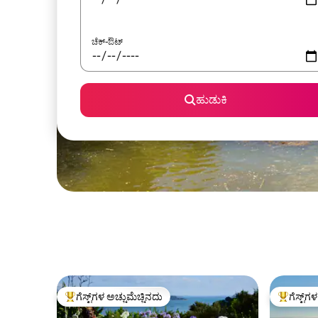
ಚೆಕ್-ಔಟ್
ಹುಡುಕಿ
ಗೆಸ್ಟ್‌ಗಳ ಅಚ್ಚುಮೆಚ್ಚಿನದು
ಗೆಸ್ಟ್‌ಗ
ಗೆಸ್ಟ್‌ಗಳಿಗೆ ಅತಿ ಹೆಚ್ಚು ಅಚ್ಚುಮೆಚ್ಚಿನದು
ಗೆಸ್ಟ್‌ಗಳಿಗ