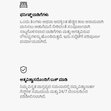
ಫರ್ನಿಷ್ಡ್ ಬಾಡಿಗೆಗಳು
ಒಂದು ತಿಂಗಳು ಅಥವಾ ಅದಕ್ಕಿಂತ ಹೆಚ್ಚಿನ ಕಾಲ ಆರಾಮವಾಗಿ
ವಾಸಿಸಲು ಅಡುಗೆಮನೆ ಸೇರಿದಂತೆ ಸಂಪೂರ್ಣವಾಗಿ
ಸಜ್ಜುಗೊಳಿಸಲಾದ ಬಾಡಿಗೆಗಳು ಮತ್ತು ಅಗತ್ಯವಿರುವ
ಸೌಲಭ್ಯಗಳನ್ನು ಹೊಂದಿರುತ್ತವೆ. ಇದು ಸಬ್ಲೆಟ್‌ಗೆ ಪರಿಪೂರ್ಣ
ಪರ್ಯಾಯವಾಗಿದೆ.
ಆತ್ಮವಿಶ್ವಾಸದೊಂದಿಗೆ ಬುಕ್ ಮಾಡಿ
ನಿಮ್ಮ ವಿಸ್ತೃತ ವಾಸ್ತವ್ಯದ ಸಮಯದಲ್ಲಿ ನಮ್ಮ ವಿಶ್ವಾಸಾರ್ಹ
ಗೆಸ್ಟ್‌ಗಳ ಸಮುದಾಯ ಮತ್ತು 24/7 ಬೆಂಬಲದಿಂದ
ಪರಿಶೀಲಿಸಲಾಗಿದೆ.