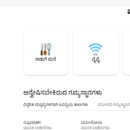
ಅಡುಗೆ ಮನೆ
ವೈಫೈ
ಅನ್ವೇಷಿಸಬೇಕಿರುವ ಗಮ್ಯಸ್ಥಾನಗಳು
ವಿಸ್ತರಿತ ವಾಸ್ತವ್ಯಗಳಿಗಾಗಿ ಜನಪ್ರಿಯ ತಾಣಗಳು
ಸಮೀಪದ ಗಮ್ಯಸ್ಥಾನಗ
ನ್ಯೂಯಾರ್ಕ್
ಬಾರ್ಸಿಲೋನಾ
ಮಾಸಿಕ ಬಾಡಿಗೆಗಳು
ಮಾಸಿಕ ಬಾಡಿಗೆಗಳು