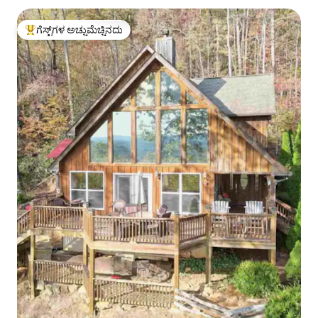
ಗೆಸ್ಟ್‌ಗಳ ಅಚ್ಚುಮೆಚ್ಚಿನದು
ಗೆಸ್ಟ್‌ಗಳಿಗೆ ಅತಿ ಹೆಚ್ಚು ಅಚ್ಚುಮೆಚ್ಚಿನದು