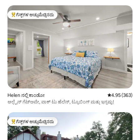
ಗೆಸ್ಟ್‌ಗಳ ಅಚ್ಚುಮೆಚ್ಚಿನದು
ಗೆಸ್ಟ್‌ಗಳಿಗೆ ಅತಿ ಹೆಚ್ಚು ಅಚ್ಚುಮೆಚ್ಚಿನದು
Helen ನಲ್ಲಿ ಕಾಂಡೋ
5 ರಲ್ಲಿ 4.95 ಸರಾ
4.95 (363)
ಆಲ್ಪೈನ್ ಗೆಟ್ಅವೇ, ವಾಕ್ ಟು ಹೆಲೆನ್, ಟ್ಯೂಬಿಂಗ್ ಮತ್ತು ಇನ್ನಷ್ಟು!
ಗೆಸ್ಟ್‌ಗಳ ಅಚ್ಚುಮೆಚ್ಚಿನದು
ಗೆಸ್ಟ್‌ಗಳಿಗೆ ಅತಿ ಹೆಚ್ಚು ಅಚ್ಚುಮೆಚ್ಚಿನದು