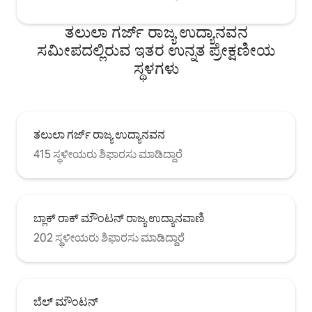
ತಲುಲಾ ಗರ್ಜ್ ರಾಜ್ಯ ಉದ್ಯಾನವನ
ಸಮೀಪದಲ್ಲಿರುವ ಇತರ ಉನ್ನತ ಪ್ರೇಕ್ಷಣೀಯ
ಸ್ಥಳಗಳು
ತಲುಲಾ ಗರ್ಜ್ ರಾಜ್ಯ ಉದ್ಯಾನವನ
415 ಸ್ಥಳೀಯರು ಶಿಫಾರಸು ಮಾಡಿದ್ದಾರೆ
ಬ್ಲಾಕ್ ರಾಕ್ ಮೌಂಟನ್ ರಾಜ್ಯ ಉದ್ಯಾನವಾಣಿ
202 ಸ್ಥಳೀಯರು ಶಿಫಾರಸು ಮಾಡಿದ್ದಾರೆ
ಬೆಲ್ ಮೌಂಟನ್