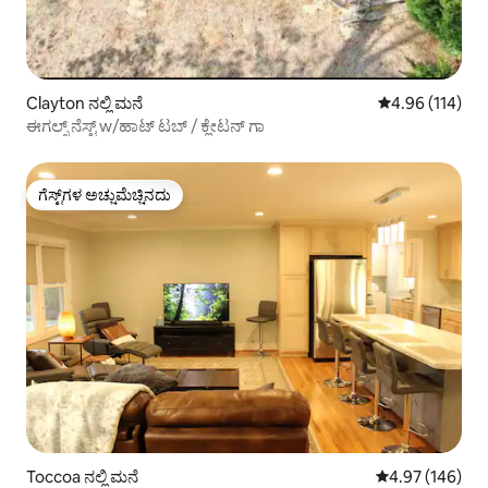
Clayton ನಲ್ಲಿ ಮನೆ
5 ರಲ್ಲಿ 4.96 ಸರಾ
4.96 (114)
ಈಗಲ್ಸ್ ನೆಸ್ಟ್ w/ಹಾಟ್ ಟಬ್ / ಕ್ಲೇಟನ್ ಗಾ
ಗೆಸ್ಟ್‌ಗಳ ಅಚ್ಚುಮೆಚ್ಚಿನದು
ಗೆಸ್ಟ್‌ಗಳ ಅಚ್ಚುಮೆಚ್ಚಿನದು
Toccoa ನಲ್ಲಿ ಮನೆ
5 ರಲ್ಲಿ 4.97 ಸರಾ
4.97 (146)