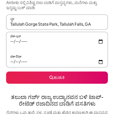
Airbnb ನಲ್ಲಿ ವಿಶಿಷ್ಟ ರಜಾ ಬಾಡಿಗೆ ವಾಸ್ತವ್ಯಗಳು, ಮನೆಗಳು ಮತ್ತು
ಇನ್ನಷ್ಟು ಬುಕ್ ಮಾಡಿ
ಸ್ಥಳ
ಫಲಿತಾಂಶಗಳು ಲಭ್ಯವಿರುವಾಗ, ಅಪ್ ಮತ್ತು ಡೌನ್ ಬಾಣದ ಕೀಲಿಗಳೊಂದಿಗೆ ನ್ಯಾವಿಗೇಟ
ಚೆಕ್-ಇನ್
ಚೆಕ್-ಔಟ್
ಹುಡುಕಿ
ತಲುಲಾ ಗರ್ಜ್ ರಾಜ್ಯ ಉದ್ಯಾನವನ ಬಳಿ ಟಾಪ್-
ರೇಟೆಡ್ ರಜಾದಿನದ ಬಾಡಿಗೆ ವಸತಿಗಳು
ಗೆಸ್ಟ್‌ಗಳು ಒಪ್ಪುತ್ತಾರೆ: ಸ್ಥಳ, ಸ್ವಚ್ಛತೆ ಮತ್ತು ಹೆಚ್ಚಿನ ಕಾರಣಕ್ಕಾಗಿ ಈ ವಾಸ್ತವ್ಯದ