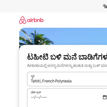
ವಿಷಯಕ್ಕೆ
ಹೋಗಿ
ಟಹೀಟಿ ಬಳಿ ಮನೆ ಬಾಡಿಗೆಗಳ
Airbnbಯಲ್ಲಿ ಅನನ್ಯ ಮನೆಗಳನ್ನು ಹುಡುಕಿ ಮತ್ತು ಬುಕ್ ಮಾ
ಸ್ಥಳ
ಫಲಿತಾಂಶಗಳು ಲಭ್ಯವಿರುವಾಗ, ಅಪ್ ಮತ್ತು ಡೌನ್ ಬಾಣದ ಕೀಲಿಗಳೊ
ಚೆಕ್-ಇನ್