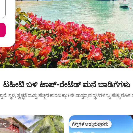
ಟಹೀಟಿ ಬಳಿ ಟಾಪ್-ರೇಟೆಡ್ ಮನೆ ಬಾಡಿಗೆಗಳು
ುತ್ತಾರೆ: ಸ್ಥಳ, ಸ್ವಚ್ಛತೆ ಮತ್ತು ಹೆಚ್ಚಿನ ಕಾರಣಕ್ಕಾಗಿ ಈ ವಾಸ್ತವ್ಯದ ಸ್ಥಳಗಳನ್ನು ಹೆಚ್ಚು ರೇ
ಸ್ಟ್
ಗೆಸ್ಟ್‌ಗಳ ಅಚ್ಚುಮೆಚ್ಚಿನದು
ಸ್ಟ್
ಗೆಸ್ಟ್‌ಗಳ ಅಚ್ಚುಮೆಚ್ಚಿನದು