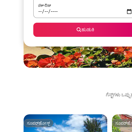
ಚೆಕ್-ಔಟ್
ಹುಡುಕಿ
ಗೆಸ್ಟ್‌ಗಳು ಒಪ್ಪ
ಸೂಪರ್‌ಹೋಸ್ಟ್
ಸೂಪರ್‌ಹೋ
ಸೂಪರ್‌ಹೋಸ್ಟ್
ಸೂಪರ್‌ಹೋ