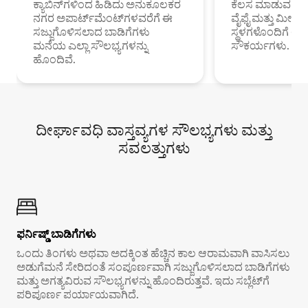
ಕ್ಯಾಬಿನ್‌ಗಳಿಂದ ಹಿಡಿದು ಅನುಕೂಲಕರ
ಕೆಲಸ ಮಾಡುವ ಪ್ರೊ
ನಗರ ಅಪಾರ್ಟ್‌ಮೆಂಟ್‌ಗಳವರೆಗೆ ಈ
ವೈಫೈ ಮತ್ತು ಮೀಸ
ಸಜ್ಜುಗೊಳಿಸಲಾದ ಬಾಡಿಗೆಗಳು
ಸ್ಥಳಗಳೊಂದಿಗೆ 
ಮನೆಯ ಎಲ್ಲಾ ಸೌಲಭ್ಯಗಳನ್ನು
ಸೌಕರ್ಯಗಳು.
ಹೊಂದಿವೆ.
ದೀರ್ಘಾವಧಿ ವಾಸ್ತವ್ಯಗಳ ಸೌಲಭ್ಯಗಳು ಮತ್ತು
ಸವಲತ್ತುಗಳು
ಫರ್ನಿಷ್ಡ್ ಬಾಡಿಗೆಗಳು
ಒಂದು ತಿಂಗಳು ಅಥವಾ ಅದಕ್ಕಿಂತ ಹೆಚ್ಚಿನ ಕಾಲ ಆರಾಮವಾಗಿ ವಾಸಿಸಲು
ಅಡುಗೆಮನೆ ಸೇರಿದಂತೆ ಸಂಪೂರ್ಣವಾಗಿ ಸಜ್ಜುಗೊಳಿಸಲಾದ ಬಾಡಿಗೆಗಳು
ಮತ್ತು ಅಗತ್ಯವಿರುವ ಸೌಲಭ್ಯಗಳನ್ನು ಹೊಂದಿರುತ್ತವೆ. ಇದು ಸಬ್ಲೆಟ್‌ಗೆ
ಪರಿಪೂರ್ಣ ಪರ್ಯಾಯವಾಗಿದೆ.