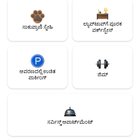
ಲ್ಯಾಪ್‌ಟಾಪ್‌ಗೆ ಪೂರಕ
ಸಾಕುಪ್ರಾಣಿ ಸ್ನೇಹಿ
ವರ್ಕ್‌ಸ್ಪೇಸ್
ಆವರಣದಲ್ಲಿ ಉಚಿತ
ಜಿಮ್
ಪಾರ್ಕಿಂಗ್
ಸರ್ವಿಸ್ಡ್ ಅಪಾರ್ಟ್‌ಮೆಂಟ್