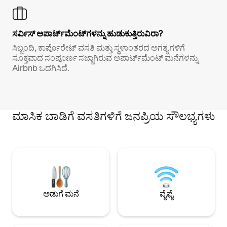
ಸರ್ವಿಸ್ ಅಪಾರ್ಟ್‌ಮೆಂಟ್‌ಗಳನ್ನು ಹುಡುಕುತ್ತಿರುವಿರಾ?
ಸಿಬ್ಬಂದಿ, ಕಾರ್ಪೊರೇಟ್ ವಸತಿ ಮತ್ತು ಸ್ಥಳಾಂತರದ ಅಗತ್ಯಗಳಿಗೆ
ಸೂಕ್ತವಾದ ಸಂಪೂರ್ಣ ಸಜ್ಜಾಗಿರುವ ಅಪಾರ್ಟ್‌ಮೆಂಟ್ ಮನೆಗಳನ್ನು
Airbnb ಒದಗಿಸಿದೆ.
ಮಾಸಿಕ ಬಾಡಿಗೆ ವಸತಿಗಳಿಗೆ ಜನಪ್ರಿಯ ಸೌಲಭ್ಯಗಳು
ಅಡುಗೆ ಮನೆ
ವೈಫೈ