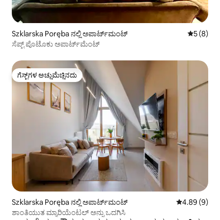
Szklarska Poręba ನಲ್ಲಿ ಅಪಾರ್ಟ್‌ಮಂಟ್
5 ರಲ್ಲಿ 5 
5 (8)
ಸೆಪ್ಟ್ ಪೊಟೊಕು ಅಪಾರ್ಟ್‌ಮೆಂಟ್
ಗೆಸ್ಟ್‌ಗಳ ಅಚ್ಚುಮೆಚ್ಚಿನದು
ಗೆಸ್ಟ್‌ಗಳ ಅಚ್ಚುಮೆಚ್ಚಿನದು
Szklarska Poręba ನಲ್ಲಿ ಅಪಾರ್ಟ್‌ಮಂಟ್
5 ರಲ್ಲಿ 4.89 ಸ
4.89 (9)
ಶಾಂತಿಯುತ ಮ್ಯಾರಿಯೆಂಟಲ್ ಅನ್ನು ಒದಗಿಸಿ