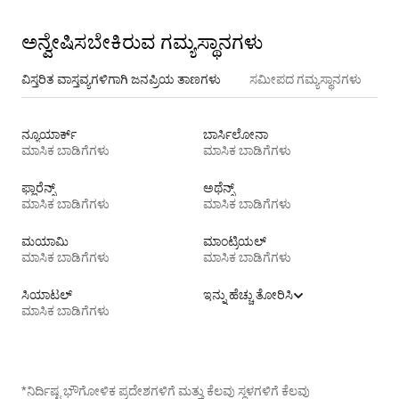
ಅನ್ವೇಷಿಸಬೇಕಿರುವ ಗಮ್ಯಸ್ಥಾನಗಳು
ವಿಸ್ತರಿತ ವಾಸ್ತವ್ಯಗಳಿಗಾಗಿ ಜನಪ್ರಿಯ ತಾಣಗಳು
ಸಮೀಪದ ಗಮ್ಯಸ್ಥಾನಗಳು
ನ್ಯೂಯಾರ್ಕ್
ಬಾರ್ಸಿಲೋನಾ
ಮಾಸಿಕ ಬಾಡಿಗೆಗಳು
ಮಾಸಿಕ ಬಾಡಿಗೆಗಳು
ಫ್ಲಾರೆನ್ಸ್
ಅಥೆನ್ಸ್
ಮಾಸಿಕ ಬಾಡಿಗೆಗಳು
ಮಾಸಿಕ ಬಾಡಿಗೆಗಳು
ಮಯಾಮಿ
ಮಾಂಟ್ರಿಯಲ್
ಮಾಸಿಕ ಬಾಡಿಗೆಗಳು
ಮಾಸಿಕ ಬಾಡಿಗೆಗಳು
ಸಿಯಾಟಲ್
ಇನ್ನು ಹೆಚ್ಚು ತೋರಿಸಿ
ಮಾಸಿಕ ಬಾಡಿಗೆಗಳು
*ನಿರ್ದಿಷ್ಟ ಭೌಗೋಳಿಕ ಪ್ರದೇಶಗಳಿಗೆ ಮತ್ತು ಕೆಲವು ಸ್ಥಳಗಳಿಗೆ ಕೆಲವು