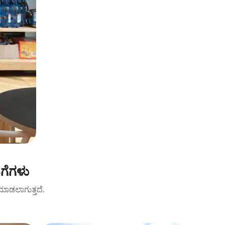
ಿಗೆಗಳು
ಟ್ ಮಾಡಲಾಗುತ್ತದೆ.