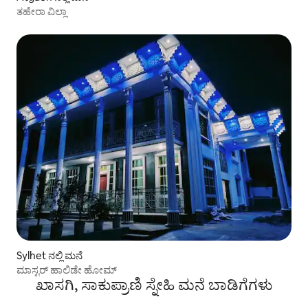
ತಹೇರಾ ವಿಲ್ಲಾ
Sylhet ನಲ್ಲಿ ಮನೆ
ಮಾಸ್ಟರ್ ಹಾಲಿಡೇ ಹೋಮ್
ಖಾಸಗಿ, ಸಾಕುಪ್ರಾಣಿ ಸ್ನೇಹಿ ಮನೆ ಬಾಡಿಗೆಗಳು