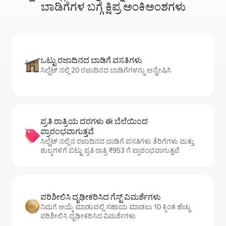
ಬಾಡಿಗೆಗಳ ಬಗ್ಗೆ ಕ್ಷಿಪ್ರ ಅಂಕಿಅಂಶಗಳು
ಒಟ್ಟು ರಜಾದಿನದ ಬಾಡಿಗೆ ವಸತಿಗಳು
ಸಿಲ್ಹೆಟ್ ನಲ್ಲಿ 20 ರಜಾದಿನದ ಬಾಡಿಗೆಗಳನ್ನು ಅನ್ವೇಷಿಸಿ
ಪ್ರತಿ ರಾತ್ರಿಯ ದರಗಳು ಈ ಬೆಲೆಯಿಂದ
ಪ್ರಾರಂಭವಾಗುತ್ತವೆ
ಸಿಲ್ಹೆಟ್ ನಲ್ಲಿನ ರಜಾದಿನದ ಬಾಡಿಗೆ ವಸತಿಗಳು ತೆರಿಗೆಗಳು ಮತ್ತು
ಶುಲ್ಕಗಳಿಗೆ ಬಿಟ್ಟು ಪ್ರತಿ ರಾತ್ರಿ ₹953 ಗೆ ಪ್ರಾರಂಭವಾಗುತ್ತವೆ
ಪರಿಶೀಲಿಸಿ ದೃಢೀಕರಿಸಿದ ಗೆಸ್ಟ್ ವಿಮರ್ಶೆಗಳು
ನಿಮಗೆ ಆಯ್ಕೆ ಮಾಡುವಲ್ಲಿ ಸಹಾಯ ಮಾಡಲು 10 ಕ್ಕಿಂತ ಹೆಚ್ಚು
ಪರಿಶೀಲಿಸಿ ದೃಢೀಕರಿಸಿದ ವಿಮರ್ಶೆಗಳು