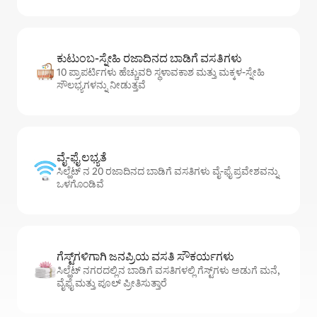
ಕುಟುಂಬ-ಸ್ನೇಹಿ ರಜಾದಿನದ ಬಾಡಿಗೆ ವಸತಿಗಳು
10 ಪ್ರಾಪರ್ಟಿಗಳು ಹೆಚ್ಚುವರಿ ಸ್ಥಳಾವಕಾಶ ಮತ್ತು ಮಕ್ಕಳ-ಸ್ನೇಹಿ
ಸೌಲಭ್ಯಗಳನ್ನು ನೀಡುತ್ತವೆ
ವೈ-ಫೈ ಲಭ್ಯತೆ
ಸಿಲ್ಹೆಟ್ ನ 20 ರಜಾದಿನದ ಬಾಡಿಗೆ ವಸತಿಗಳು ವೈ-ಫೈ ಪ್ರವೇಶವನ್ನು
ಒಳಗೊಂಡಿವೆ
ಗೆಸ್ಟ್‌ಗಳಿಗಾಗಿ ಜನಪ್ರಿಯ ವಸತಿ ಸೌಕರ್ಯಗಳು
ಸಿಲ್ಹೆಟ್ ನಗರದಲ್ಲಿನ ಬಾಡಿಗೆ ವಸತಿಗಳಲ್ಲಿ ಗೆಸ್ಟ್‌ಗಳು ಅಡುಗೆ ಮನೆ,
ವೈಫೈ ಮತ್ತು ಪೂಲ್ ಪ್ರೀತಿಸುತ್ತಾರೆ