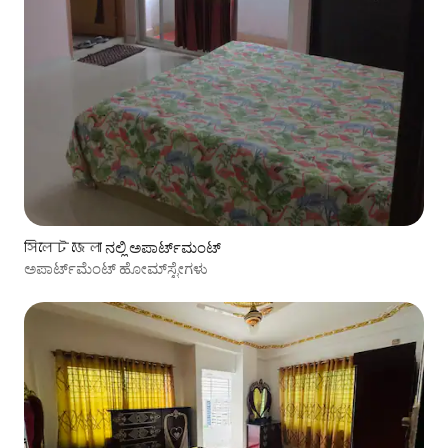
সিলেট জেলা ನಲ್ಲಿ ಅಪಾರ್ಟ್‌ಮಂಟ್
ಅಪಾರ್ಟ್‌ಮೆಂಟ್ ಹೋಮ್‌ಸ್ಟೇಗಳು