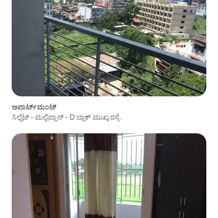
ಅಪಾರ್ಟ್‌ಮಂಟ್
ಸಿಲ್ಹೆಟ್ - ಮಲ್ಟಿಪ್ಲಾನ್ - D ಬ್ಲಾಕ್ ಮುಖ್ಯ ರಸ್ತೆ.