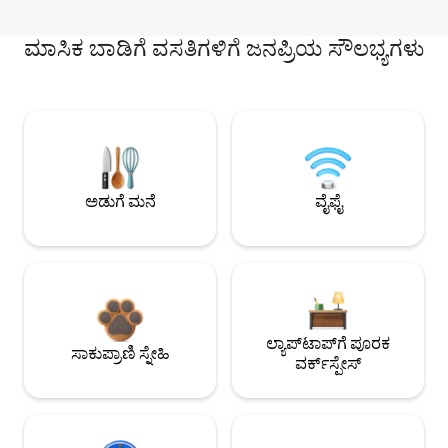
ಮಾಸಿಕ ಬಾಡಿಗೆ ವಸತಿಗಳಿಗೆ ಜನಪ್ರಿಯ ಸೌಲಭ್ಯಗಳು
ಅಡುಗೆ ಮನೆ
ವೈಫೈ
ಲ್ಯಾಪ್‌ಟಾಪ್‌ಗೆ ಪೂರಕ
ಸಾಕುಪ್ರಾಣಿ ಸ್ನೇಹಿ
ವರ್ಕ್‌ಸ್ಪೇಸ್