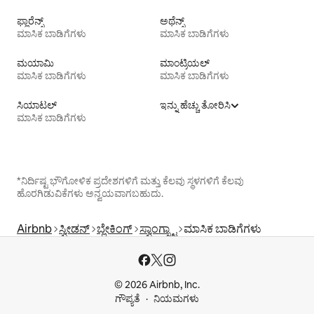
ಫ್ಲಾರೆನ್ಸ್
ಅಥೆನ್ಸ್
ಮಾಸಿಕ ಬಾಡಿಗೆಗಳು
ಮಾಸಿಕ ಬಾಡಿಗೆಗಳು
ಮಯಾಮಿ
ಮಾಂಟ್ರಿಯಲ್
ಮಾಸಿಕ ಬಾಡಿಗೆಗಳು
ಮಾಸಿಕ ಬಾಡಿಗೆಗಳು
ಸಿಯಾಟಲ್
ಇನ್ನು ಹೆಚ್ಚು ತೋರಿಸಿ
ಮಾಸಿಕ ಬಾಡಿಗೆಗಳು
*ನಿರ್ದಿಷ್ಟ ಭೌಗೋಳಿಕ ಪ್ರದೇಶಗಳಿಗೆ ಮತ್ತು ಕೆಲವು ಸ್ಥಳಗಳಿಗೆ ಕೆಲವು
ಹೊರಗಿಡುವಿಕೆಗಳು ಅನ್ವಯವಾಗಬಹುದು.
Airbnb
ಸ್ವೀಡನ್
ಬ್ಲೇಕಿಂಗ್
ಸ್ವಾಂಗ್ಸ್ಟಾ
ಮಾಸಿಕ ಬಾಡಿಗೆಗಳು
© 2026 Airbnb, Inc.
ಗೌಪ್ಯತೆ
ನಿಯಮಗಳು