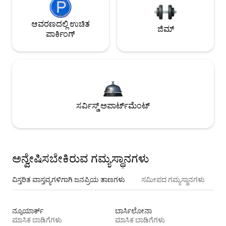
ಆವರಣದಲ್ಲಿ ಉಚಿತ
ಜಿಮ್
ಪಾರ್ಕಿಂಗ್
ಸರ್ವಿಸ್ಡ್ ಅಪಾರ್ಟ್‌ಮೆಂಟ್
ಅನ್ವೇಷಿಸಬೇಕಿರುವ ಗಮ್ಯಸ್ಥಾನಗಳು
ವಿಸ್ತರಿತ ವಾಸ್ತವ್ಯಗಳಿಗಾಗಿ ಜನಪ್ರಿಯ ತಾಣಗಳು
ಸಮೀಪದ ಗಮ್ಯಸ್ಥಾನಗಳು
ನ್ಯೂಯಾರ್ಕ್
ಬಾರ್ಸಿಲೋನಾ
ಮಾಸಿಕ ಬಾಡಿಗೆಗಳು
ಮಾಸಿಕ ಬಾಡಿಗೆಗಳು