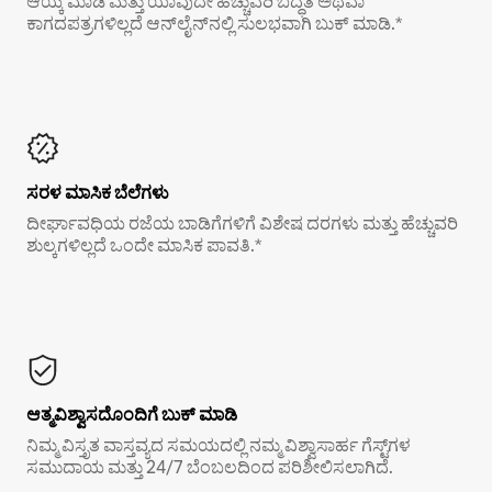
ಆಯ್ಕೆ ಮಾಡಿ ಮತ್ತು ಯಾವುದೇ ಹೆಚ್ಚುವರಿ ಬದ್ಧತೆ ಅಥವಾ
ಕಾಗದಪತ್ರಗಳಿಲ್ಲದೆ ಆನ್‌ಲೈನ್‌ನಲ್ಲಿ ಸುಲಭವಾಗಿ ಬುಕ್ ಮಾಡಿ.*
ಸರಳ ಮಾಸಿಕ ಬೆಲೆಗಳು
ದೀರ್ಘಾವಧಿಯ ರಜೆಯ ಬಾಡಿಗೆಗಳಿಗೆ ವಿಶೇಷ ದರಗಳು ಮತ್ತು ಹೆಚ್ಚುವರಿ
ಶುಲ್ಕಗಳಿಲ್ಲದೆ ಒಂದೇ ಮಾಸಿಕ ಪಾವತಿ.*
ಆತ್ಮವಿಶ್ವಾಸದೊಂದಿಗೆ ಬುಕ್ ಮಾಡಿ
ನಿಮ್ಮ ವಿಸ್ತೃತ ವಾಸ್ತವ್ಯದ ಸಮಯದಲ್ಲಿ ನಮ್ಮ ವಿಶ್ವಾಸಾರ್ಹ ಗೆಸ್ಟ್‌ಗಳ
ಸಮುದಾಯ ಮತ್ತು 24/7 ಬೆಂಬಲದಿಂದ ಪರಿಶೀಲಿಸಲಾಗಿದೆ.