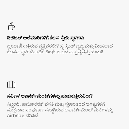
ಡಿಜಿಟಲ್ ಅಲೆಮಾರಿಗಳಿಗೆ ಕೆಲಸ-ಸ್ನೇಹಿ ಸ್ಥಳಗಳು
ಪ್ರಯಾಣಿಸುತ್ತಿರುವ ವೃತ್ತಿಪರರೇ? ಹೈ-ಸ್ಪೀಡ್ ವೈಫೈ ಮತ್ತು ಮೀಸಲಾದ
ಕೆಲಸದ ಸ್ಥಳಗಳೊಂದಿಗೆ ದೀರ್ಘಕಾಲದ ವಾಸ್ತವ್ಯವನ್ನು ಹುಡುಕಿ.
ಸರ್ವಿಸ್ ಅಪಾರ್ಟ್‌ಮೆಂಟ್‌ಗಳನ್ನು ಹುಡುಕುತ್ತಿರುವಿರಾ?
ಸಿಬ್ಬಂದಿ, ಕಾರ್ಪೊರೇಟ್ ವಸತಿ ಮತ್ತು ಸ್ಥಳಾಂತರದ ಅಗತ್ಯಗಳಿಗೆ
ಸೂಕ್ತವಾದ ಸಂಪೂರ್ಣ ಸಜ್ಜಾಗಿರುವ ಅಪಾರ್ಟ್‌ಮೆಂಟ್ ಮನೆಗಳನ್ನು
Airbnb ಒದಗಿಸಿದೆ.