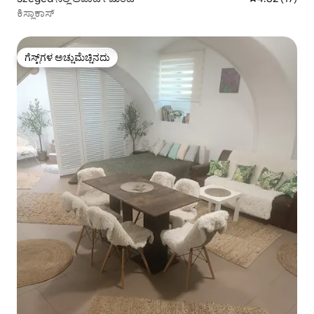
ಕಿಸ್ಲಾಕಾಸ್
ಗೆಸ್ಟ್‌ಗಳ ಅಚ್ಚುಮೆಚ್ಚಿನದು
ಗೆಸ್ಟ್‌ಗಳ ಅಚ್ಚುಮೆಚ್ಚಿನದು