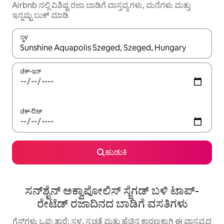
Airbnb ನಲ್ಲಿ ವಿಶಿಷ್ಟ ರಜಾ ಬಾಡಿಗೆ ವಾಸ್ತವ್ಯಗಳು, ಮನೆಗಳು ಮತ್ತು
ಇನ್ನಷ್ಟು ಬುಕ್ ಮಾಡಿ
ಸ್ಥಳ
ಫಲಿತಾಂಶಗಳು ಲಭ್ಯವಿರುವಾಗ, ಅಪ್ ಮತ್ತು ಡೌನ್ ಬಾಣದ ಕೀಲಿಗಳೊಂದಿಗೆ ನ್ಯಾವಿಗೇಟ
ಚೆಕ್-ಇನ್
ಚೆಕ್-ಔಟ್
ಹುಡುಕಿ
ಸನ್‌ಶೈನ್ ಅಕ್ವಾಪೋಲಿಸ್ ಸ್ಜೆಗಡ್ ಬಳಿ ಟಾಪ್-
ರೇಟೆಡ್ ರಜಾದಿನದ ಬಾಡಿಗೆ ವಸತಿಗಳು
ಗೆಸ್ಟ್‌ಗಳು ಒಪ್ಪುತ್ತಾರೆ: ಸ್ಥಳ, ಸ್ವಚ್ಛತೆ ಮತ್ತು ಹೆಚ್ಚಿನ ಕಾರಣಕ್ಕಾಗಿ ಈ ವಾಸ್ತವ್ಯದ