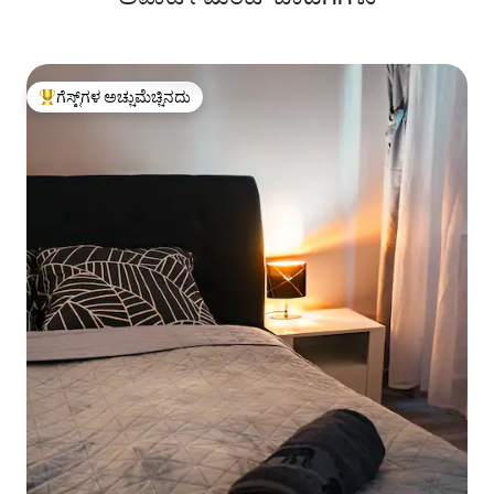
ಗೆಸ್ಟ್‌ಗಳ ಅಚ್ಚುಮೆಚ್ಚಿನದು
ಗೆಸ್ಟ್‌ಗಳಿಗೆ ಅತಿ ಹೆಚ್ಚು ಅಚ್ಚುಮೆಚ್ಚಿನದು