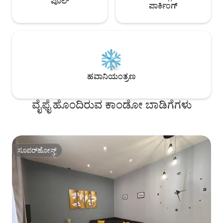
ಪೂಲ್
ಪಾರ್ಕಿಂಗ್
ಹವಾನಿಯಂತ್ರಣ
ವೈಫೈ ಹೊಂದಿರುವ ಕಾಂಡೋ ಬಾಡಿಗೆಗಳು
ಸೂಪರ್‌ಹೋಸ್ಟ್
ಸೂಪರ್‌ಹೋಸ್ಟ್