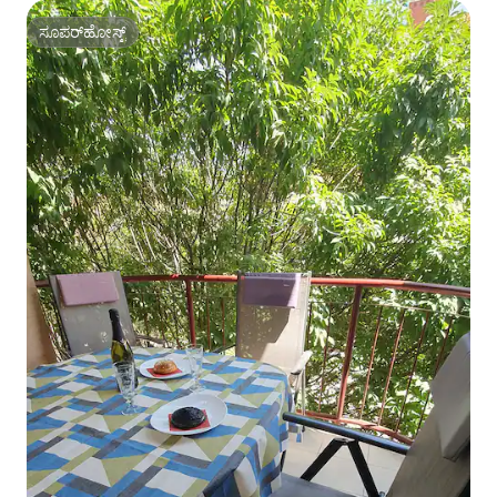
ಸೂಪರ್‌ಹೋಸ್ಟ್
ಸೂಪರ್‌ಹೋಸ್ಟ್