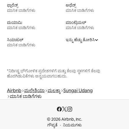
ಫ್ಲಾರೆನ್ಸ್
ಅಥೆನ್ಸ್
ಮಾಸಿಕ ಬಾಡಿಗೆಗಳು
ಮಾಸಿಕ ಬಾಡಿಗೆಗಳು
ಮಯಾಮಿ
ಮಾಂಟ್ರಿಯಲ್
ಮಾಸಿಕ ಬಾಡಿಗೆಗಳು
ಮಾಸಿಕ ಬಾಡಿಗೆಗಳು
ಸಿಯಾಟಲ್
ಇನ್ನು ಹೆಚ್ಚು ತೋರಿಸಿ
ಮಾಸಿಕ ಬಾಡಿಗೆಗಳು
*ನಿರ್ದಿಷ್ಟ ಭೌಗೋಳಿಕ ಪ್ರದೇಶಗಳಿಗೆ ಮತ್ತು ಕೆಲವು ಸ್ಥಳಗಳಿಗೆ ಕೆಲವು
ಹೊರಗಿಡುವಿಕೆಗಳು ಅನ್ವಯವಾಗಬಹುದು.
Airbnb
ಮಲೇಶಿಯಾ
ಮಲಕ್ಕಾ
Sungai Udang
ಮಾಸಿಕ ಬಾಡಿಗೆಗಳು
© 2026 Airbnb, Inc.
ಗೌಪ್ಯತೆ
ನಿಯಮಗಳು