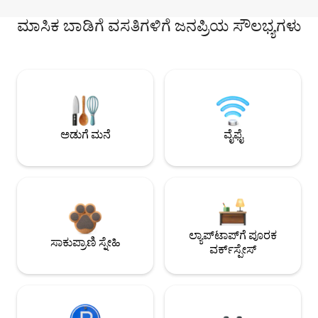
ಮಾಸಿಕ ಬಾಡಿಗೆ ವಸತಿಗಳಿಗೆ ಜನಪ್ರಿಯ ಸೌಲಭ್ಯಗಳು
ಅಡುಗೆ ಮನೆ
ವೈಫೈ
ಲ್ಯಾಪ್‌ಟಾಪ್‌ಗೆ ಪೂರಕ
ಸಾಕುಪ್ರಾಣಿ ಸ್ನೇಹಿ
ವರ್ಕ್‌ಸ್ಪೇಸ್