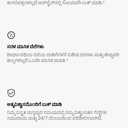
ಕಾಗದಪತ್ರಗಳಿಲ್ಲದೆ ಆನ್‌ಲೈನ್‌ನಲ್ಲಿ ಸುಲಭವಾಗಿ ಬುಕ್ ಮಾಡಿ.*
ಸರಳ ಮಾಸಿಕ ಬೆಲೆಗಳು
ದೀರ್ಘಾವಧಿಯ ರಜೆಯ ಬಾಡಿಗೆಗಳಿಗೆ ವಿಶೇಷ ದರಗಳು ಮತ್ತು ಹೆಚ್ಚುವರಿ
ಶುಲ್ಕಗಳಿಲ್ಲದೆ ಒಂದೇ ಮಾಸಿಕ ಪಾವತಿ.*
ಆತ್ಮವಿಶ್ವಾಸದೊಂದಿಗೆ ಬುಕ್ ಮಾಡಿ
ನಿಮ್ಮ ವಿಸ್ತೃತ ವಾಸ್ತವ್ಯದ ಸಮಯದಲ್ಲಿ ನಮ್ಮ ವಿಶ್ವಾಸಾರ್ಹ ಗೆಸ್ಟ್‌ಗಳ
ಸಮುದಾಯ ಮತ್ತು 24/7 ಬೆಂಬಲದಿಂದ ಪರಿಶೀಲಿಸಲಾಗಿದೆ.