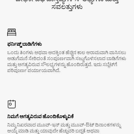
ಸವಲತ್ತುಗಳು
ಫರ್ನಿಷ್ಡ್ ಬಾಡಿಗೆಗಳು
ಒಂದು ತಿಂಗಳು ಅಥವಾ ಅದಕ್ಕಿಂತ ಹೆಚ್ಚಿನ ಕಾಲ ಆರಾಮವಾಗಿ ವಾಸಿಸಲು
ಅಡುಗೆಮನೆ ಸೇರಿದಂತೆ ಸಂಪೂರ್ಣವಾಗಿ ಸಜ್ಜುಗೊಳಿಸಲಾದ ಬಾಡಿಗೆಗಳು
ಮತ್ತು ಅಗತ್ಯವಿರುವ ಸೌಲಭ್ಯಗಳನ್ನು ಹೊಂದಿರುತ್ತವೆ. ಇದು ಸಬ್ಲೆಟ್‌ಗೆ
ಪರಿಪೂರ್ಣ ಪರ್ಯಾಯವಾಗಿದೆ.
ನಿಮಗೆ ಅಗತ್ಯವಿರುವ ಹೊಂದಿಕೊಳ್ಳುವಿಕೆ
ನಿಮ್ಮ ನಿಖರವಾದ ಮೂವ್-ಇನ್ ಮತ್ತು ಮೂವ್-ಔಟ್ ದಿನಾಂಕಗಳನ್ನು
ಆಯ್ಕೆ ಮಾಡಿ ಮತ್ತು ಯಾವುದೇ ಹೆಚ್ಚುವರಿ ಬದ್ಧತೆ ಅಥವಾ