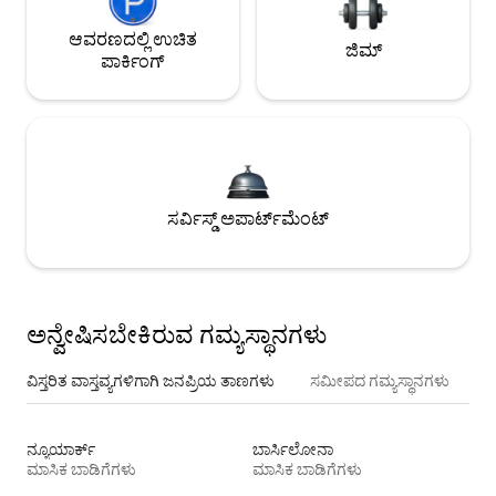
ಆವರಣದಲ್ಲಿ ಉಚಿತ
ಜಿಮ್
ಪಾರ್ಕಿಂಗ್
ಸರ್ವಿಸ್ಡ್ ಅಪಾರ್ಟ್‌ಮೆಂಟ್
ಅನ್ವೇಷಿಸಬೇಕಿರುವ ಗಮ್ಯಸ್ಥಾನಗಳು
ವಿಸ್ತರಿತ ವಾಸ್ತವ್ಯಗಳಿಗಾಗಿ ಜನಪ್ರಿಯ ತಾಣಗಳು
ಸಮೀಪದ ಗಮ್ಯಸ್ಥಾನಗಳು
ನ್ಯೂಯಾರ್ಕ್
ಬಾರ್ಸಿಲೋನಾ
ಮಾಸಿಕ ಬಾಡಿಗೆಗಳು
ಮಾಸಿಕ ಬಾಡಿಗೆಗಳು