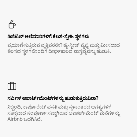
ಡಿಜಿಟಲ್ ಅಲೆಮಾರಿಗಳಿಗೆ ಕೆಲಸ-ಸ್ನೇಹಿ ಸ್ಥಳಗಳು
ಪ್ರಯಾಣಿಸುತ್ತಿರುವ ವೃತ್ತಿಪರರೇ? ಹೈ-ಸ್ಪೀಡ್ ವೈಫೈ ಮತ್ತು ಮೀಸಲಾದ
ಕೆಲಸದ ಸ್ಥಳಗಳೊಂದಿಗೆ ದೀರ್ಘಕಾಲದ ವಾಸ್ತವ್ಯವನ್ನು ಹುಡುಕಿ.
ಸರ್ವಿಸ್ ಅಪಾರ್ಟ್‌ಮೆಂಟ್‌ಗಳನ್ನು ಹುಡುಕುತ್ತಿರುವಿರಾ?
ಸಿಬ್ಬಂದಿ, ಕಾರ್ಪೊರೇಟ್ ವಸತಿ ಮತ್ತು ಸ್ಥಳಾಂತರದ ಅಗತ್ಯಗಳಿಗೆ
ಸೂಕ್ತವಾದ ಸಂಪೂರ್ಣ ಸಜ್ಜಾಗಿರುವ ಅಪಾರ್ಟ್‌ಮೆಂಟ್ ಮನೆಗಳನ್ನು
Airbnb ಒದಗಿಸಿದೆ.