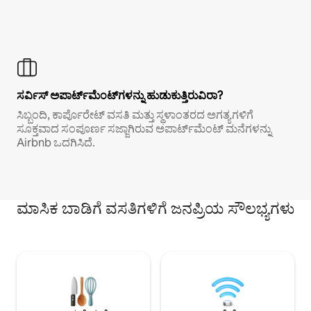
ಸರ್ವಿಸ್ ಅಪಾರ್ಟ್‌ಮೆಂಟ್‌ಗಳನ್ನು ಹುಡುಕುತ್ತಿರುವಿರಾ?
ಸಿಬ್ಬಂದಿ, ಕಾರ್ಪೊರೇಟ್ ವಸತಿ ಮತ್ತು ಸ್ಥಳಾಂತರದ ಅಗತ್ಯಗಳಿಗೆ
ಸೂಕ್ತವಾದ ಸಂಪೂರ್ಣ ಸಜ್ಜಾಗಿರುವ ಅಪಾರ್ಟ್‌ಮೆಂಟ್ ಮನೆಗಳನ್ನು
Airbnb ಒದಗಿಸಿದೆ.
ಮಾಸಿಕ ಬಾಡಿಗೆ ವಸತಿಗಳಿಗೆ ಜನಪ್ರಿಯ ಸೌಲಭ್ಯಗಳು