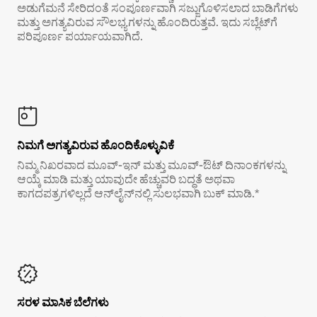
ಅಡುಗೆಮನೆ ಸೇರಿದಂತೆ ಸಂಪೂರ್ಣವಾಗಿ ಸಜ್ಜುಗೊಳಿಸಲಾದ ಬಾಡಿಗೆಗಳು
ಮತ್ತು ಅಗತ್ಯವಿರುವ ಸೌಲಭ್ಯಗಳನ್ನು ಹೊಂದಿರುತ್ತವೆ. ಇದು ಸಬ್ಲೆಟ್‌ಗೆ
ಪರಿಪೂರ್ಣ ಪರ್ಯಾಯವಾಗಿದೆ.
ನಿಮಗೆ ಅಗತ್ಯವಿರುವ ಹೊಂದಿಕೊಳ್ಳುವಿಕೆ
ನಿಮ್ಮ ನಿಖರವಾದ ಮೂವ್-ಇನ್ ಮತ್ತು ಮೂವ್-ಔಟ್ ದಿನಾಂಕಗಳನ್ನು
ಆಯ್ಕೆ ಮಾಡಿ ಮತ್ತು ಯಾವುದೇ ಹೆಚ್ಚುವರಿ ಬದ್ಧತೆ ಅಥವಾ
ಕಾಗದಪತ್ರಗಳಿಲ್ಲದೆ ಆನ್‌ಲೈನ್‌ನಲ್ಲಿ ಸುಲಭವಾಗಿ ಬುಕ್ ಮಾಡಿ.*
ಸರಳ ಮಾಸಿಕ ಬೆಲೆಗಳು