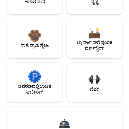
ಅಡುಗೆ ಮನೆ
ವೈಫೈ
ಲ್ಯಾಪ್‌ಟಾಪ್‌ಗೆ ಪೂರಕ
ಸಾಕುಪ್ರಾಣಿ ಸ್ನೇಹಿ
ವರ್ಕ್‌ಸ್ಪೇಸ್
ಆವರಣದಲ್ಲಿ ಉಚಿತ
ಜಿಮ್
ಪಾರ್ಕಿಂಗ್