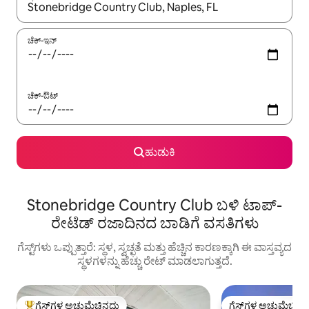
ಫಲಿತಾಂಶಗಳು ಲಭ್ಯವಿರುವಾಗ, ಅಪ್ ಮತ್ತು ಡೌನ್ ಬಾಣದ ಕೀಲಿಗಳೊಂದಿಗೆ ನ್ಯಾವಿಗೇಟ
ಚೆಕ್-ಇನ್
ಚೆಕ್-ಔಟ್
ಹುಡುಕಿ
Stonebridge Country Club ಬಳಿ ಟಾಪ್-
ರೇಟೆಡ್ ರಜಾದಿನದ ಬಾಡಿಗೆ ವಸತಿಗಳು
ಗೆಸ್ಟ್‌ಗಳು ಒಪ್ಪುತ್ತಾರೆ: ಸ್ಥಳ, ಸ್ವಚ್ಛತೆ ಮತ್ತು ಹೆಚ್ಚಿನ ಕಾರಣಕ್ಕಾಗಿ ಈ ವಾಸ್ತವ್ಯದ
ಸ್ಥಳಗಳನ್ನು ಹೆಚ್ಚು ರೇಟ್ ಮಾಡಲಾಗುತ್ತದೆ.
ಗೆಸ್ಟ್‌ಗಳ ಅಚ್ಚುಮೆಚ್ಚಿನದು
ಗೆಸ್ಟ್‌ಗಳ ಅಚ್ಚುಮೆಚ್ಚಿನ