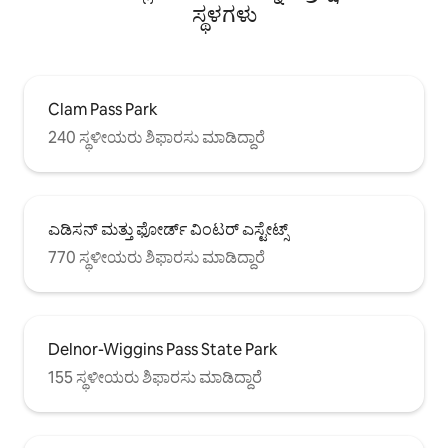
ಸ್ಥಳಗಳು
Clam Pass Park
240 ಸ್ಥಳೀಯರು ಶಿಫಾರಸು ಮಾಡಿದ್ದಾರೆ
ಎಡಿಸನ್ ಮತ್ತು ಫೋರ್ಡ್ ವಿಂಟರ್ ಎಸ್ಟೇಟ್ಸ್
770 ಸ್ಥಳೀಯರು ಶಿಫಾರಸು ಮಾಡಿದ್ದಾರೆ
Delnor-Wiggins Pass State Park
155 ಸ್ಥಳೀಯರು ಶಿಫಾರಸು ಮಾಡಿದ್ದಾರೆ