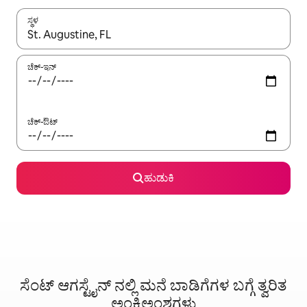
ಸ್ಥಳ
ಫಲಿತಾಂಶಗಳು ಲಭ್ಯವಿರುವಾಗ, ಅಪ್ ಮತ್ತು ಡೌನ್ ಬಾಣದ ಕೀಲಿಗಳೊಂದಿಗೆ ನ್ಯಾವಿಗೇಟ
ಚೆಕ್-ಇನ್
ಚೆಕ್-ಔಟ್
ಹುಡುಕಿ
ಸೆಂಟ್ ಆಗಸ್ಟೈನ್ ನಲ್ಲಿ ಮನೆ ಬಾಡಿಗೆಗಳ ಬಗ್ಗೆ ತ್ವರಿತ
ಅಂಕಿಅಂಶಗಳು