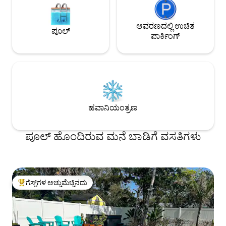
ಆವರಣದಲ್ಲಿ ಉಚಿತ
ಪೂಲ್
ಪಾರ್ಕಿಂಗ್
ಹವಾನಿಯಂತ್ರಣ
ಪೂಲ್ ಹೊಂದಿರುವ ಮನೆ ಬಾಡಿಗೆ ವಸತಿಗಳು
ಗೆಸ್ಟ್‌ಗಳ ಅಚ್ಚುಮೆಚ್ಚಿನದು
ಗೆಸ್ಟ್‌ಗಳಿಗೆ ಅತಿ ಹೆಚ್ಚು ಅಚ್ಚುಮೆಚ್ಚಿನದು