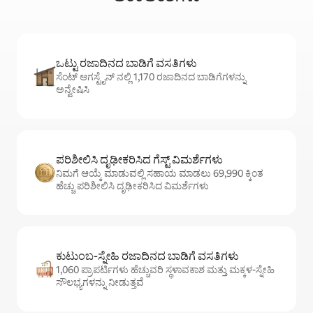
ಒಟ್ಟು ರಜಾದಿನದ ಬಾಡಿಗೆ ವಸತಿಗಳು
ಸೆಂಟ್ ಆಗಸ್ಟೈನ್ ನಲ್ಲಿ 1,170 ರಜಾದಿನದ ಬಾಡಿಗೆಗಳನ್ನು
ಅನ್ವೇಷಿಸಿ
ಪರಿಶೀಲಿಸಿ ದೃಢೀಕರಿಸಿದ ಗೆಸ್ಟ್ ವಿಮರ್ಶೆಗಳು
ನಿಮಗೆ ಆಯ್ಕೆ ಮಾಡುವಲ್ಲಿ ಸಹಾಯ ಮಾಡಲು 69,990 ಕ್ಕಿಂತ
ಹೆಚ್ಚು ಪರಿಶೀಲಿಸಿ ದೃಢೀಕರಿಸಿದ ವಿಮರ್ಶೆಗಳು
ಕುಟುಂಬ-ಸ್ನೇಹಿ ರಜಾದಿನದ ಬಾಡಿಗೆ ವಸತಿಗಳು
1,060 ಪ್ರಾಪರ್ಟಿಗಳು ಹೆಚ್ಚುವರಿ ಸ್ಥಳಾವಕಾಶ ಮತ್ತು ಮಕ್ಕಳ-ಸ್ನೇಹಿ
ಸೌಲಭ್ಯಗಳನ್ನು ನೀಡುತ್ತವೆ