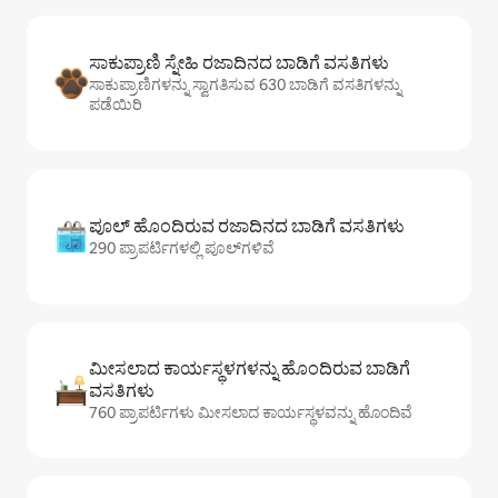
ಸಾಕುಪ್ರಾಣಿ ಸ್ನೇಹಿ ರಜಾದಿನದ ಬಾಡಿಗೆ ವಸತಿಗಳು
ಸಾಕುಪ್ರಾಣಿಗಳನ್ನು ಸ್ವಾಗತಿಸುವ 630 ಬಾಡಿಗೆ ವಸತಿಗಳನ್ನು
ಪಡೆಯಿರಿ
ಪೂಲ್ ಹೊಂದಿರುವ ರಜಾದಿನದ ಬಾಡಿಗೆ ವಸತಿಗಳು
290 ಪ್ರಾಪರ್ಟಿಗಳಲ್ಲಿ ಪೂಲ್‌‌‌‌‌‌‌‌‌ಗಳಿವೆ
ಮೀಸಲಾದ ಕಾರ್ಯಸ್ಥಳಗಳನ್ನು ಹೊಂದಿರುವ ಬಾಡಿಗೆ
ವಸತಿಗಳು
760 ಪ್ರಾಪರ್ಟಿಗಳು ಮೀಸಲಾದ ಕಾರ್ಯಸ್ಥಳವನ್ನು ಹೊಂದಿವೆ