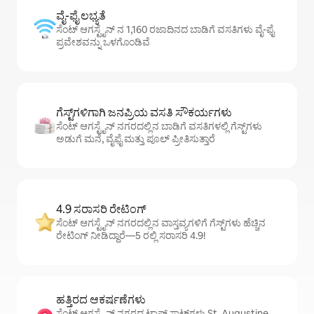
ವೈ-ಫೈ ಲಭ್ಯತೆ
ಸೆಂಟ್ ಆಗಸ್ಟೈನ್ ನ 1,160 ರಜಾದಿನದ ಬಾಡಿಗೆ ವಸತಿಗಳು ವೈ-ಫೈ
ಪ್ರವೇಶವನ್ನು ಒಳಗೊಂಡಿವೆ
ಗೆಸ್ಟ್‌ಗಳಿಗಾಗಿ ಜನಪ್ರಿಯ ವಸತಿ ಸೌಕರ್ಯಗಳು
ಸೆಂಟ್ ಆಗಸ್ಟೈನ್ ನಗರದಲ್ಲಿನ ಬಾಡಿಗೆ ವಸತಿಗಳಲ್ಲಿ ಗೆಸ್ಟ್‌ಗಳು
ಅಡುಗೆ ಮನೆ, ವೈಫೈ ಮತ್ತು ಪೂಲ್ ಪ್ರೀತಿಸುತ್ತಾರೆ
4.9 ಸರಾಸರಿ ರೇಟಿಂಗ್
ಸೆಂಟ್ ಆಗಸ್ಟೈನ್ ನಗರದಲ್ಲಿನ ವಾಸ್ತವ್ಯಗಳಿಗೆ ಗೆಸ್ಟ್‌ಗಳು ಹೆಚ್ಚಿನ
ರೇಟಿಂಗ್ ನೀಡಿದ್ದಾರೆ—5 ರಲ್ಲಿ ಸರಾಸರಿ 4.9!
ಹತ್ತಿರದ ಆಕರ್ಷಣೆಗಳು
ಸೆಂಟ್ ಆಗಸ್ಟೈನ್ ನಗರದ ಟಾಪ್ ಸ್ಪಾಟ್‌ಗಳು St. Augustine