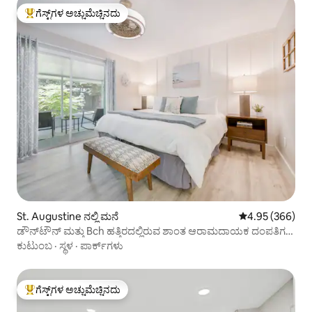
ಗೆಸ್ಟ್‌ಗಳ ಅಚ್ಚುಮೆಚ್ಚಿನದು
ಗೆಸ್ಟ್‌ಗಳಿಗೆ ಅತಿ ಹೆಚ್ಚು ಅಚ್ಚುಮೆಚ್ಚಿನದು
St. Augustine ನಲ್ಲಿ ಮನೆ
5 ರಲ್ಲಿ 4.95 ಸರಾ
4.95 (366)
ಡೌನ್‌ಟೌನ್ ಮತ್ತು Bch ಹತ್ತಿರದಲ್ಲಿರುವ ಶಾಂತ ಆರಾಮದಾಯಕ ದಂಪತಿಗಳ
ಕಾಟೇಜ್
ಕುಟುಂಬ
·
ಸ್ಥಳ
·
ಪಾರ್ಕ್‌ಗಳು
ಗೆಸ್ಟ್‌ಗಳ ಅಚ್ಚುಮೆಚ್ಚಿನದು
ಗೆಸ್ಟ್‌ಗಳಿಗೆ ಅತಿ ಹೆಚ್ಚು ಅಚ್ಚುಮೆಚ್ಚಿನದು