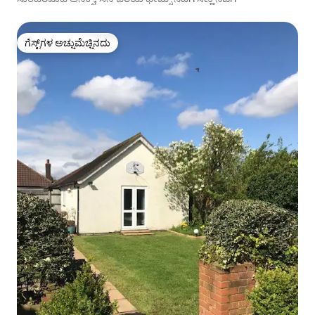
ಗೆಸ್ಟ್‌ಗಳ ಅಚ್ಚುಮೆಚ್ಚಿನದು
ಗೆಸ್ಟ್‌ಗಳ ಅಚ್ಚುಮೆಚ್ಚಿನದು