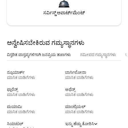
ಸರ್ವಿಸ್ಡ್ ಅಪಾರ್ಟ್‌ಮೆಂಟ್
ಅನ್ವೇಷಿಸಬೇಕಿರುವ ಗಮ್ಯಸ್ಥಾನಗಳು
ವಿಸ್ತರಿತ ವಾಸ್ತವ್ಯಗಳಿಗಾಗಿ ಜನಪ್ರಿಯ ತಾಣಗಳು
ಸಮೀಪದ ಗಮ್ಯಸ್ಥಾನಗಳು
ಇ
ನ್ಯೂಯಾರ್ಕ್
ಬಾರ್ಸಿಲೋನಾ
ಮಾಸಿಕ ಬಾಡಿಗೆಗಳು
ಮಾಸಿಕ ಬಾಡಿಗೆಗಳು
ಫ್ಲಾರೆನ್ಸ್
ಅಥೆನ್ಸ್
ಮಾಸಿಕ ಬಾಡಿಗೆಗಳು
ಮಾಸಿಕ ಬಾಡಿಗೆಗಳು
ಮಯಾಮಿ
ಮಾಂಟ್ರಿಯಲ್
ಮಾಸಿಕ ಬಾಡಿಗೆಗಳು
ಮಾಸಿಕ ಬಾಡಿಗೆಗಳು
ಸಿಯಾಟಲ್
ಇನ್ನು ಹೆಚ್ಚು ತೋರಿಸಿ