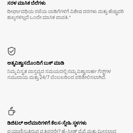
ಸರಳ ಮಾಸಿಕ ಬೆಲೆಗಳು
ದೀರ್ಘಾವಧಿಯ ರಜೆಯ ಬಾಡಿಗೆಗಳಿಗೆ ವಿಶೇಷ ದರಗಳು ಮತ್ತು ಹೆಚ್ಚುವರಿ
ಶುಲ್ಕಗಳಿಲ್ಲದೆ ಒಂದೇ ಮಾಸಿಕ ಪಾವತಿ.*
ಆತ್ಮವಿಶ್ವಾಸದೊಂದಿಗೆ ಬುಕ್ ಮಾಡಿ
ನಿಮ್ಮ ವಿಸ್ತೃತ ವಾಸ್ತವ್ಯದ ಸಮಯದಲ್ಲಿ ನಮ್ಮ ವಿಶ್ವಾಸಾರ್ಹ ಗೆಸ್ಟ್‌ಗಳ
ಸಮುದಾಯ ಮತ್ತು 24/7 ಬೆಂಬಲದಿಂದ ಪರಿಶೀಲಿಸಲಾಗಿದೆ.
ಡಿಜಿಟಲ್ ಅಲೆಮಾರಿಗಳಿಗೆ ಕೆಲಸ-ಸ್ನೇಹಿ ಸ್ಥಳಗಳು
ಪ್ರಯಾಣಿಸುತ್ತಿರುವ ವೃತ್ತಿಪರರೇ? ಹೈ-ಸ್ಪೀಡ್ ವೈಫೈ ಮತ್ತು ಮೀಸಲಾದ