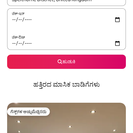
ಚೆಕ್-ಇನ್
ಚೆಕ್-ಔಟ್
ಹುಡುಕಿ
ಹತ್ತಿರದ ಮಾಸಿಕ ಬಾಡಿಗೆಗಳು
ಗೆಸ್ಟ್‌ಗಳ ಅಚ್ಚುಮೆಚ್ಚಿನದು
ಗೆಸ್ಟ್‌ಗಳ ಅಚ್ಚುಮೆಚ್ಚಿನದು