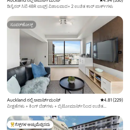
Auckland ನಲ್ಲಿ ಅಪಾರ್ಟ್‌ಮಂಟ್
5 ರಲ್ಲಿ 4.94 ಸರಾ
4.94 (530)
ಡಿಸೈನರ್ ಸಿಟಿ 4BR ಲಾಫ್ಟ್| ವಿಶಾಲವಾದ+ 2 ಉಚಿತ ಕಾರ್ ಪಾರ್ಕ್‌ಗಳು
ಸೂಪರ್‌ಹೋಸ್ಟ್
ಸೂಪರ್‌ಹೋಸ್ಟ್
Auckland ನಲ್ಲಿ ಅಪಾರ್ಟ್‌ಮಂಟ್
5 ರಲ್ಲಿ 4.81 ಸರಾ
4.81 (229)
ವೀಕ್ಷಣೆಗಳು + ಕಿಂಗ್ ಬೆಡ್‌ಗಳು + ಬ್ರಿಟೋಮಾರ್ಟ್‌ನಿಂದ ಉಚಿತ
ಕಾರ್‌ಪಾರ್ಕ್
ಗೆಸ್ಟ್‌ಗಳ ಅಚ್ಚುಮೆಚ್ಚಿನದು
ಗೆಸ್ಟ್‌ಗಳಿಗೆ ಅತಿ ಹೆಚ್ಚು ಅಚ್ಚುಮೆಚ್ಚಿನದು