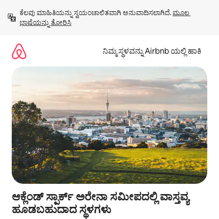
ವಿಷಯಕ್ಕೆ
ಕೆಲವು ಮಾಹಿತಿಯನ್ನು ಸ್ವಯಂಚಾಲಿತವಾಗಿ ಅನುವಾದಿಸಲಾಗಿದೆ. 
ಮೂಲ 
ಹೋಗಿ
ಭಾಷೆಯನ್ನು ತೋರಿಸಿ
ನಿಮ್ಮ ಸ್ಥಳವನ್ನು Airbnb ಯಲ್ಲಿ ಹಾಕಿ
ಆಕ್ಲೆಂಡ್‌ ಸ್ಪಾರ್ಕ್ ಅರೇನಾ ಸಮೀಪದಲ್ಲಿ ವಾಸ್ತವ್ಯ
ಹೂಡಬಹುದಾದ ಸ್ಥಳಗಳು