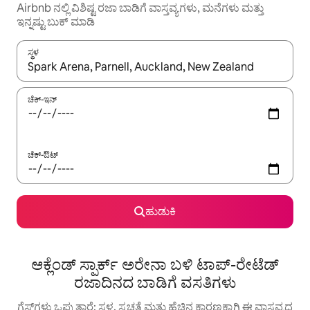
Airbnb ನಲ್ಲಿ ವಿಶಿಷ್ಟ ರಜಾ ಬಾಡಿಗೆ ವಾಸ್ತವ್ಯಗಳು, ಮನೆಗಳು ಮತ್ತು
ಇನ್ನಷ್ಟು ಬುಕ್ ಮಾಡಿ
ಸ್ಥಳ
ಫಲಿತಾಂಶಗಳು ಲಭ್ಯವಿರುವಾಗ, ಅಪ್ ಮತ್ತು ಡೌನ್ ಬಾಣದ ಕೀಲಿಗಳೊಂದಿಗೆ ನ್ಯಾವಿಗೇಟ
ಚೆಕ್-ಇನ್
ಚೆಕ್-ಔಟ್
ಹುಡುಕಿ
ಆಕ್ಲೆಂಡ್‌ ಸ್ಪಾರ್ಕ್ ಅರೇನಾ ಬಳಿ ಟಾಪ್-ರೇಟೆಡ್
ರಜಾದಿನದ ಬಾಡಿಗೆ ವಸತಿಗಳು
ಗೆಸ್ಟ್‌ಗಳು ಒಪ್ಪುತ್ತಾರೆ: ಸ್ಥಳ, ಸ್ವಚ್ಛತೆ ಮತ್ತು ಹೆಚ್ಚಿನ ಕಾರಣಕ್ಕಾಗಿ ಈ ವಾಸ್ತವ್ಯದ