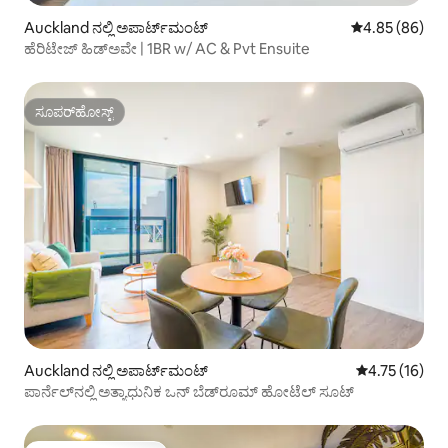
Auckland ನಲ್ಲಿ ಅಪಾರ್ಟ್‌ಮಂಟ್
5 ರಲ್ಲಿ 4.85 ಸರ
4.85 (86)
ಹೆರಿಟೇಜ್ ಹಿಡ್‌ಅವೇ | 1BR w/ AC & Pvt Ensuite
ಸೂಪರ್‌ಹೋಸ್ಟ್
ಸೂಪರ್‌ಹೋಸ್ಟ್
Auckland ನಲ್ಲಿ ಅಪಾರ್ಟ್‌ಮಂಟ್
5 ರಲ್ಲಿ 4.75 ಸರ
4.75 (16)
ಪಾರ್ನೆಲ್‌ನಲ್ಲಿ ಅತ್ಯಾಧುನಿಕ ಒನ್ ಬೆಡ್‌ರೂಮ್ ಹೋಟೆಲ್ ಸೂಟ್