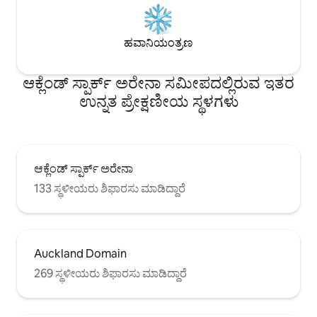
ಹವಾನಿಯಂತ್ರಣ
ಆಕ್ಲೆಂಡ್‌ ಸ್ಪಾರ್ಕ್ ಅರೇನಾ ಸಮೀಪದಲ್ಲಿರುವ ಇತರ
ಉನ್ನತ ಪ್ರೇಕ್ಷಣೀಯ ಸ್ಥಳಗಳು
ಆಕ್ಲೆಂಡ್‌ ಸ್ಪಾರ್ಕ್ ಅರೇನಾ
133 ಸ್ಥಳೀಯರು ಶಿಫಾರಸು ಮಾಡಿದ್ದಾರೆ
Auckland Domain
269 ಸ್ಥಳೀಯರು ಶಿಫಾರಸು ಮಾಡಿದ್ದಾರೆ