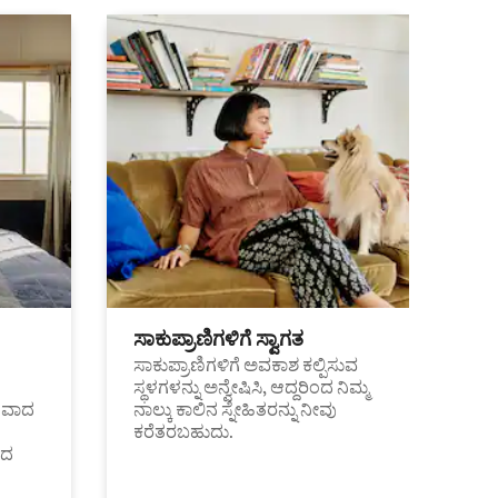
ಸಾಕುಪ್ರಾಣಿಗಳಿಗೆ ಸ್ವಾಗತ
ಸಾಕುಪ್ರಾಣಿಗಳಿಗೆ ಅವಕಾಶ ಕಲ್ಪಿಸುವ
ಸ್ಥಳಗಳನ್ನು ಅನ್ವೇಷಿಸಿ, ಆದ್ದರಿಂದ ನಿಮ್ಮ
ಂತವಾದ
ನಾಲ್ಕು ಕಾಲಿನ ಸ್ನೇಹಿತರನ್ನು ನೀವು
ಕರೆತರಬಹುದು.
ಂದ