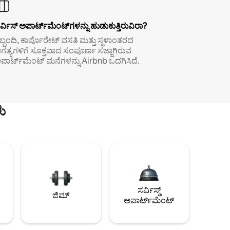
ರ್ವಿಸ್ ಅಪಾರ್ಟ್‌ಮೆಂಟ್‌ಗಳನ್ನು ಹುಡುಕುತ್ತಿರುವಿರಾ?
ಿಬ್ಬಂದಿ, ಕಾರ್ಪೊರೇಟ್ ವಸತಿ ಮತ್ತು ಸ್ಥಳಾಂತರದ
ಗತ್ಯಗಳಿಗೆ ಸೂಕ್ತವಾದ ಸಂಪೂರ್ಣ ಸಜ್ಜಾಗಿರುವ
ಪಾರ್ಟ್‌ಮೆಂಟ್ ಮನೆಗಳನ್ನು Airbnb ಒದಗಿಸಿದೆ.
ು
ಸರ್ವಿಸ್ಡ್
ಜಿಮ್
ಅಪಾರ್ಟ್‌ಮೆಂಟ್