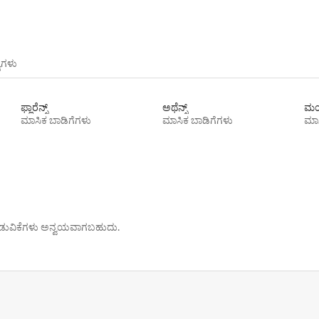
ಯಗಳು
ಫ್ಲಾರೆನ್ಸ್
ಅಥೆನ್ಸ್
ಮಯ
ಮಾಸಿಕ ಬಾಡಿಗೆಗಳು
ಮಾಸಿಕ ಬಾಡಿಗೆಗಳು
ಮಾಸ
ೊರಗಿಡುವಿಕೆಗಳು ಅನ್ವಯವಾಗಬಹುದು.