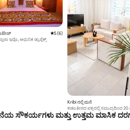
 ಕಾಟೇಜ್
5 ರಲ್ಲಿ 5 ಸರಾಸರಿ ರೇಟಿಂಗ್, 6 ವಿಮರ್ಶೆಗಳು
5 (6)
ಜಾ ಇವೊ, ಆಧುನಿಕ ಡ್ಯುಪ್ಲೆಕ್ಸ್
ಗ್, 29 ವಿಮರ್ಶೆಗಳು
Kribi ನಲ್ಲಿ ಮನೆ
ಕಡಲತೀರದ ಪಕ್ಕದಲ್ಲಿ ಸಮುದ್ರದಿಂದ 20 ಮ
ೆಯ ಸೌಕರ್ಯಗಳು ಮತ್ತು ಉತ್ತಮ ಮಾಸಿಕ ದರ
ಸೌಕರ್ಯಗಳು, ವೈ-ಫೈ.