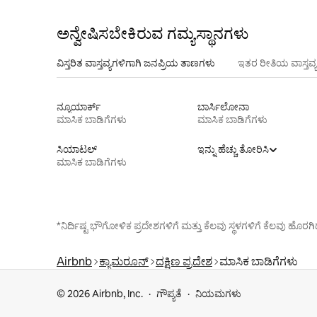
ಅನ್ವೇಷಿಸಬೇಕಿರುವ ಗಮ್ಯಸ್ಥಾನಗಳು
ವಿಸ್ತರಿತ ವಾಸ್ತವ್ಯಗಳಿಗಾಗಿ ಜನಪ್ರಿಯ ತಾಣಗಳು
ಇತರ ರೀತಿಯ ವಾಸ್ತವ್
ನ್ಯೂಯಾರ್ಕ್
ಬಾರ್ಸಿಲೋನಾ
ಮಾಸಿಕ ಬಾಡಿಗೆಗಳು
ಮಾಸಿಕ ಬಾಡಿಗೆಗಳು
ಸಿಯಾಟಲ್
ಇನ್ನು ಹೆಚ್ಚು ತೋರಿಸಿ
ಮಾಸಿಕ ಬಾಡಿಗೆಗಳು
*ನಿರ್ದಿಷ್ಟ ಭೌಗೋಳಿಕ ಪ್ರದೇಶಗಳಿಗೆ ಮತ್ತು ಕೆಲವು ಸ್ಥಳಗಳಿಗೆ ಕೆಲವು ಹ
Airbnb
ಕ್ಯಾಮರೂನ್
ದಕ್ಷಿಣ ಪ್ರದೇಶ
ಮಾಸಿಕ ಬಾಡಿಗೆಗಳು
© 2026 Airbnb, Inc.
ಗೌಪ್ಯತೆ
ನಿಯಮಗಳು