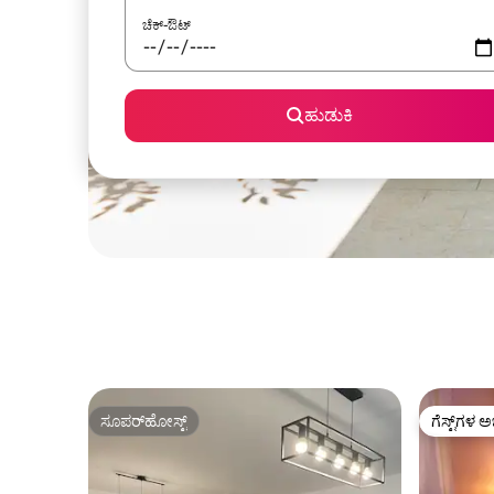
ಚೆಕ್-ಔಟ್
ಹುಡುಕಿ
ಸೂಪರ್‌ಹೋಸ್ಟ್
ಗೆಸ್ಟ್‌ಗಳ ಅ
ಸೂಪರ್‌ಹೋಸ್ಟ್
ಗೆಸ್ಟ್‌ಗಳ ಅ