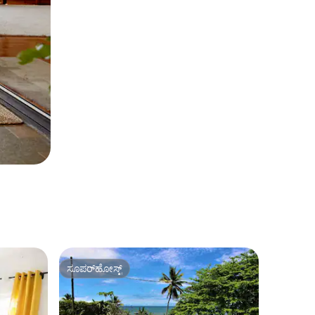
ಸೂಪರ್‌ಹೋಸ್ಟ್
ಸೂಪರ್‌ಹೋಸ್ಟ್