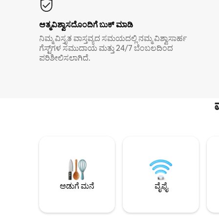
ಆತ್ಮವಿಶ್ವಾಸದೊಂದಿಗೆ ಬುಕ್ ಮಾಡಿ
ನಿಮ್ಮ ವಿಸ್ತೃತ ವಾಸ್ತವ್ಯದ ಸಮಯದಲ್ಲಿ ನಮ್ಮ ವಿಶ್ವಾಸಾರ್ಹ
ಗೆಸ್ಟ್‌ಗಳ ಸಮುದಾಯ ಮತ್ತು 24/7 ಬೆಂಬಲದಿಂದ
ಪರಿಶೀಲಿಸಲಾಗಿದೆ.
ಅಡುಗೆ ಮನೆ
ವೈಫೈ