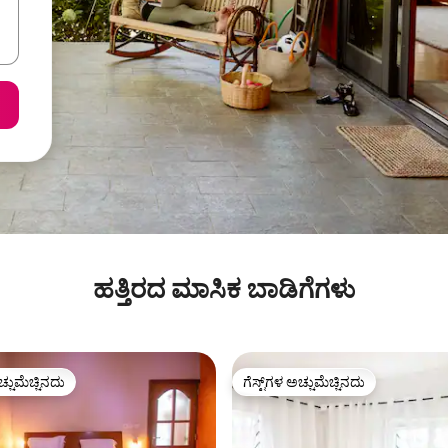
ಹತ್ತಿರದ ಮಾಸಿಕ ಬಾಡಿಗೆಗಳು
ಚ್ಚುಮೆಚ್ಚಿನದು
ಗೆಸ್ಟ್‌ಗಳ ಅಚ್ಚುಮೆಚ್ಚಿನದು
ಚ್ಚುಮೆಚ್ಚಿನದು
ಗೆಸ್ಟ್‌ಗಳ ಅಚ್ಚುಮೆಚ್ಚಿನದು