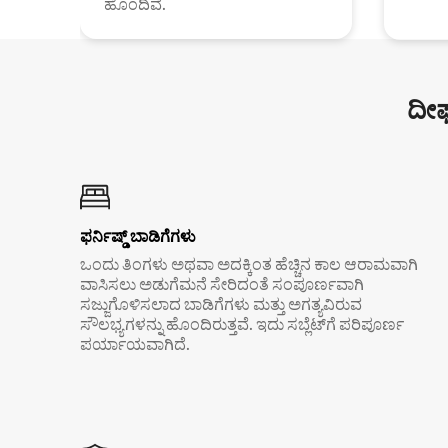
ಹೊಂದಿವೆ.
ದೀರ
ಫರ್ನಿಷ್ಡ್ ಬಾಡಿಗೆಗಳು
ಒಂದು ತಿಂಗಳು ಅಥವಾ ಅದಕ್ಕಿಂತ ಹೆಚ್ಚಿನ ಕಾಲ ಆರಾಮವಾಗಿ
ವಾಸಿಸಲು ಅಡುಗೆಮನೆ ಸೇರಿದಂತೆ ಸಂಪೂರ್ಣವಾಗಿ
ಸಜ್ಜುಗೊಳಿಸಲಾದ ಬಾಡಿಗೆಗಳು ಮತ್ತು ಅಗತ್ಯವಿರುವ
ಸೌಲಭ್ಯಗಳನ್ನು ಹೊಂದಿರುತ್ತವೆ. ಇದು ಸಬ್ಲೆಟ್‌ಗೆ ಪರಿಪೂರ್ಣ
ಪರ್ಯಾಯವಾಗಿದೆ.