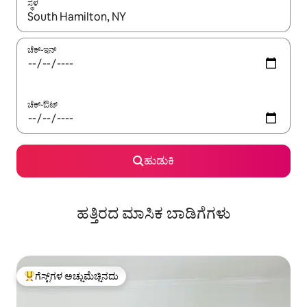
ಸ್ಥಳ
ಫಲಿತಾಂಶಗಳು ಲಭ್ಯವಿರುವಾಗ, ಅಪ್ ಮತ್ತು ಡೌನ್ ಬಾಣದ ಕೀಲಿಗಳೊಂದಿಗೆ ನ್ಯಾವಿಗೇಟ
ಚೆಕ್-ಇನ್
ಚೆಕ್-ಔಟ್
ಹುಡುಕಿ
ಹತ್ತಿರದ ಮಾಸಿಕ ಬಾಡಿಗೆಗಳು
ಗೆಸ್ಟ್‌ಗಳ ಅಚ್ಚುಮೆಚ್ಚಿನದು
ಗೆಸ್ಟ್‌ಗಳಿಗೆ ಅತಿ ಹೆಚ್ಚು ಅಚ್ಚುಮೆಚ್ಚಿನದು