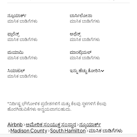
ನ್ಯೂಯಾರ್ಕ್
ಬಾರ್ಸಿಲೋನಾ
ಮಾಸಿಕ ಬಾಡಿಗೆಗಳು
ಮಾಸಿಕ ಬಾಡಿಗೆಗಳು
ಫ್ಲಾರೆನ್ಸ್
ಅಥೆನ್ಸ್
ಮಾಸಿಕ ಬಾಡಿಗೆಗಳು
ಮಾಸಿಕ ಬಾಡಿಗೆಗಳು
ಮಯಾಮಿ
ಮಾಂಟ್ರಿಯಲ್
ಮಾಸಿಕ ಬಾಡಿಗೆಗಳು
ಮಾಸಿಕ ಬಾಡಿಗೆಗಳು
ಸಿಯಾಟಲ್
ಇನ್ನು ಹೆಚ್ಚು ತೋರಿಸಿ
ಮಾಸಿಕ ಬಾಡಿಗೆಗಳು
*ನಿರ್ದಿಷ್ಟ ಭೌಗೋಳಿಕ ಪ್ರದೇಶಗಳಿಗೆ ಮತ್ತು ಕೆಲವು ಸ್ಥಳಗಳಿಗೆ ಕೆಲವು
ಹೊರಗಿಡುವಿಕೆಗಳು ಅನ್ವಯವಾಗಬಹುದು.
Airbnb
ಅಮೇರಿಕ ಸಂಯುಕ್ತ ಸಂಸ್ಥಾನ
ನ್ಯೂಯಾರ್ಕ್
Madison County
South Hamilton
ಮಾಸಿಕ ಬಾಡಿಗೆಗಳು