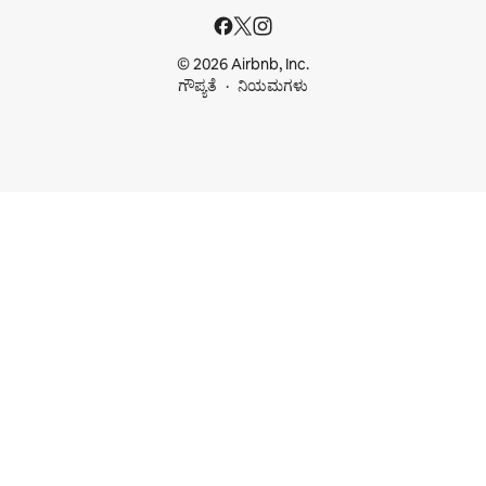
© 2026 Airbnb, Inc.
ಗೌಪ್ಯತೆ
ನಿಯಮಗಳು