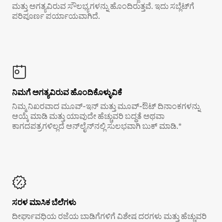
ಮತ್ತು ಅಗತ್ಯವಿರುವ ಸೌಲಭ್ಯಗಳನ್ನು ಹೊಂದಿರುತ್ತವೆ. ಇದು ಸಬ್ಲೆಟ್‌ಗೆ
ಪರಿಪೂರ್ಣ ಪರ್ಯಾಯವಾಗಿದೆ.
ನಿಮಗೆ ಅಗತ್ಯವಿರುವ ಹೊಂದಿಕೊಳ್ಳುವಿಕೆ
ನಿಮ್ಮ ನಿಖರವಾದ ಮೂವ್-ಇನ್ ಮತ್ತು ಮೂವ್-ಔಟ್ ದಿನಾಂಕಗಳನ್ನು
ಆಯ್ಕೆ ಮಾಡಿ ಮತ್ತು ಯಾವುದೇ ಹೆಚ್ಚುವರಿ ಬದ್ಧತೆ ಅಥವಾ
ಕಾಗದಪತ್ರಗಳಿಲ್ಲದೆ ಆನ್‌ಲೈನ್‌ನಲ್ಲಿ ಸುಲಭವಾಗಿ ಬುಕ್ ಮಾಡಿ.*
ಸರಳ ಮಾಸಿಕ ಬೆಲೆಗಳು
ದೀರ್ಘಾವಧಿಯ ರಜೆಯ ಬಾಡಿಗೆಗಳಿಗೆ ವಿಶೇಷ ದರಗಳು ಮತ್ತು ಹೆಚ್ಚುವರಿ