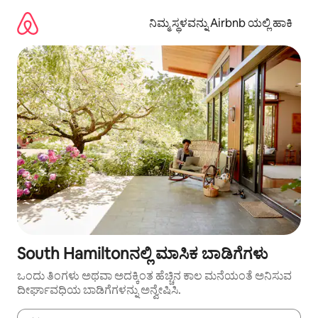
ವಿಷಯಕ್ಕೆ
ಹೋಗಿ
ನಿಮ್ಮ ಸ್ಥಳವನ್ನು Airbnb ಯಲ್ಲಿ ಹಾಕಿ
South Hamiltonನಲ್ಲಿ ಮಾಸಿಕ ಬಾಡಿಗೆಗಳು
ಒಂದು ತಿಂಗಳು ಅಥವಾ ಅದಕ್ಕಿಂತ ಹೆಚ್ಚಿನ ಕಾಲ ಮನೆಯಂತೆ ಅನಿಸುವ
ದೀರ್ಘಾವಧಿಯ ಬಾಡಿಗೆಗಳನ್ನು ಅನ್ವೇಷಿಸಿ.