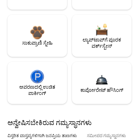
ಲ್ಯಾಪ್‌ಟಾಪ್‌ಗೆ ಪೂರಕ
ಸಾಕುಪ್ರಾಣಿ ಸ್ನೇಹಿ
ವರ್ಕ್‌ಸ್ಪೇಸ್
ಆವರಣದಲ್ಲಿ ಉಚಿತ
ಕಾರ್ಪೋರೇಟ್ ಹೌಸಿಂಗ್
ಪಾರ್ಕಿಂಗ್
ಅನ್ವೇಷಿಸಬೇಕಿರುವ ಗಮ್ಯಸ್ಥಾನಗಳು
ವಿಸ್ತರಿತ ವಾಸ್ತವ್ಯಗಳಿಗಾಗಿ ಜನಪ್ರಿಯ ತಾಣಗಳು
ಸಮೀಪದ ಗಮ್ಯಸ್ಥಾನಗಳು