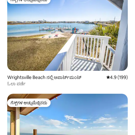
ಗೆಸ್ಟ್‌ಗಳ ಅಚ್ಚುಮೆಚ್ಚಿನದು
Wrightsville Beach ನಲ್ಲಿ ಅಪಾರ್ಟ್‌ಮಂಟ್
5 ರಲ್ಲಿ 4.9 ಸರಾ
4.9 (199)
ಓಲಾ ವರ್ಡೆ
ಗೆಸ್ಟ್‌ಗಳ ಅಚ್ಚುಮೆಚ್ಚಿನದು
ಗೆಸ್ಟ್‌ಗಳ ಅಚ್ಚುಮೆಚ್ಚಿನದು