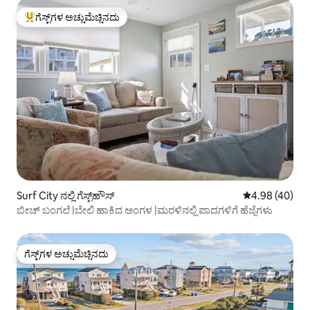
ಗೆಸ್ಟ್‌ಗಳ ಅಚ್ಚುಮೆಚ್ಚಿನದು
ಗೆಸ್ಟ್‌ಗಳಿಗೆ ಅತಿ ಹೆಚ್ಚು ಅಚ್ಚುಮೆಚ್ಚಿನದು
Surf City ನಲ್ಲಿ ಗೆಸ್ಟ್‌ಹೌಸ್
5 ರಲ್ಲಿ 4.98 ಸರ
4.98 (40)
ಬೀಚ್ ಬಂಗಲೆ |ಬೇಲಿ ಹಾಕಿದ ಅಂಗಳ |ಮರಳಿನಲ್ಲಿ ಪಾದಗಳಿಗೆ ಹೆಜ್ಜೆಗಳು
ಗೆಸ್ಟ್‌ಗಳ ಅಚ್ಚುಮೆಚ್ಚಿನದು
ಗೆಸ್ಟ್‌ಗಳ ಅಚ್ಚುಮೆಚ್ಚಿನದು