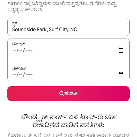
Airbnb ನಲ್ಲಿ ವಿಶಿಷ್ಟ ರಜಾ ಬಾಡಿಗೆ ವಾಸ್ತವ್ಯಗಳು, ಮನೆಗಳು ಮತ್ತು
ಇನ್ನಷ್ಟು ಬುಕ್ ಮಾಡಿ
ಸ್ಥಳ
ಫಲಿತಾಂಶಗಳು ಲಭ್ಯವಿರುವಾಗ, ಅಪ್ ಮತ್ತು ಡೌನ್ ಬಾಣದ ಕೀಲಿಗಳೊಂದಿಗೆ ನ್ಯಾವಿಗೇಟ
ಚೆಕ್-ಇನ್
ಚೆಕ್-ಔಟ್
ಹುಡುಕಿ
ಸೌಂಡ್ಸೈಡ್ ಪಾರ್ಕ್ ಬಳಿ ಟಾಪ್-ರೇಟೆಡ್
ರಜಾದಿನದ ಬಾಡಿಗೆ ವಸತಿಗಳು
ಗೆಸ್ಟ್‌ಗಳು ಒಪ್ಪುತ್ತಾರೆ: ಸ್ಥಳ, ಸ್ವಚ್ಛತೆ ಮತ್ತು ಹೆಚ್ಚಿನ ಕಾರಣಕ್ಕಾಗಿ ಈ ವಾಸ್ತವ್ಯದ