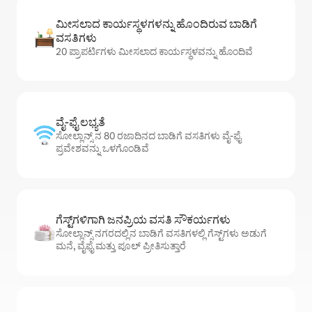
ಮೀಸಲಾದ ಕಾರ್ಯಸ್ಥಳಗಳನ್ನು ಹೊಂದಿರುವ ಬಾಡಿಗೆ
ವಸತಿಗಳು
20 ಪ್ರಾಪರ್ಟಿಗಳು ಮೀಸಲಾದ ಕಾರ್ಯಸ್ಥಳವನ್ನು ಹೊಂದಿವೆ
ವೈ-ಫೈ ಲಭ್ಯತೆ
ಸೋಲ್ಲಾನ್ಸ್ ನ 80 ರಜಾದಿನದ ಬಾಡಿಗೆ ವಸತಿಗಳು ವೈ-ಫೈ
ಪ್ರವೇಶವನ್ನು ಒಳಗೊಂಡಿವೆ
ಗೆಸ್ಟ್‌ಗಳಿಗಾಗಿ ಜನಪ್ರಿಯ ವಸತಿ ಸೌಕರ್ಯಗಳು
ಸೋಲ್ಲಾನ್ಸ್ ನಗರದಲ್ಲಿನ ಬಾಡಿಗೆ ವಸತಿಗಳಲ್ಲಿ ಗೆಸ್ಟ್‌ಗಳು ಅಡುಗೆ
ಮನೆ, ವೈಫೈ ಮತ್ತು ಪೂಲ್ ಪ್ರೀತಿಸುತ್ತಾರೆ