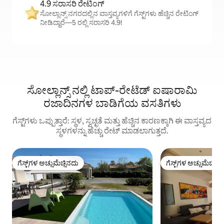
4.9 ಸರಾಸರಿ ರೇಟಿಂಗ್
ಸೋಲ್ಲಾನ್ಸ್ ನಗರದಲ್ಲಿನ ವಾಸ್ತವ್ಯಗಳಿಗೆ ಗೆಸ್ಟ್‌ಗಳು ಹೆಚ್ಚಿನ ರೇಟಿಂಗ್
ನೀಡಿದ್ದಾರೆ—5 ರಲ್ಲಿ ಸರಾಸರಿ 4.9!
ಸೋಲ್ಲಾನ್ಸ್ ನಲ್ಲಿ ಟಾಪ್-ರೇಟೆಡ್ ಐಷಾರಾಮಿ
ರಜಾದಿನಗಳ ಬಾಡಿಗೆಯ ವಸತಿಗಳು
ಗೆಸ್ಟ್‌ಗಳು ಒಪ್ಪುತ್ತಾರೆ: ಸ್ಥಳ, ಸ್ವಚ್ಛತೆ ಮತ್ತು ಹೆಚ್ಚಿನ ಕಾರಣಕ್ಕಾಗಿ ಈ ವಾಸ್ತವ್ಯದ
ಸ್ಥಳಗಳನ್ನು ಹೆಚ್ಚು ರೇಟ್ ಮಾಡಲಾಗುತ್ತದೆ.
ಗೆಸ್ಟ್‌ಗಳ ಅಚ್ಚುಮೆಚ್ಚಿನದು
ಗೆಸ್ಟ್‌ಗಳ ಅಚ್ಚುಮೆಚ್ಚಿನ
ಗೆಸ್ಟ್‌ಗಳ ಅಚ್ಚುಮೆಚ್ಚಿನದು
ಗೆಸ್ಟ್‌ಗಳ ಅಚ್ಚುಮೆಚ್ಚಿನ