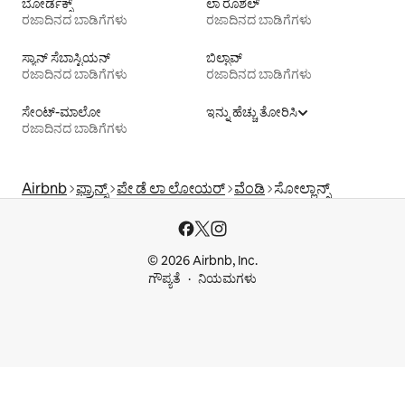
ಬೋರ್ಡೆಕ್ಸ್
ಲಾ ರೊಶೆಲ್
ರಜಾದಿನದ ಬಾಡಿಗೆಗಳು
ರಜಾದಿನದ ಬಾಡಿಗೆಗಳು
ಸ್ಯಾನ್ ಸೆಬಾಸ್ಟಿಯನ್
ಬಿಲ್ಬಾವ್
ರಜಾದಿನದ ಬಾಡಿಗೆಗಳು
ರಜಾದಿನದ ಬಾಡಿಗೆಗಳು
ಸೇಂಟ್-ಮಾಲೋ
ಇನ್ನು ಹೆಚ್ಚು ತೋರಿಸಿ
ರಜಾದಿನದ ಬಾಡಿಗೆಗಳು
Airbnb
ಫ್ರಾನ್ಸ್
ಪೇ ಡೆ ಲಾ ಲೋಯರ್
ವೆಂಡಿ
ಸೋಲ್ಲಾನ್ಸ್
© 2026 Airbnb, Inc.
ಗೌಪ್ಯತೆ
ನಿಯಮಗಳು