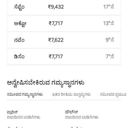
ಸೆಪ್ಟೆಂ
₹9,432
17°ಸೆ
ಅಕ್ಟೋ
₹7,717
13°ಸೆ
ನವೆಂ
₹7,622
9°ಸೆ
ಡಿಸೆಂ
₹7,717
7°ಸೆ
ಅನ್ವೇಷಿಸಬೇಕಿರುವ ಗಮ್ಯಸ್ಥಾನಗಳು
ಸಮೀಪದ ಗಮ್ಯಸ್ಥಾನಗಳು
ಇತರ ರೀತಿಯ ವಾಸ್ತವ್ಯಗಳು
ಸಮೀಪದ ಪ್ರಮುಖ 
ಪ್ಯಾರಿಸ್
ಟೌಲೌಸ್
ರಜಾದಿನದ ಬಾಡಿಗೆಗಳು
ರಜಾದಿನದ ಬಾಡಿಗೆಗಳು