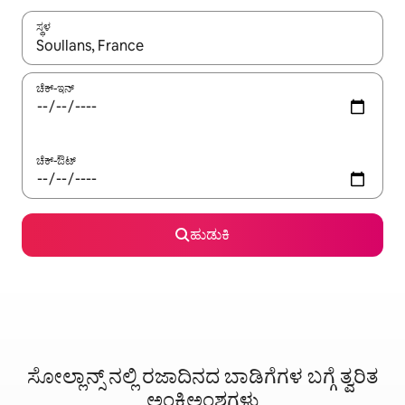
ಸ್ಥಳ
ಫಲಿತಾಂಶಗಳು ಲಭ್ಯವಿರುವಾಗ, ಅಪ್ ಮತ್ತು ಡೌನ್ ಬಾಣದ ಕೀಲಿಗಳೊಂದಿಗೆ ನ್ಯಾವಿಗೇಟ
ಚೆಕ್-ಇನ್
ಚೆಕ್-ಔಟ್
ಹುಡುಕಿ
ಸೋಲ್ಲಾನ್ಸ್ ನಲ್ಲಿ ರಜಾದಿನದ ಬಾಡಿಗೆಗಳ ಬಗ್ಗೆ ತ್ವರಿತ
ಅಂಕಿಅಂಶಗಳು