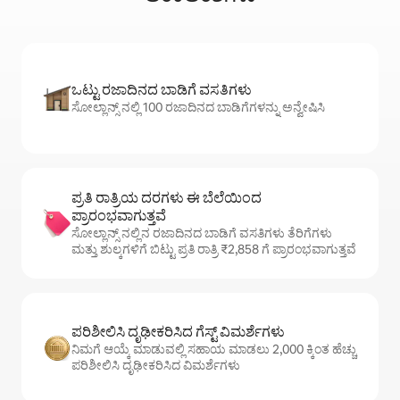
ಒಟ್ಟು ರಜಾದಿನದ ಬಾಡಿಗೆ ವಸತಿಗಳು
ಸೋಲ್ಲಾನ್ಸ್ ನಲ್ಲಿ 100 ರಜಾದಿನದ ಬಾಡಿಗೆಗಳನ್ನು ಅನ್ವೇಷಿಸಿ
ಪ್ರತಿ ರಾತ್ರಿಯ ದರಗಳು ಈ ಬೆಲೆಯಿಂದ
ಪ್ರಾರಂಭವಾಗುತ್ತವೆ
ಸೋಲ್ಲಾನ್ಸ್ ನಲ್ಲಿನ ರಜಾದಿನದ ಬಾಡಿಗೆ ವಸತಿಗಳು ತೆರಿಗೆಗಳು
ಮತ್ತು ಶುಲ್ಕಗಳಿಗೆ ಬಿಟ್ಟು ಪ್ರತಿ ರಾತ್ರಿ ₹2,858 ಗೆ ಪ್ರಾರಂಭವಾಗುತ್ತವೆ
ಪರಿಶೀಲಿಸಿ ದೃಢೀಕರಿಸಿದ ಗೆಸ್ಟ್ ವಿಮರ್ಶೆಗಳು
ನಿಮಗೆ ಆಯ್ಕೆ ಮಾಡುವಲ್ಲಿ ಸಹಾಯ ಮಾಡಲು 2,000 ಕ್ಕಿಂತ ಹೆಚ್ಚು
ಪರಿಶೀಲಿಸಿ ದೃಢೀಕರಿಸಿದ ವಿಮರ್ಶೆಗಳು