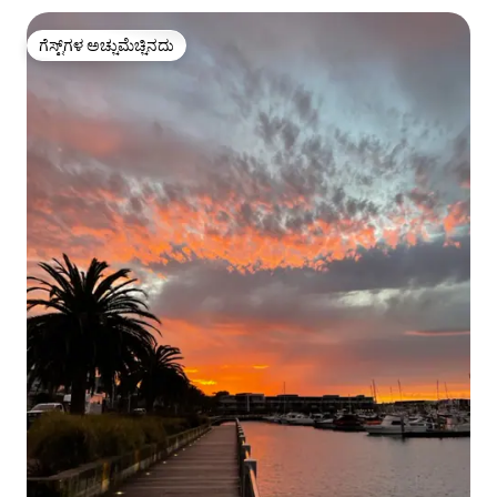
ಗೆಸ್ಟ್‌ಗಳ ಅಚ್ಚುಮೆಚ್ಚಿನದು
ಗೆಸ್ಟ್‌ಗಳ ಅಚ್ಚುಮೆಚ್ಚಿನದು