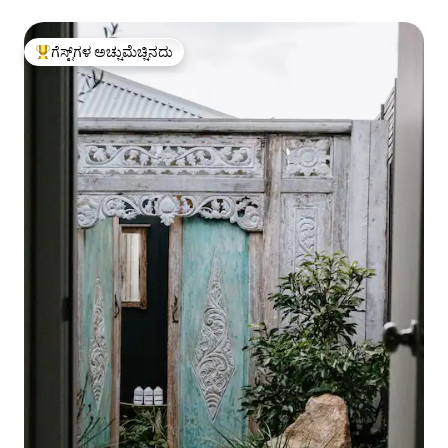
ಗೆಸ್ಟ್‌ಗಳ ಅಚ್ಚುಮೆಚ್ಚಿನದು
ಗೆಸ್ಟ್‌ಗಳಿಗೆ ಅತಿ ಹೆಚ್ಚು ಅಚ್ಚುಮೆಚ್ಚಿನದು