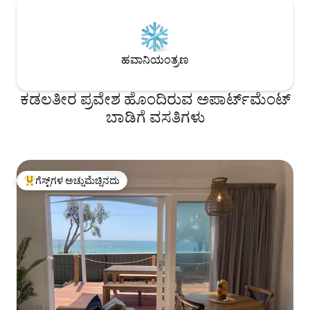
ಹವಾನಿಯಂತ್ರಣ
ಕಡಲತೀರ ಪ್ರವೇಶ ಹೊಂದಿರುವ ಅಪಾರ್ಟ್‌ಮೆಂಟ್
ಬಾಡಿಗೆ ವಸತಿಗಳು
ಗೆಸ್ಟ್‌ಗಳ ಅಚ್ಚುಮೆಚ್ಚಿನದು
ಗೆಸ್ಟ್‌ಗಳಿಗೆ ಅತಿ ಹೆಚ್ಚು ಅಚ್ಚುಮೆಚ್ಚಿನದು