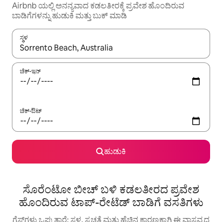
Airbnb ಯಲ್ಲಿ ಅನನ್ಯವಾದ ಕಡಲತೀರಕ್ಕೆ ಪ್ರವೇಶ ಹೊಂದಿರುವ
ಬಾಡಿಗೆಗಳನ್ನು ಹುಡುಕಿ ಮತ್ತು ಬುಕ್ ಮಾಡಿ
ಸ್ಥಳ
ಫಲಿತಾಂಶಗಳು ಲಭ್ಯವಿರುವಾಗ, ಅಪ್ ಮತ್ತು ಡೌನ್ ಬಾಣದ ಕೀಲಿಗಳೊಂದಿಗೆ ನ್ಯಾವಿಗೇಟ
ಚೆಕ್-ಇನ್
ಚೆಕ್-ಔಟ್
ಹುಡುಕಿ
ಸೊರೆಂಟೋ ಬೀಚ್ ಬಳಿ ಕಡಲತೀರದ ಪ್ರವೇಶ
ಹೊಂದಿರುವ ಟಾಪ್-ರೇಟೆಡ್ ಬಾಡಿಗೆ ವಸತಿಗಳು
ಗೆಸ್ಟ್‌ಗಳು ಒಪ್ಪುತ್ತಾರೆ: ಸ್ಥಳ, ಸ್ವಚ್ಛತೆ ಮತ್ತು ಹೆಚ್ಚಿನ ಕಾರಣಕ್ಕಾಗಿ ಈ ವಾಸ್ತವ್ಯದ