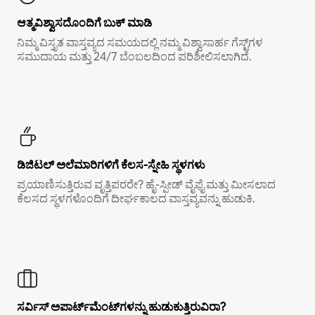
ಆತ್ಮವಿಶ್ವಾಸದೊಂದಿಗೆ ಬುಕ್ ಮಾಡಿ
ನಿಮ್ಮ ವಿಸ್ತೃತ ವಾಸ್ತವ್ಯದ ಸಮಯದಲ್ಲಿ ನಮ್ಮ ವಿಶ್ವಾಸಾರ್ಹ ಗೆಸ್ಟ್‌ಗಳ
ಸಮುದಾಯ ಮತ್ತು 24/7 ಬೆಂಬಲದಿಂದ ಪರಿಶೀಲಿಸಲಾಗಿದೆ.
ಡಿಜಿಟಲ್ ಅಲೆಮಾರಿಗಳಿಗೆ ಕೆಲಸ-ಸ್ನೇಹಿ ಸ್ಥಳಗಳು
ಪ್ರಯಾಣಿಸುತ್ತಿರುವ ವೃತ್ತಿಪರರೇ? ಹೈ-ಸ್ಪೀಡ್ ವೈಫೈ ಮತ್ತು ಮೀಸಲಾದ
ಕೆಲಸದ ಸ್ಥಳಗಳೊಂದಿಗೆ ದೀರ್ಘಕಾಲದ ವಾಸ್ತವ್ಯವನ್ನು ಹುಡುಕಿ.
ಸರ್ವಿಸ್ ಅಪಾರ್ಟ್‌ಮೆಂಟ್‌ಗಳನ್ನು ಹುಡುಕುತ್ತಿರುವಿರಾ?