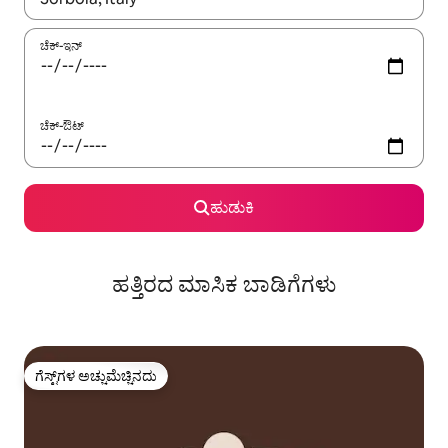
ಚೆಕ್-ಇನ್
ಚೆಕ್-ಔಟ್
ಹುಡುಕಿ
ಹತ್ತಿರದ ಮಾಸಿಕ ಬಾಡಿಗೆಗಳು
ಗೆಸ್ಟ್‌ಗಳ ಅಚ್ಚುಮೆಚ್ಚಿನದು
ಗೆಸ್ಟ್‌ಗಳ ಅಚ್ಚುಮೆಚ್ಚಿನದು