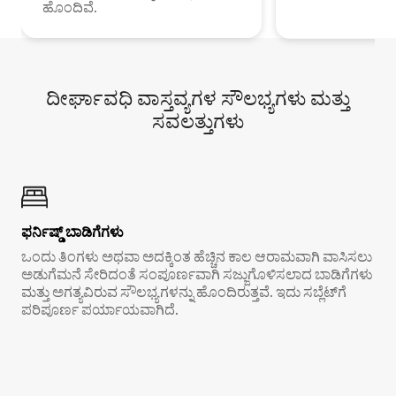
ಹೊಂದಿವೆ.
ದೀರ್ಘಾವಧಿ ವಾಸ್ತವ್ಯಗಳ ಸೌಲಭ್ಯಗಳು ಮತ್ತು
ಸವಲತ್ತುಗಳು
ಫರ್ನಿಷ್ಡ್ ಬಾಡಿಗೆಗಳು
ಒಂದು ತಿಂಗಳು ಅಥವಾ ಅದಕ್ಕಿಂತ ಹೆಚ್ಚಿನ ಕಾಲ ಆರಾಮವಾಗಿ ವಾಸಿಸಲು
ಅಡುಗೆಮನೆ ಸೇರಿದಂತೆ ಸಂಪೂರ್ಣವಾಗಿ ಸಜ್ಜುಗೊಳಿಸಲಾದ ಬಾಡಿಗೆಗಳು
ಮತ್ತು ಅಗತ್ಯವಿರುವ ಸೌಲಭ್ಯಗಳನ್ನು ಹೊಂದಿರುತ್ತವೆ. ಇದು ಸಬ್ಲೆಟ್‌ಗೆ
ಪರಿಪೂರ್ಣ ಪರ್ಯಾಯವಾಗಿದೆ.