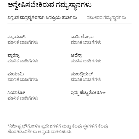
ಅನ್ವೇಷಿಸಬೇಕಿರುವ ಗಮ್ಯಸ್ಥಾನಗಳು
ವಿಸ್ತರಿತ ವಾಸ್ತವ್ಯಗಳಿಗಾಗಿ ಜನಪ್ರಿಯ ತಾಣಗಳು
ಸಮೀಪದ ಗಮ್ಯಸ್ಥಾನಗಳು
ನ್ಯೂಯಾರ್ಕ್
ಬಾರ್ಸಿಲೋನಾ
ಮಾಸಿಕ ಬಾಡಿಗೆಗಳು
ಮಾಸಿಕ ಬಾಡಿಗೆಗಳು
ಫ್ಲಾರೆನ್ಸ್
ಅಥೆನ್ಸ್
ಮಾಸಿಕ ಬಾಡಿಗೆಗಳು
ಮಾಸಿಕ ಬಾಡಿಗೆಗಳು
ಮಯಾಮಿ
ಮಾಂಟ್ರಿಯಲ್
ಮಾಸಿಕ ಬಾಡಿಗೆಗಳು
ಮಾಸಿಕ ಬಾಡಿಗೆಗಳು
ಸಿಯಾಟಲ್
ಇನ್ನು ಹೆಚ್ಚು ತೋರಿಸಿ
ಮಾಸಿಕ ಬಾಡಿಗೆಗಳು
*ನಿರ್ದಿಷ್ಟ ಭೌಗೋಳಿಕ ಪ್ರದೇಶಗಳಿಗೆ ಮತ್ತು ಕೆಲವು ಸ್ಥಳಗಳಿಗೆ ಕೆಲವು
ಹೊರಗಿಡುವಿಕೆಗಳು ಅನ್ವಯವಾಗಬಹುದು.