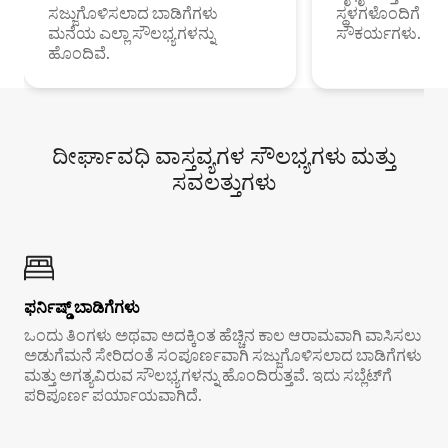
ಸಜ್ಜುಗೊಳಿಸಲಾದ ಬಾಡಿಗೆಗಳು
ಸ್ಥಳಗಳೊಂದಿಗೆ 
ಮನೆಯ ಎಲ್ಲಾ ಸೌಲಭ್ಯಗಳನ್ನು
ಸೌಕರ್ಯಗಳು.
ಹೊಂದಿವೆ.
ದೀರ್ಘಾವಧಿ ವಾಸ್ತವ್ಯಗಳ ಸೌಲಭ್ಯಗಳು ಮತ್ತು
ಸವಲತ್ತುಗಳು
ಫರ್ನಿಷ್ಡ್ ಬಾಡಿಗೆಗಳು
ಒಂದು ತಿಂಗಳು ಅಥವಾ ಅದಕ್ಕಿಂತ ಹೆಚ್ಚಿನ ಕಾಲ ಆರಾಮವಾಗಿ ವಾಸಿಸಲು
ಅಡುಗೆಮನೆ ಸೇರಿದಂತೆ ಸಂಪೂರ್ಣವಾಗಿ ಸಜ್ಜುಗೊಳಿಸಲಾದ ಬಾಡಿಗೆಗಳು
ಮತ್ತು ಅಗತ್ಯವಿರುವ ಸೌಲಭ್ಯಗಳನ್ನು ಹೊಂದಿರುತ್ತವೆ. ಇದು ಸಬ್ಲೆಟ್‌ಗೆ
ಪರಿಪೂರ್ಣ ಪರ್ಯಾಯವಾಗಿದೆ.