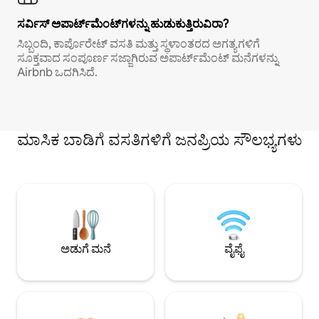
ಸರ್ವಿಸ್ ಅಪಾರ್ಟ್‌ಮೆಂಟ್‌ಗಳನ್ನು ಹುಡುಕುತ್ತಿರುವಿರಾ?
ಸಿಬ್ಬಂದಿ, ಕಾರ್ಪೊರೇಟ್ ವಸತಿ ಮತ್ತು ಸ್ಥಳಾಂತರದ ಅಗತ್ಯಗಳಿಗೆ
ಸೂಕ್ತವಾದ ಸಂಪೂರ್ಣ ಸಜ್ಜಾಗಿರುವ ಅಪಾರ್ಟ್‌ಮೆಂಟ್ ಮನೆಗಳನ್ನು
Airbnb ಒದಗಿಸಿದೆ.
ಮಾಸಿಕ ಬಾಡಿಗೆ ವಸತಿಗಳಿಗೆ ಜನಪ್ರಿಯ ಸೌಲಭ್ಯಗಳು
ಅಡುಗೆ ಮನೆ
ವೈಫೈ