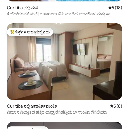
Curitiba ನಲ್ಲಿ ಮನೆ
5 ರಲ್ಲಿ 5 ಸ
5 (18)
4 ಬೆಡ್‌ರೂಮ್ ಮನೆ | ಒಳಾಂಗಣ ಬಿಸಿ ಮಾಡಿದ ಈಜುಕೊಳ ಮತ್ತು ಸ್ಪಾ
ಗೆಸ್ಟ್‌ಗಳ ಅಚ್ಚುಮೆಚ್ಚಿನದು
ಗೆಸ್ಟ್‌ಗಳಿಗೆ ಅತಿ ಹೆಚ್ಚು ಅಚ್ಚುಮೆಚ್ಚಿನದು
Curitiba ನಲ್ಲಿ ಅಪಾರ್ಟ್‌ಮಂಟ್
5 ರಲ್ಲಿ 5 
5 (8)
ವಿಮಾನ ನಿಲ್ದಾಣದ ಹತ್ತಿರ ಲಾಫ್ಟ್ ರೆಸಿಡೆನ್ಶಿಯಲ್ ಸಾಂಟಾ ಸೆಸಿಲಿಯಾ