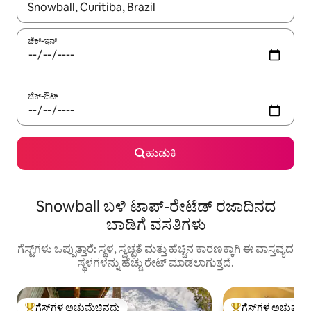
ಫಲಿತಾಂಶಗಳು ಲಭ್ಯವಿರುವಾಗ, ಅಪ್ ಮತ್ತು ಡೌನ್ ಬಾಣದ ಕೀಲಿಗಳೊಂದಿಗೆ ನ್ಯಾವಿಗೇಟ
ಚೆಕ್-ಇನ್
ಚೆಕ್-ಔಟ್
ಹುಡುಕಿ
Snowball ಬಳಿ ಟಾಪ್-ರೇಟೆಡ್ ರಜಾದಿನದ
ಬಾಡಿಗೆ ವಸತಿಗಳು
ಗೆಸ್ಟ್‌ಗಳು ಒಪ್ಪುತ್ತಾರೆ: ಸ್ಥಳ, ಸ್ವಚ್ಛತೆ ಮತ್ತು ಹೆಚ್ಚಿನ ಕಾರಣಕ್ಕಾಗಿ ಈ ವಾಸ್ತವ್ಯದ
ಸ್ಥಳಗಳನ್ನು ಹೆಚ್ಚು ರೇಟ್ ಮಾಡಲಾಗುತ್ತದೆ.
ಗೆಸ್ಟ್‌ಗಳ ಅಚ್ಚುಮೆಚ್ಚಿನದು
ಗೆಸ್ಟ್‌ಗಳ ಅಚ್ಚುಮೆಚ್