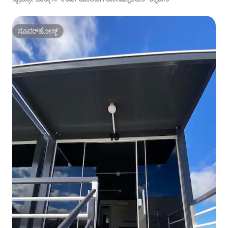
ಸೂಪರ್‌ಹೋಸ್ಟ್
ಸೂಪರ್‌ಹೋಸ್ಟ್