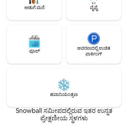
ನಮ್ಮ ಸಂಪೂರ್ಣ ಲಿಸ್ಟಿಂಗ್ ಅನ್ನು ಓದಿ.
ಅಡುಗೆ ಮನೆ
ವೈಫೈ
ಆವರಣದಲ್ಲಿ ಉಚಿತ
ಪೂಲ್
ಪಾರ್ಕಿಂಗ್
ಹವಾನಿಯಂತ್ರಣ
Snowball ಸಮೀಪದಲ್ಲಿರುವ ಇತರ ಉನ್ನತ
ಪ್ರೇಕ್ಷಣೀಯ ಸ್ಥಳಗಳು