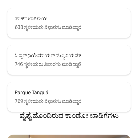
ಪಾರ್ಕ್ ಬಾರಿಗುಯಿ
638 ಸ್ಥಳೀಯರು ಶಿಫಾರಸು ಮಾಡಿದ್ದಾರೆ
ಓಸ್ಕರ್ ನಿಯೆಮಾಯರ್ ಮ್ಯೂಸಿಯಮ್
746 ಸ್ಥಳೀಯರು ಶಿಫಾರಸು ಮಾಡಿದ್ದಾರೆ
Parque Tanguá
769 ಸ್ಥಳೀಯರು ಶಿಫಾರಸು ಮಾಡಿದ್ದಾರೆ
ವೈಫೈ ಹೊಂದಿರುವ ಕಾಂಡೋ ಬಾಡಿಗೆಗಳು