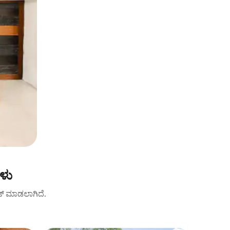
ಗಳು
 ರೇಟ್ ಮಾಡಲಾಗಿದೆ.