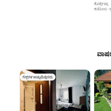
ಕೊರ್ಜ್ಕಿವ್ಕಾ
ಕುಟುಂಬ
·
ಸ
ವಾಷರ್
ಗೆಸ್ಟ್‌ಗಳ ಅಚ್ಚುಮೆಚ್ಚಿನದು
ಗೆಸ್ಟ್‌ಗಳ ಅಚ್ಚುಮೆಚ್ಚಿನದು