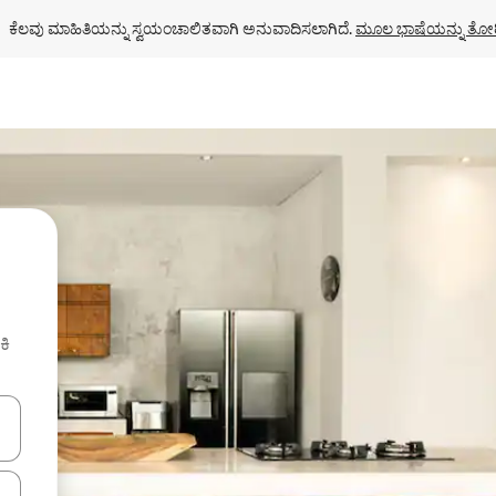
ಕೆಲವು ಮಾಹಿತಿಯನ್ನು ಸ್ವಯಂಚಾಲಿತವಾಗಿ ಅನುವಾದಿಸಲಾಗಿದೆ. 
ಮೂಲ ಭಾಷೆಯನ್ನು ತೋರ
ಕಿ
ಂದಿಗೆ ನ್ಯಾವಿಗೇಟ್ ಮಾಡಿ ಅಥವಾ ಸ್ಪರ್ಶ ಅಥವಾ ಸ್ವೈಪ್ ಗೆಸ್ಚರ್‌ಗಳ ಮೂಲಕ ಅನ್ವೇಷಿಸಿ.