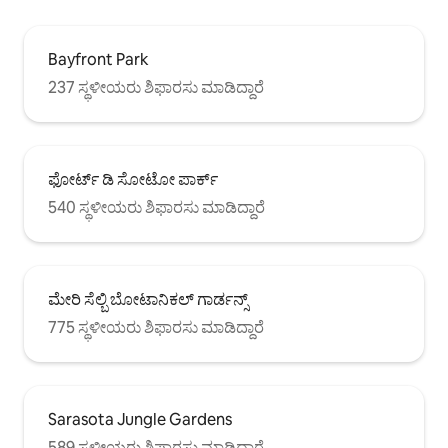
Bayfront Park
237 ಸ್ಥಳೀಯರು ಶಿಫಾರಸು ಮಾಡಿದ್ದಾರೆ
ಫೋರ್ಟ್ ಡಿ ಸೋಟೋ ಪಾರ್ಕ್
540 ಸ್ಥಳೀಯರು ಶಿಫಾರಸು ಮಾಡಿದ್ದಾರೆ
ಮೇರಿ ಸೆಲ್ಬಿ ಬೋಟಾನಿಕಲ್ ಗಾರ್ಡನ್ಸ್
775 ಸ್ಥಳೀಯರು ಶಿಫಾರಸು ಮಾಡಿದ್ದಾರೆ
Sarasota Jungle Gardens
589 ಸ್ಥಳೀಯರು ಶಿಫಾರಸು ಮಾಡಿದ್ದಾರೆ