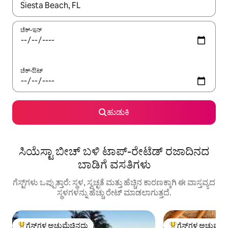
ಫಲಿತಾಂಶಗಳು ಲಭ್ಯವಿರುವಾಗ, ಅಪ್ ಮತ್ತು ಡೌನ್ ಬಾಣದ ಕೀಲಿಗಳೊಂದಿಗೆ ನ್ಯಾವಿಗೇಟ
ಚೆಕ್-ಇನ್
ಚೆಕ್-ಔಟ್
ಹುಡುಕಿ
ಸಿಯೆಸ್ಟಾ ಬೀಚ್ ಬಳಿ ಟಾಪ್-ರೇಟೆಡ್ ರಜಾದಿನದ
ಬಾಡಿಗೆ ವಸತಿಗಳು
ಗೆಸ್ಟ್‌ಗಳು ಒಪ್ಪುತ್ತಾರೆ: ಸ್ಥಳ, ಸ್ವಚ್ಛತೆ ಮತ್ತು ಹೆಚ್ಚಿನ ಕಾರಣಕ್ಕಾಗಿ ಈ ವಾಸ್ತವ್ಯದ
ಸ್ಥಳಗಳನ್ನು ಹೆಚ್ಚು ರೇಟ್ ಮಾಡಲಾಗುತ್ತದೆ.
ಗೆಸ್ಟ್‌ಗಳ ಅಚ್ಚುಮೆಚ್ಚಿನದು
ಗೆಸ್ಟ್‌ಗಳ ಅಚ್ಚುಮೆಚ್