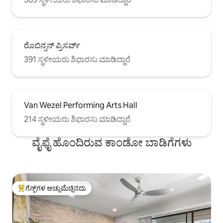
ರೊಬಿನ್ಸನ್ ಪ್ರಿಸರ್ವ್
391 ಸ್ಥಳೀಯರು ಶಿಫಾರಸು ಮಾಡಿದ್ದಾರೆ
Van Wezel Performing Arts Hall
214 ಸ್ಥಳೀಯರು ಶಿಫಾರಸು ಮಾಡಿದ್ದಾರೆ
ವೈಫೈ ಹೊಂದಿರುವ ಕಾಂಡೋ ಬಾಡಿಗೆಗಳು
ಗೆಸ್ಟ್‌ಗಳ ಅಚ್ಚುಮೆಚ್ಚಿನದು
ಗೆಸ್ಟ್‌ಗಳಿಗೆ ಅತಿ ಹೆಚ್ಚು ಅಚ್ಚುಮೆಚ್ಚಿನದು