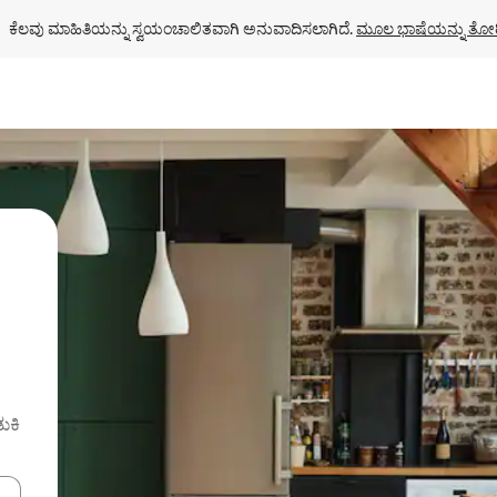
ಕೆಲವು ಮಾಹಿತಿಯನ್ನು ಸ್ವಯಂಚಾಲಿತವಾಗಿ ಅನುವಾದಿಸಲಾಗಿದೆ. 
ಮೂಲ ಭಾಷೆಯನ್ನು ತೋರ
ುಕಿ