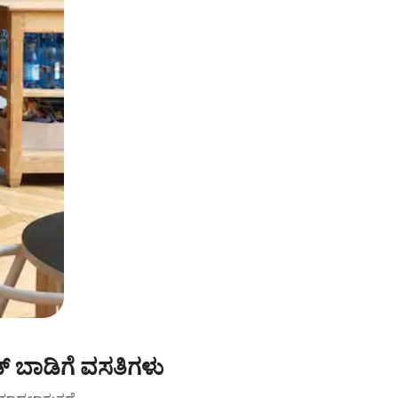
ಡ್ ಬಾಡಿಗೆ ವಸತಿಗಳು