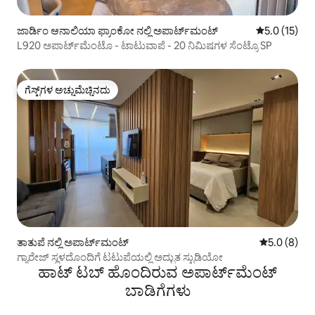
ಜಾರ್ಡಿಂ ಆನಾಲಿಯಾ ಫ್ರಾಂಕೋ ನಲ್ಲಿ ಅಪಾರ್ಟ್‌ಮಂಟ್
5 ರಲ್ಲಿ 5.0 ಸ
5.0 (15)
L920 ಅಪಾರ್ಟ್‌ಮೆಂಟೊ - ಟಾಟುವಾಪೆ - 20 ನಿಮಿಷಗಳ ಸೆಂಟ್ರೊ SP
ಗೆಸ್ಟ್‌ಗಳ ಅಚ್ಚುಮೆಚ್ಚಿನದು
ಗೆಸ್ಟ್‌ಗಳ ಅಚ್ಚುಮೆಚ್ಚಿನದು
ತಾತುಪೆ ನಲ್ಲಿ ಅಪಾರ್ಟ್‌ಮಂಟ್
5 ರಲ್ಲಿ 5.0 ಸ
5.0 (8)
ಗ್ಯಾರೇಜ್ ಸ್ಥಳದೊಂದಿಗೆ ಟಟುಪೆಯಲ್ಲಿ ಅದ್ಭುತ ಸ್ಟುಡಿಯೋ
ಹಾಟ್ ಟಬ್ ಹೊಂದಿರುವ ಅಪಾರ್ಟ್‌ಮೆಂಟ್
ಬಾಡಿಗೆಗಳು