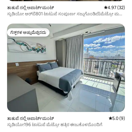
ತಾತುಪೆ ನಲ್ಲಿ ಅಪಾರ್ಟ್‌ಮಂಟ್
5 ರಲ್ಲಿ 4.97 ಸರ
4.97 (32)
ಸ್ಟುಡಿಯೋ ಆರ್‌ಟಿ801 ಟಾಟುಪೆ ಸಂಪೂರ್ಣ ಸಜ್ಜುಗೊಂಡಿದೆ|ಮೆಟ್ರೋ ಮತ್ತು
ಜಿಆರ್‌ಯು ವಿಮಾನ ನಿಲ್ದಾಣ
ಗೆಸ್ಟ್‌ಗಳ ಅಚ್ಚುಮೆಚ್ಚಿನದು
ಗೆಸ್ಟ್‌ಗಳ ಅಚ್ಚುಮೆಚ್ಚಿನದು
ತಾತುಪೆ ನಲ್ಲಿ ಅಪಾರ್ಟ್‌ಮಂಟ್
5 ರಲ್ಲಿ 5.0 ಸ
5.0 (9)
ಸ್ಟುಡಿಯೋ196 ಟಾಟುಪೆ ಮೆಟ್ರೋ ಹತ್ತಿರ ಈಜುಕೊಳದೊಂದಿಗೆ