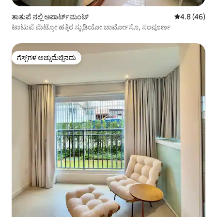
ತಾತುಪೆ ನಲ್ಲಿ ಅಪಾರ್ಟ್‌ಮಂಟ್
5 ರಲ್ಲಿ 4.8 ಸರ
4.8 (46)
ಟಾಟುಪೆ ಮೆಟ್ರೋ ಹತ್ತಿರ ಸ್ಟುಡಿಯೋ ಚಾರ್ಮೋಸೊ, ಸಂಪೂರ್ಣ
ಗೆಸ್ಟ್‌ಗಳ ಅಚ್ಚುಮೆಚ್ಚಿನದು
ಗೆಸ್ಟ್‌ಗಳ ಅಚ್ಚುಮೆಚ್ಚಿನದು