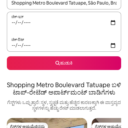
ಫಲಿತಾಂಶಗಳು ಲಭ್ಯವಿರುವಾಗ, ಅಪ್ ಮತ್ತು ಡೌನ್ ಬಾಣದ ಕೀಲಿಗಳೊಂದಿಗೆ ನ್ಯಾವಿಗೇಟ
ಚೆಕ್-ಇನ್
ಚೆಕ್-ಔಟ್
ಹುಡುಕಿ
Shopping Metro Boulevard Tatuape ಬಳಿ
ಟಾಪ್-ರೇಟೆಡ್ ಅಪಾರ್ಟ್‌ಮಂಟ್ ಬಾಡಿಗೆಗಳು
ಗೆಸ್ಟ್‌ಗಳು ಒಪ್ಪುತ್ತಾರೆ: ಸ್ಥಳ, ಸ್ವಚ್ಛತೆ ಮತ್ತು ಹೆಚ್ಚಿನ ಕಾರಣಕ್ಕಾಗಿ ಈ ವಾಸ್ತವ್ಯದ
ಸ್ಥಳಗಳನ್ನು ಹೆಚ್ಚು ರೇಟ್ ಮಾಡಲಾಗುತ್ತದೆ.
ಗೆಸ್ಟ್‌ಗಳ ಅಚ್ಚುಮೆಚ್ಚಿನದು
ಗೆಸ್ಟ್‌ಗಳ ಅಚ್ಚುಮೆಚ್ಚಿನ