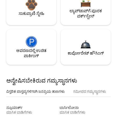
ಲ್ಯಾಪ್‌ಟಾಪ್‌ಗೆ ಪೂರಕ
ಸಾಕುಪ್ರಾಣಿ ಸ್ನೇಹಿ
ವರ್ಕ್‌ಸ್ಪೇಸ್
ಆವರಣದಲ್ಲಿ ಉಚಿತ
ಕಾರ್ಪೋರೇಟ್ ಹೌಸಿಂಗ್
ಪಾರ್ಕಿಂಗ್
ಅನ್ವೇಷಿಸಬೇಕಿರುವ ಗಮ್ಯಸ್ಥಾನಗಳು
ವಿಸ್ತರಿತ ವಾಸ್ತವ್ಯಗಳಿಗಾಗಿ ಜನಪ್ರಿಯ ತಾಣಗಳು
ಸಮೀಪದ ಗಮ್ಯಸ್ಥಾನಗಳು
ನ್ಯೂಯಾರ್ಕ್
ಬಾರ್ಸಿಲೋನಾ
ಮಾಸಿಕ ಬಾಡಿಗೆಗಳು
ಮಾಸಿಕ ಬಾಡಿಗೆಗಳು