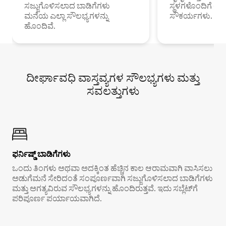
ಸಜ್ಜುಗೊಳಿಸಲಾದ ಬಾಡಿಗೆಗಳು
ಸ್ಥಳಗಳೊಂದಿಗೆ 
ಮನೆಯ ಎಲ್ಲಾ ಸೌಲಭ್ಯಗಳನ್ನು
ಸೌಕರ್ಯಗಳು.
ಹೊಂದಿವೆ.
ದೀರ್ಘಾವಧಿ ವಾಸ್ತವ್ಯಗಳ ಸೌಲಭ್ಯಗಳು ಮತ್ತು
ಸವಲತ್ತುಗಳು
ಫರ್ನಿಷ್ಡ್ ಬಾಡಿಗೆಗಳು
ಒಂದು ತಿಂಗಳು ಅಥವಾ ಅದಕ್ಕಿಂತ ಹೆಚ್ಚಿನ ಕಾಲ ಆರಾಮವಾಗಿ ವಾಸಿಸಲು
ಅಡುಗೆಮನೆ ಸೇರಿದಂತೆ ಸಂಪೂರ್ಣವಾಗಿ ಸಜ್ಜುಗೊಳಿಸಲಾದ ಬಾಡಿಗೆಗಳು
ಮತ್ತು ಅಗತ್ಯವಿರುವ ಸೌಲಭ್ಯಗಳನ್ನು ಹೊಂದಿರುತ್ತವೆ. ಇದು ಸಬ್ಲೆಟ್‌ಗೆ
ಪರಿಪೂರ್ಣ ಪರ್ಯಾಯವಾಗಿದೆ.