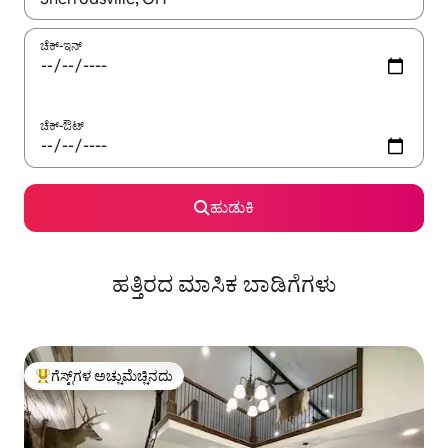
ಚೆಕ್-ಇನ್
ಚೆಕ್-ಔಟ್
ಹುಡುಕಿ
ಹತ್ತಿರದ ಮಾಸಿಕ ಬಾಡಿಗೆಗಳು
ಗೆಸ್ಟ್‌ಗಳ ಅಚ್ಚುಮೆಚ್ಚಿನದು
ಗೆಸ್ಟ್‌ಗಳಿಗೆ ಅತಿ ಹೆಚ್ಚು ಅಚ್ಚುಮೆಚ್ಚಿನದು