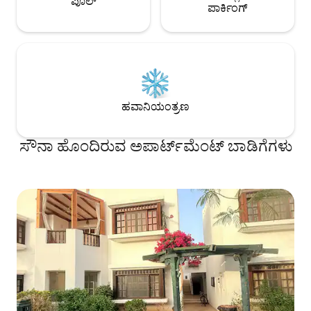
ಪೂಲ್
ಪಾರ್ಕಿಂಗ್
ಹವಾನಿಯಂತ್ರಣ
ಸೌನಾ ಹೊಂದಿರುವ ಅಪಾರ್ಟ್‌ಮೆಂಟ್ ಬಾಡಿಗೆಗಳು