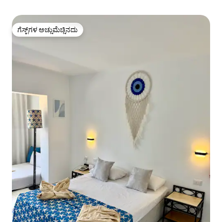
ಗೆಸ್ಟ್‌ಗಳ ಅಚ್ಚುಮೆಚ್ಚಿನದು
ಗೆಸ್ಟ್‌ಗಳ ಅಚ್ಚುಮೆಚ್ಚಿನದು