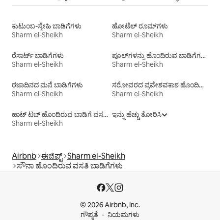
ಕುಟುಂಬ-ಸ್ನೇಹಿ ಬಾಡಿಗೆಗಳು
ಹೋಟೆಲ್ ರೂಮ್‌ಗಳು
Sharm el-Sheikh
Sharm el-Sheikh
ರೆಸಾರ್ಟ್ ಬಾಡಿಗೆಗಳು
ಪೂಲ್‍ಗಳನ್ನು ಹೊಂದಿರುವ ಬಾಡಿಗೆಗಳು
Sharm el-Sheikh
Sharm el-Sheikh
ರಜಾದಿನದ ಮನೆ ಬಾಡಿಗೆಗಳು
ಸರೋವರದ ಪ್ರವೇಶವಕಾಶ ಹೊಂದಿರುವ ಬಾಡಿಗೆಗಳು
Sharm el-Sheikh
Sharm el-Sheikh
ಹಾಟ್ ಟಬ್ ಹೊಂದಿರುವ ಬಾಡಿಗೆ ವಸತಿಗಳು
ಇನ್ನು ಹೆಚ್ಚು ತೋರಿಸಿ
Sharm el-Sheikh
Airbnb
ಈಜಿಪ್ಟ್
Sharm el-Sheikh
ಸೌನಾ ಹೊಂದಿರುವ ವಸತಿ ಬಾಡಿಗೆಗಳು
© 2026 Airbnb, Inc.
ಗೌಪ್ಯತೆ
ನಿಯಮಗಳು