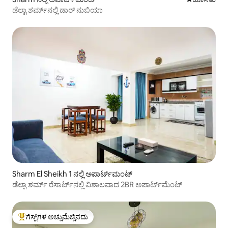
ಡೆಲ್ಟಾ ಶರ್ಮ್‌ನಲ್ಲಿ ಡಾರ್ ನುಬಿಯಾ
Sharm El Sheikh 1 ನಲ್ಲಿ ಅಪಾರ್ಟ್‌ಮಂಟ್
ಡೆಲ್ಟಾ ಶರ್ಮ್ ರೆಸಾರ್ಟ್‌ನಲ್ಲಿ ವಿಶಾಲವಾದ 2BR ಅಪಾರ್ಟ್‌ಮೆಂಟ್
ಗೆಸ್ಟ್‌ಗಳ ಅಚ್ಚುಮೆಚ್ಚಿನದು
ಗೆಸ್ಟ್‌ಗಳಿಗೆ ಅತಿ ಹೆಚ್ಚು ಅಚ್ಚುಮೆಚ್ಚಿನದು