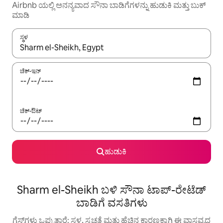
Airbnb ಯಲ್ಲಿ ಅನನ್ಯವಾದ ಸೌನಾ ಬಾಡಿಗೆಗಳನ್ನು ಹುಡುಕಿ ಮತ್ತು ಬುಕ್
ಮಾಡಿ
ಸ್ಥಳ
ಫಲಿತಾಂಶಗಳು ಲಭ್ಯವಿರುವಾಗ, ಅಪ್ ಮತ್ತು ಡೌನ್ ಬಾಣದ ಕೀಲಿಗಳೊಂದಿಗೆ ನ್ಯಾವಿಗೇಟ
ಚೆಕ್-ಇನ್
ಚೆಕ್-ಔಟ್
ಹುಡುಕಿ
Sharm el-Sheikh ಬಳಿ ಸೌನಾ ಟಾಪ್-ರೇಟೆಡ್
ಬಾಡಿಗೆ ವಸತಿಗಳು
ಗೆಸ್ಟ್‌ಗಳು ಒಪ್ಪುತ್ತಾರೆ: ಸ್ಥಳ, ಸ್ವಚ್ಛತೆ ಮತ್ತು ಹೆಚ್ಚಿನ ಕಾರಣಕ್ಕಾಗಿ ಈ ವಾಸ್ತವ್ಯದ