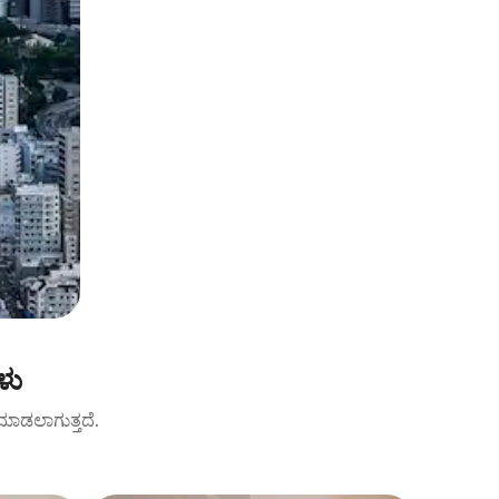
ಳು
ಟ್ ಮಾಡಲಾಗುತ್ತದೆ.