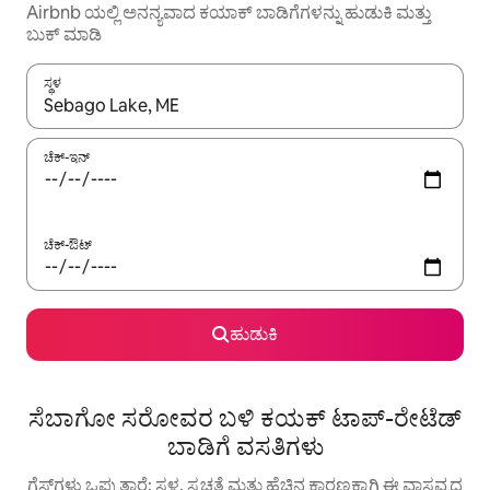
Airbnb ಯಲ್ಲಿ ಅನನ್ಯವಾದ ಕಯಾಕ್ ಬಾಡಿಗೆಗಳನ್ನು ಹುಡುಕಿ ಮತ್ತು
ಬುಕ್ ಮಾಡಿ
ಸ್ಥಳ
ಫಲಿತಾಂಶಗಳು ಲಭ್ಯವಿರುವಾಗ, ಅಪ್ ಮತ್ತು ಡೌನ್ ಬಾಣದ ಕೀಲಿಗಳೊಂದಿಗೆ ನ್ಯಾವಿಗೇಟ
ಚೆಕ್-ಇನ್
ಚೆಕ್-ಔಟ್
ಹುಡುಕಿ
ಸೆಬಾಗೋ ಸರೋವರ ಬಳಿ ಕಯಕ್ ಟಾಪ್-ರೇಟೆಡ್
ಬಾಡಿಗೆ ವಸತಿಗಳು
ಗೆಸ್ಟ್‌ಗಳು ಒಪ್ಪುತ್ತಾರೆ: ಸ್ಥಳ, ಸ್ವಚ್ಛತೆ ಮತ್ತು ಹೆಚ್ಚಿನ ಕಾರಣಕ್ಕಾಗಿ ಈ ವಾಸ್ತವ್ಯದ