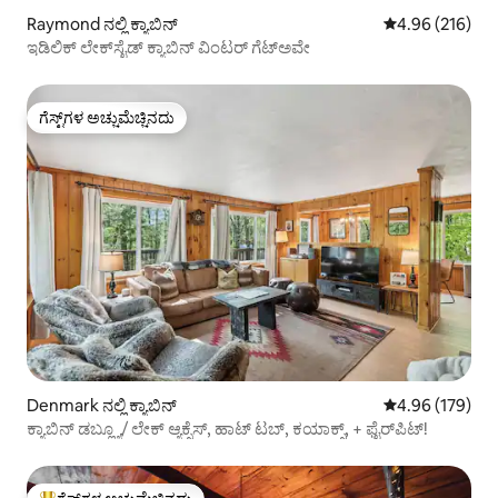
Raymond ನಲ್ಲಿ ಕ್ಯಾಬಿನ್
5 ರಲ್ಲಿ 4.96 ಸರಾ
4.96 (216)
ಇಡಿಲಿಕ್ ಲೇಕ್‌ಸೈಡ್ ಕ್ಯಾಬಿನ್ ವಿಂಟರ್ ಗೆಟ್‌ಅವೇ
ಗೆಸ್ಟ್‌ಗಳ ಅಚ್ಚುಮೆಚ್ಚಿನದು
ಗೆಸ್ಟ್‌ಗಳ ಅಚ್ಚುಮೆಚ್ಚಿನದು
Denmark ನಲ್ಲಿ ಕ್ಯಾಬಿನ್
5 ರಲ್ಲಿ 4.96 ಸರಾ
4.96 (179)
ಕ್ಯಾಬಿನ್ ಡಬ್ಲ್ಯೂ/ ಲೇಕ್ ಆ್ಯಕ್ಸೆಸ್, ಹಾಟ್ ಟಬ್, ಕಯಾಕ್ಸ್, + ಫೈರ್‌ಪಿಟ್!