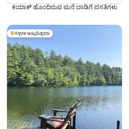
ಕಯಾಕ್ ಹೊಂದಿರುವ ಮನೆ ಬಾಡಿಗೆ ವಸತಿಗಳು
ಗೆಸ್ಟ್‌ಗಳ ಅಚ್ಚುಮೆಚ್ಚಿನದು
ಗೆಸ್ಟ್‌ಗಳಿಗೆ ಅತಿ ಹೆಚ್ಚು ಅಚ್ಚುಮೆಚ್ಚಿನದು