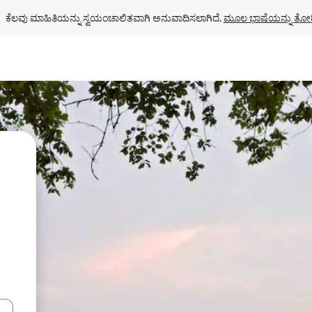
ಕೆಲವು ಮಾಹಿತಿಯನ್ನು ಸ್ವಯಂಚಾಲಿತವಾಗಿ ಅನುವಾದಿಸಲಾಗಿದೆ. 
ಮೂಲ ಭಾಷೆಯನ್ನು ತೋರ