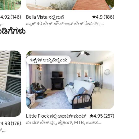
 ರಲ್ಲಿ 4.92 ಸರಾಸರಿ ರೇಟಿಂಗ್, 146 ವಿಮರ್ಶೆಗಳು
4.92 (146)
Bella Vista ನಲ್ಲಿ ಮನೆ
5 ರಲ್ಲಿ 4.9 ಸರಾಸರಿ ರೇಟಿಂ
4.9 (186)
,
ಬ್ಯಾಕ್ 40 ಲೇಕ್ ಹೌಸ್-ಆನ್ ಲೇಕ್ ರೇಬರ್ನ್,
ಡಿಗೆಗಳು
ಟ್ರೇಲ್‌ಗಳ ಮೂಲಕ.
ಗೆಸ್ಟ್‌ಗಳ ಅಚ್ಚುಮೆಚ್ಚಿನದು
ಗೆಸ್ಟ್‌ಗಳ ಅಚ್ಚುಮೆಚ್ಚಿನದು
Little Flock ನಲ್ಲಿ ಅಪಾರ್ಟ್‌ಮಂಟ್
5 ರಲ್ಲಿ 4.95 ಸರಾಸರಿ ರೇಟಿಂ
4.95 (257)
ಬೀವರ್ ಲೇಕ್‌ವ್ಯೂ, ಹೈಕಿಂಗ್, MTB, ಉಚಿತ
 ರಲ್ಲಿ 4.93 ಸರಾಸರಿ ರೇಟಿಂಗ್, 178 ವಿಮರ್ಶೆಗಳು
4.93 (178)
ಕಯಾಕ್‌ಗಳು ಮತ್ತು ಕ್ಯಾನೋ
್,