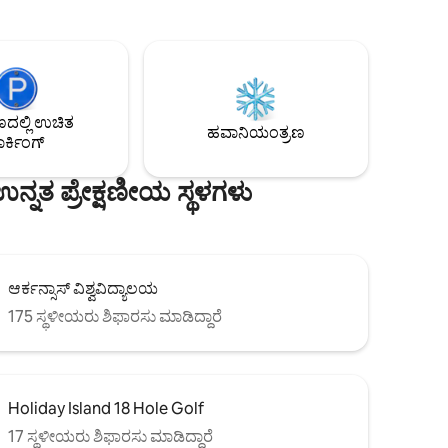
ದಿಂಬು-
ನಮ್ಮ ಸನ್ ಪೋರ್ಚ್‌ನಲ್ಲಿ ವಿಶ್ರಾಂತಿ ಪಡೆಯಿರಿ ಅಥವಾ
್ಲಿ
ವಿಶ್ರಾಂತಿ ಪಡೆಯಿರಿ. ಕುಟುಂಬಗಳು, ದಂಪತಿಗಳು
ಮತ್ತು ಹೊರಾಂಗಣ ಉತ್ಸಾಹಿಗಳಿಗೆ ಸೂಕ್ತವಾಗಿದೆ.
ಪೂರ್ಣವಾಗಿ
ಅರ್ಕಾನ್ಸಾಸ್ ವಿಶ್ವವಿದ್ಯಾಲಯದಿಂದ ಕೇವಲ 7
ೆಯೊಂದಿಗೆ
ಮೈಲುಗಳು, 1G ಹೈ ಸ್ಪೀಡ್ ವೈ-ಫೈ,ಹಂಚಿಕೊಂಡ
: $75 - 1ನೇ
ಹೊರಾಂಗಣ ಸೌಲಭ್ಯಗಳು. ಟ್ರೇಲರ್‌ಗಳು ಅಥವಾ
ುಗಳಿಗೆ
ಲ್ಲಿ ಉಚಿತ
ಭಾರೀ ಉಪಕರಣಗಳಿಗೆ ಪಾರ್ಕಿಂಗ್ ಇಲ್ಲ ಸೈಟ್‌ನಲ್ಲಿ 2
ಹವಾನಿಯಂತ್ರಣ
ರ್ಕಿಂಗ್
ರಲ್ಲಿ 1 STR ಮತ್ತು ಗರಿಷ್ಠ ಎರಡು ಸಾಕುಪ್ರಾಣಿಗಳು
ನತ ಪ್ರೇಕ್ಷಣೀಯ ಸ್ಥಳಗಳು
ಆರ್ಕನ್ಸಾಸ್ ವಿಶ್ವವಿದ್ಯಾಲಯ
175 ಸ್ಥಳೀಯರು ಶಿಫಾರಸು ಮಾಡಿದ್ದಾರೆ
Holiday Island 18 Hole Golf
17 ಸ್ಥಳೀಯರು ಶಿಫಾರಸು ಮಾಡಿದ್ದಾರೆ