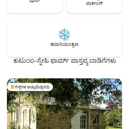
ಪೂಲ್
ಪಾರ್ಕಿಂಗ್
ಹವಾನಿಯಂತ್ರಣ
ಕುಟುಂಬ-ಸ್ನೇಹಿ ಫಾರ್ಮ್ ವಾಸ್ತವ್ಯ ಬಾಡಿಗೆಗಳು
ಗೆಸ್ಟ್‌ಗಳ ಅಚ್ಚುಮೆಚ್ಚಿನದು
ಗೆಸ್ಟ್‌ಗಳಿಗೆ ಅತಿ ಹೆಚ್ಚು ಅಚ್ಚುಮೆಚ್ಚಿನದು