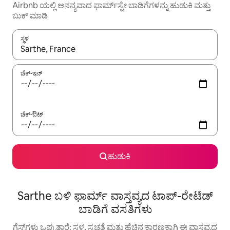
Airbnb ಯಲ್ಲಿ ಅನನ್ಯವಾದ ಫಾರ್ಮ್‌ಸ್ಟೇ ಬಾಡಿಗೆಗಳನ್ನು ಹುಡುಕಿ ಮತ್ತು
ಬುಕ್ ಮಾಡಿ
ಸ್ಥಳ
ಫಲಿತಾಂಶಗಳು ಲಭ್ಯವಿರುವಾಗ, ಅಪ್ ಮತ್ತು ಡೌನ್ ಬಾಣದ ಕೀಲಿಗಳೊಂದಿಗೆ ನ್ಯಾವಿಗೇಟ
ಚೆಕ್-ಇನ್
ಚೆಕ್-ಔಟ್
ಹುಡುಕಿ
Sarthe ಬಳಿ ಫಾರ್ಮ್ ‌ವಾಸ್ತವ್ಯದ ಟಾಪ್-ರೇಟೆಡ್
ಬಾಡಿಗೆ ವಸತಿಗಳು
ಗೆಸ್ಟ್‌ಗಳು ಒಪ್ಪುತ್ತಾರೆ: ಸ್ಥಳ, ಸ್ವಚ್ಛತೆ ಮತ್ತು ಹೆಚ್ಚಿನ ಕಾರಣಕ್ಕಾಗಿ ಈ ವಾಸ್ತವ್ಯದ