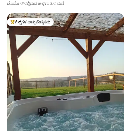
ಡೊಮೇನ್‌ನಲ್ಲಿರುವ ಹಳ್ಳಿಗಾಡಿನ ಮನೆ
ಗೆಸ್ಟ್‌ಗಳ ಅಚ್ಚುಮೆಚ್ಚಿನದು
ಗೆಸ್ಟ್‌ಗಳಿಗೆ ಅತಿ ಹೆಚ್ಚು ಅಚ್ಚುಮೆಚ್ಚಿನದು