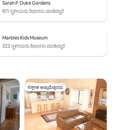
Sarah P. Duke Gardens
611 ಸ್ಥಳೀಯರು ಶಿಫಾರಸು ಮಾಡಿದ್ದಾರೆ
Marbles Kids Museum
322 ಸ್ಥಳೀಯರು ಶಿಫಾರಸು ಮಾಡಿದ್ದಾರೆ
ಗೆಸ್ಟ್‌ಗಳ ಅಚ್ಚುಮೆಚ್ಚಿನದು
ಗೆಸ್ಟ್‌ಗಳ ಅಚ್ಚುಮೆಚ್ಚಿನದು