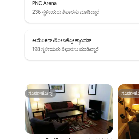
PNC Arena
236 ಸ್ಥಳೀಯರು ಶಿಫಾರಸು ಮಾಡಿದ್ದಾರೆ
ಅಮೆರಿಕನ್ ಟೋಬಕ್ಕೋ ಕ್ಯಾಂಪಸ್
198 ಸ್ಥಳೀಯರು ಶಿಫಾರಸು ಮಾಡಿದ್ದಾರೆ
ಸೂಪರ್‌ಹೋಸ್ಟ್
ಸೂಪರ್‌ಹೋ
ಸೂಪರ್‌ಹೋಸ್ಟ್
ಸೂಪರ್‌ಹೋ