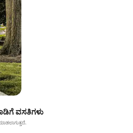
ಡಿಗೆ ವಸತಿಗಳು
ಟ್ ಮಾಡಲಾಗುತ್ತದೆ.