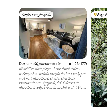
ಗೆಸ್ಟ್‌ಗಳ ಅಚ್ಚುಮೆಚ್ಚಿನದು
ಗೆಸ್ಟ್‌ಗ
ಗೆಸ್ಟ್‌ಗಳ ಅಚ್ಚುಮೆಚ್ಚಿನದು
ಗೆಸ್ಟ್‌ಗಳಿಗ
Durham ನಲ್ಲಿ ಅಪಾರ್ಟ್‌ಮಂಟ್
5 ರಲ್ಲಿ 4.93 ಸರಾಸರಿ ರೇಟಿಂಗ
4.93 (177)
ಡೌನ್‌ಟೌನ್ ಮತ್ತು ಡ್ಯೂಕ್- ಕಿಂಗ್ ಬೆಡ್‌ಗೆ ನಡೆದು
ಹೋಗಿ
ಸುಗಂಧ ರಹಿತ! ಸಾಕಷ್ಟು ಉತ್ತಮ ಬೆಳಕಿನ ಆಫ್‌ಸ್ಟ್ರೀಟ್
ಪಾರ್ಕಿಂಗ್ ಹೊಂದಿರುವ ಮೊದಲ ಮಹಡಿಯ
ಅಪಾರ್ಟ್‌ಮೆಂಟ್. ಸ್ವಚ್ಛವಾದ, ಬಿಳಿ ಲಿನೆನ್‌ಗಳನ್ನು
ಹೊಂದಿರುವ ಅತ್ಯಂತ ಆರಾಮದಾಯಕ ಹಾಸಿಗೆಗಳು,
ಸಂಪೂರ್ಣ ಸೌಕರ್ಯಗಳಿರುವ ಅಡುಗೆಮನೆ,
ಸಂಪೂರ್ಣ ಸೌಕರ್ಯಗಳಿರುವ ಬಾತ್‌ರೂಮ್ ಮತ್ತು
58” ಟಿವಿ ಮತ್ತು ಆರಾಮದಾಯಕ ಆಸನಗಳಿರುವ
ಫ್ಯಾಮಿಲಿ ರೂಮ್. ಬೆಳಕು, ಔಟ್‌ಲೆಟ್‌ಗಳು ಮತ್ತು