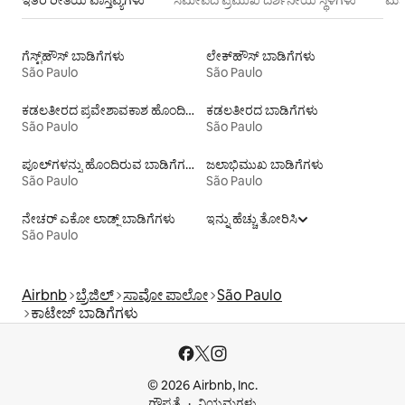
ಗೆಸ್ಟ್‌ಹೌಸ್‌ ಬಾಡಿಗೆಗಳು
ಲೇಕ್‌ಹೌಸ್‌ ಬಾಡಿಗೆಗಳು
São Paulo
São Paulo
ಕಡಲತೀರದ ಪ್ರವೇಶಾವಕಾಶ ಹೊಂದಿರುವ ವಸತಿ ಬಾಡಿಗೆಗಳು
ಕಡಲತೀರದ ಬಾಡಿಗೆಗಳು
São Paulo
São Paulo
ಪೂಲ್‍ಗಳನ್ನು ಹೊಂದಿರುವ ಬಾಡಿಗೆಗಳು
ಜಲಾಭಿಮುಖ ಬಾಡಿಗೆಗಳು
São Paulo
São Paulo
ನೇಚರ್ ಎಕೋ ಲಾಡ್ಜ್ ಬಾಡಿಗೆಗಳು
ಇನ್ನು ಹೆಚ್ಚು ತೋರಿಸಿ
São Paulo
Airbnb
ಬ್ರೆಜಿಲ್
ಸಾವೋ ಪಾಲೋ
São Paulo
ಕಾಟೇಜ್‌ ಬಾಡಿಗೆಗಳು
© 2026 Airbnb, Inc.
ಗೌಪ್ಯತೆ
ನಿಯಮಗಳು