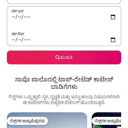
ಚೆಕ್-ಇನ್
ಚೆಕ್-ಔಟ್
ಹುಡುಕಿ
ಸಾವೊ ಪಾಲೊನಲ್ಲಿ ಟಾಪ್-ರೇಟೆಡ್ ಕಾಟೇಜ್
ಬಾಡಿಗೆಗಳು
ಗೆಸ್ಟ್‌ಗಳು ಒಪ್ಪುತ್ತಾರೆ: ಸ್ಥಳ, ಸ್ವಚ್ಛತೆ ಮತ್ತು ಇನ್ನೂ ಹಲವು ವಿಷಯಗಳಿಗಾಗಿ
ಈ ಕಾಟೇಜ್‌ಗಳು ಅತ್ಯಧಿಕ ರೇಟಿಂಗ್‌ ಹೊಂದಿರುತ್ತವೆ.
ಗೆಸ್ಟ್‌ಗಳ ಅಚ್ಚುಮೆಚ್ಚಿನದು
ಗೆಸ್ಟ್‌ಗಳ ಅಚ್ಚುಮೆಚ್ಚಿನ
ಗೆಸ್ಟ್‌ಗಳ ಅಚ್ಚುಮೆಚ್ಚಿನದು
ಗೆಸ್ಟ್‌ಗಳ ಅಚ್ಚುಮೆಚ್ಚಿನ