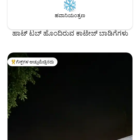
ಹವಾನಿಯಂತ್ರಣ
ಹಾಟ್ ಟಬ್ ಹೊಂದಿರುವ ಕಾಟೇಜ್ ಬಾಡಿಗೆಗಳು
ಗೆಸ್ಟ್‌ಗಳ ಅಚ್ಚುಮೆಚ್ಚಿನದು
ಗೆಸ್ಟ್‌ಗಳಿಗೆ ಅತಿ ಹೆಚ್ಚು ಅಚ್ಚುಮೆಚ್ಚಿನದು