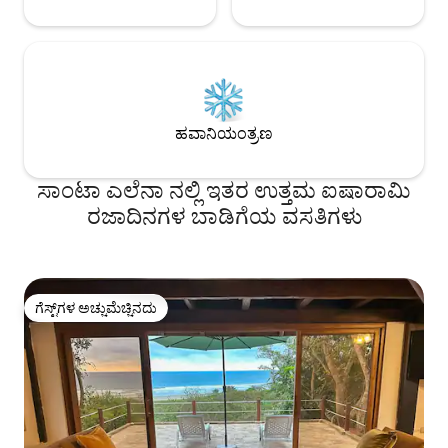
ಹವಾನಿಯಂತ್ರಣ
ಸಾಂಟಾ ಎಲೆನಾ ನಲ್ಲಿ ಇತರ ಉತ್ತಮ ಐಷಾರಾಮಿ
ರಜಾದಿನಗಳ ಬಾಡಿಗೆಯ ವಸತಿಗಳು
ಗೆಸ್ಟ್‌ಗಳ ಅಚ್ಚುಮೆಚ್ಚಿನದು
ಗೆಸ್ಟ್‌ಗಳ ಅಚ್ಚುಮೆಚ್ಚಿನದು