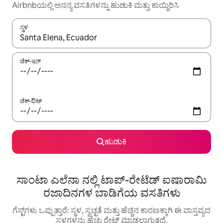
Airbnbಯಲ್ಲಿ ಅನನ್ಯ ವಸತಿಗಳನ್ನು ಹುಡುಕಿ ಮತ್ತು ಕಾಯ್ದಿರಿಸಿ
ಸ್ಥಳ
ಫಲಿತಾಂಶಗಳು ಲಭ್ಯವಿರುವಾಗ, ಅಪ್ ಮತ್ತು ಡೌನ್ ಬಾಣದ ಕೀಲಿಗಳೊಂದಿಗೆ ನ್ಯಾವಿಗೇಟ
ಚೆಕ್-ಇನ್
ಚೆಕ್-ಔಟ್
ಹುಡುಕಿ
ಸಾಂಟಾ ಎಲೆನಾ ನಲ್ಲಿ ಟಾಪ್-ರೇಟೆಡ್ ಐಷಾರಾಮಿ
ರಜಾದಿನಗಳ ಬಾಡಿಗೆಯ ವಸತಿಗಳು
ಗೆಸ್ಟ್‌ಗಳು ಒಪ್ಪುತ್ತಾರೆ: ಸ್ಥಳ, ಸ್ವಚ್ಛತೆ ಮತ್ತು ಹೆಚ್ಚಿನ ಕಾರಣಕ್ಕಾಗಿ ಈ ವಾಸ್ತವ್ಯದ
ಸ್ಥಳಗಳನ್ನು ಹೆಚ್ಚು ರೇಟ್ ಮಾಡಲಾಗುತ್ತದೆ.