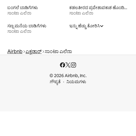
ಬಂಗಲೆ ಬಾಡಿಗೆಗಳು
ಕಡಲತೀರದ ಪ್ರವೇಶಾವಕಾಶ ಹೊಂದಿರುವ ವಸತಿ ಬಾಡಿಗೆಗಳು
ಸಾಂಟಾ ಎಲೆನಾ
ಸಾಂಟಾ ಎಲೆನಾ
ಸಣ್ಣ ಮನೆಯ ಬಾಡಿಗೆಗಳು
ಇನ್ನು ಹೆಚ್ಚು ತೋರಿಸಿ
ಸಾಂಟಾ ಎಲೆನಾ
Airbnb
ಎಕ್ವಡಾರ್
ಸಾಂಟಾ ಎಲೆನಾ
© 2026 Airbnb, Inc.
ಗೌಪ್ಯತೆ
ನಿಯಮಗಳು