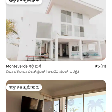
ಗೆಸ್ಟ್‌ಗಳ ಅಚ್ಚುಮೆಚ್ಚಿನದು
ಗೆಸ್ಟ್‌ಗಳ ಅಚ್ಚುಮೆಚ್ಚಿನದು
Monteverde ನಲ್ಲಿ ಮನೆ
5 ರಲ್ಲಿ 5 ಸ
5 (11)
ವಿಲಾ ಪಕೋವಾ ಬೀಚ್‌ಫ್ರಂಟ್ | ಜಕುಝಿ ಪೂಲ್ ಸುರಕ್ಷತೆ
ಗೆಸ್ಟ್‌ಗಳ ಅಚ್ಚುಮೆಚ್ಚಿನದು
ಗೆಸ್ಟ್‌ಗಳ ಅಚ್ಚುಮೆಚ್ಚಿನದು