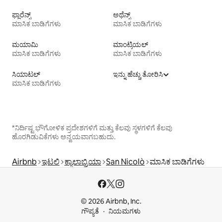
ಫ್ಲಾರೆನ್ಸ್
ಅಥೆನ್ಸ್
ಮಾಸಿಕ ಬಾಡಿಗೆಗಳು
ಮಾಸಿಕ ಬಾಡಿಗೆಗಳು
ಮಯಾಮಿ
ಮಾಂಟ್ರಿಯಲ್
ಮಾಸಿಕ ಬಾಡಿಗೆಗಳು
ಮಾಸಿಕ ಬಾಡಿಗೆಗಳು
ಸಿಯಾಟಲ್
ಇನ್ನು ಹೆಚ್ಚು ತೋರಿಸಿ
ಮಾಸಿಕ ಬಾಡಿಗೆಗಳು
*ನಿರ್ದಿಷ್ಟ ಭೌಗೋಳಿಕ ಪ್ರದೇಶಗಳಿಗೆ ಮತ್ತು ಕೆಲವು ಸ್ಥಳಗಳಿಗೆ ಕೆಲವು
ಹೊರಗಿಡುವಿಕೆಗಳು ಅನ್ವಯವಾಗಬಹುದು.
Airbnb
ಇಟಲಿ
ಕ್ಯಾಲಾಬ್ರಿಯಾ
San Nicolò
ಮಾಸಿಕ ಬಾಡಿಗೆಗಳು
© 2026 Airbnb, Inc.
ಗೌಪ್ಯತೆ
ನಿಯಮಗಳು