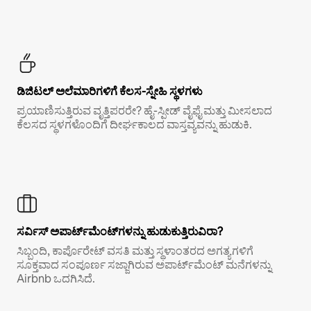
ಡಿಜಿಟಲ್ ಅಲೆಮಾರಿಗಳಿಗೆ ಕೆಲಸ-ಸ್ನೇಹಿ ಸ್ಥಳಗಳು
ಪ್ರಯಾಣಿಸುತ್ತಿರುವ ವೃತ್ತಿಪರರೇ? ಹೈ-ಸ್ಪೀಡ್ ವೈಫೈ ಮತ್ತು ಮೀಸಲಾದ
ಕೆಲಸದ ಸ್ಥಳಗಳೊಂದಿಗೆ ದೀರ್ಘಕಾಲದ ವಾಸ್ತವ್ಯವನ್ನು ಹುಡುಕಿ.
ಸರ್ವಿಸ್ ಅಪಾರ್ಟ್‌ಮೆಂಟ್‌ಗಳನ್ನು ಹುಡುಕುತ್ತಿರುವಿರಾ?
ಸಿಬ್ಬಂದಿ, ಕಾರ್ಪೊರೇಟ್ ವಸತಿ ಮತ್ತು ಸ್ಥಳಾಂತರದ ಅಗತ್ಯಗಳಿಗೆ
ಸೂಕ್ತವಾದ ಸಂಪೂರ್ಣ ಸಜ್ಜಾಗಿರುವ ಅಪಾರ್ಟ್‌ಮೆಂಟ್ ಮನೆಗಳನ್ನು
Airbnb ಒದಗಿಸಿದೆ.