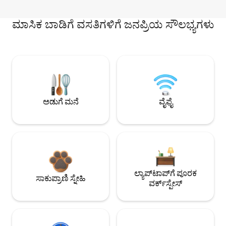
ಮಾಸಿಕ ಬಾಡಿಗೆ ವಸತಿಗಳಿಗೆ ಜನಪ್ರಿಯ ಸೌಲಭ್ಯಗಳು
ಅಡುಗೆ ಮನೆ
ವೈಫೈ
ಲ್ಯಾಪ್‌ಟಾಪ್‌ಗೆ ಪೂರಕ
ಸಾಕುಪ್ರಾಣಿ ಸ್ನೇಹಿ
ವರ್ಕ್‌ಸ್ಪೇಸ್