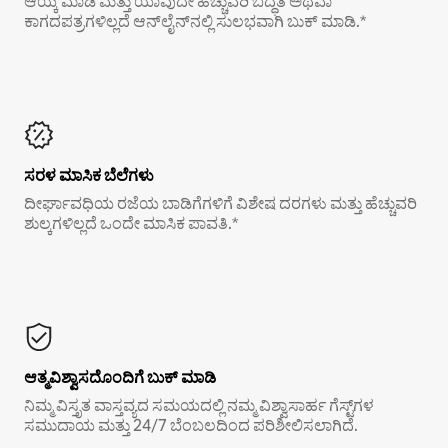
ಆಯ್ಕೆ ಮಾಡಿ ಮತ್ತು ಯಾವುದೇ ಹೆಚ್ಚುವರಿ ಬದ್ಧತೆ ಅಥವಾ
ಕಾಗದಪತ್ರಗಳಿಲ್ಲದೆ ಆನ್‌ಲೈನ್‌ನಲ್ಲಿ ಸುಲಭವಾಗಿ ಬುಕ್ ಮಾಡಿ.*
ಸರಳ ಮಾಸಿಕ ಬೆಲೆಗಳು
ದೀರ್ಘಾವಧಿಯ ರಜೆಯ ಬಾಡಿಗೆಗಳಿಗೆ ವಿಶೇಷ ದರಗಳು ಮತ್ತು ಹೆಚ್ಚುವರಿ
ಶುಲ್ಕಗಳಿಲ್ಲದೆ ಒಂದೇ ಮಾಸಿಕ ಪಾವತಿ.*
ಆತ್ಮವಿಶ್ವಾಸದೊಂದಿಗೆ ಬುಕ್ ಮಾಡಿ
ನಿಮ್ಮ ವಿಸ್ತೃತ ವಾಸ್ತವ್ಯದ ಸಮಯದಲ್ಲಿ ನಮ್ಮ ವಿಶ್ವಾಸಾರ್ಹ ಗೆಸ್ಟ್‌ಗಳ
ಸಮುದಾಯ ಮತ್ತು 24/7 ಬೆಂಬಲದಿಂದ ಪರಿಶೀಲಿಸಲಾಗಿದೆ.