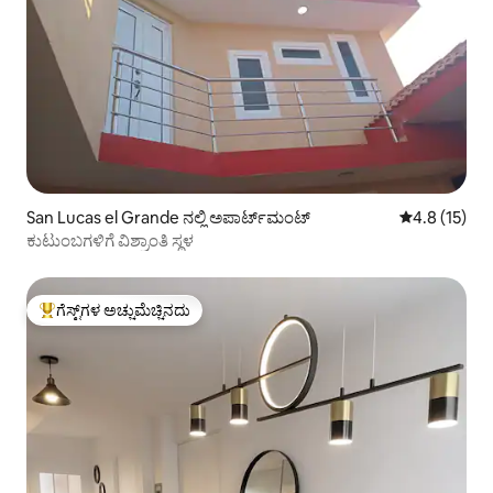
San Lucas el Grande ನಲ್ಲಿ ಅಪಾರ್ಟ್‌ಮಂಟ್
5 ರಲ್ಲಿ 4.8 ಸರ
4.8 (15)
ಕುಟುಂಬಗಳಿಗೆ ವಿಶ್ರಾಂತಿ ಸ್ಥಳ
ಗೆಸ್ಟ್‌ಗಳ ಅಚ್ಚುಮೆಚ್ಚಿನದು
ಗೆಸ್ಟ್‌ಗಳಿಗೆ ಅತಿ ಹೆಚ್ಚು ಅಚ್ಚುಮೆಚ್ಚಿನದು