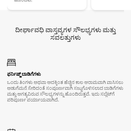
ದೀರ್ಘಾವಧಿ ವಾಸ್ತವ್ಯಗಳ ಸೌಲಭ್ಯಗಳು ಮತ್ತು
ಸವಲತ್ತುಗಳು
ಫರ್ನಿಷ್ಡ್ ಬಾಡಿಗೆಗಳು
ಒಂದು ತಿಂಗಳು ಅಥವಾ ಅದಕ್ಕಿಂತ ಹೆಚ್ಚಿನ ಕಾಲ ಆರಾಮವಾಗಿ ವಾಸಿಸಲು
ಅಡುಗೆಮನೆ ಸೇರಿದಂತೆ ಸಂಪೂರ್ಣವಾಗಿ ಸಜ್ಜುಗೊಳಿಸಲಾದ ಬಾಡಿಗೆಗಳು
ಮತ್ತು ಅಗತ್ಯವಿರುವ ಸೌಲಭ್ಯಗಳನ್ನು ಹೊಂದಿರುತ್ತವೆ. ಇದು ಸಬ್ಲೆಟ್‌ಗೆ
ಪರಿಪೂರ್ಣ ಪರ್ಯಾಯವಾಗಿದೆ.