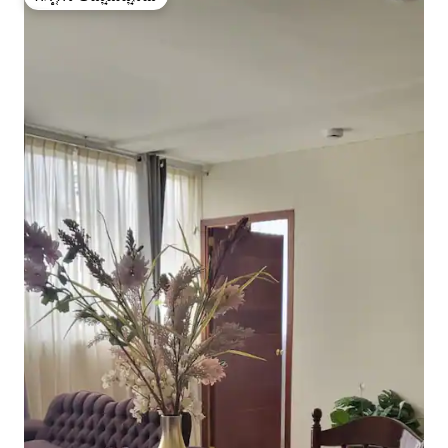
ಗೆಸ್ಟ್‌ಗಳ ಅಚ್ಚುಮೆಚ್ಚಿನದು