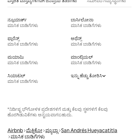
ವಿಸ್ತರಿತ ವಾಸ್ತವ್ಯಗಳಿಗಾಗಿ ಜನಪ್ರಿಯ ತಾಣಗಳು
ಸಮೀಪದ ಗಮ್ಯಸ್ಥಾನಗಳು
ನ್ಯೂಯಾರ್ಕ್
ಬಾರ್ಸಿಲೋನಾ
ಮಾಸಿಕ ಬಾಡಿಗೆಗಳು
ಮಾಸಿಕ ಬಾಡಿಗೆಗಳು
ಫ್ಲಾರೆನ್ಸ್
ಅಥೆನ್ಸ್
ಮಾಸಿಕ ಬಾಡಿಗೆಗಳು
ಮಾಸಿಕ ಬಾಡಿಗೆಗಳು
ಮಯಾಮಿ
ಮಾಂಟ್ರಿಯಲ್
ಮಾಸಿಕ ಬಾಡಿಗೆಗಳು
ಮಾಸಿಕ ಬಾಡಿಗೆಗಳು
ಸಿಯಾಟಲ್
ಇನ್ನು ಹೆಚ್ಚು ತೋರಿಸಿ
ಮಾಸಿಕ ಬಾಡಿಗೆಗಳು
*ನಿರ್ದಿಷ್ಟ ಭೌಗೋಳಿಕ ಪ್ರದೇಶಗಳಿಗೆ ಮತ್ತು ಕೆಲವು ಸ್ಥಳಗಳಿಗೆ ಕೆಲವು
ಹೊರಗಿಡುವಿಕೆಗಳು ಅನ್ವಯವಾಗಬಹುದು.
Airbnb
ಮೆಕ್ಸಿಕೋ
ಪ್ಯೂಬ್ಲಾ
San Andrés Hueyacatitla
ಮಾಸಿಕ ಬಾಡಿಗೆಗಳು