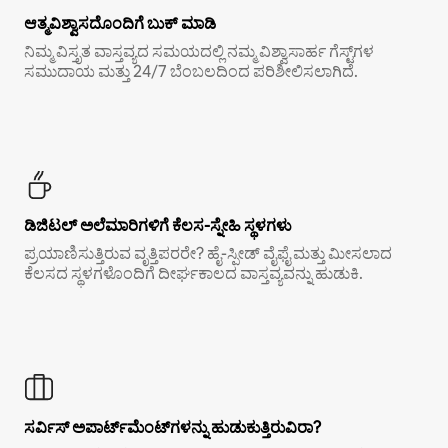
ಆತ್ಮವಿಶ್ವಾಸದೊಂದಿಗೆ ಬುಕ್ ಮಾಡಿ
ನಿಮ್ಮ ವಿಸ್ತೃತ ವಾಸ್ತವ್ಯದ ಸಮಯದಲ್ಲಿ ನಮ್ಮ ವಿಶ್ವಾಸಾರ್ಹ ಗೆಸ್ಟ್‌ಗಳ
ಸಮುದಾಯ ಮತ್ತು 24/7 ಬೆಂಬಲದಿಂದ ಪರಿಶೀಲಿಸಲಾಗಿದೆ.
ಡಿಜಿಟಲ್ ಅಲೆಮಾರಿಗಳಿಗೆ ಕೆಲಸ-ಸ್ನೇಹಿ ಸ್ಥಳಗಳು
ಪ್ರಯಾಣಿಸುತ್ತಿರುವ ವೃತ್ತಿಪರರೇ? ಹೈ-ಸ್ಪೀಡ್ ವೈಫೈ ಮತ್ತು ಮೀಸಲಾದ
ಕೆಲಸದ ಸ್ಥಳಗಳೊಂದಿಗೆ ದೀರ್ಘಕಾಲದ ವಾಸ್ತವ್ಯವನ್ನು ಹುಡುಕಿ.
ಸರ್ವಿಸ್ ಅಪಾರ್ಟ್‌ಮೆಂಟ್‌ಗಳನ್ನು ಹುಡುಕುತ್ತಿರುವಿರಾ?