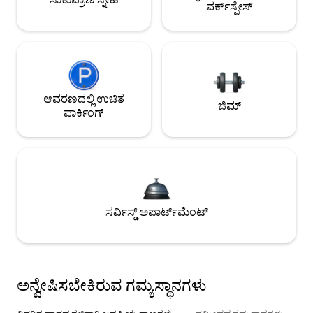
ವರ್ಕ್‌ಸ್ಪೇಸ್
ಆವರಣದಲ್ಲಿ ಉಚಿತ
ಜಿಮ್
ಪಾರ್ಕಿಂಗ್
ಸರ್ವಿಸ್ಡ್ ಅಪಾರ್ಟ್‌ಮೆಂಟ್
ಅನ್ವೇಷಿಸಬೇಕಿರುವ ಗಮ್ಯಸ್ಥಾನಗಳು