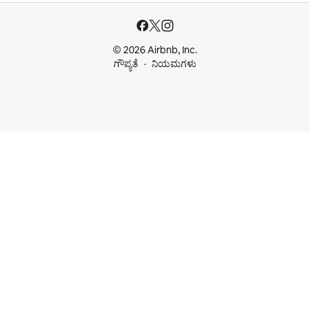
© 2026 Airbnb, Inc.
ಗೌಪ್ಯತೆ
ನಿಯಮಗಳು