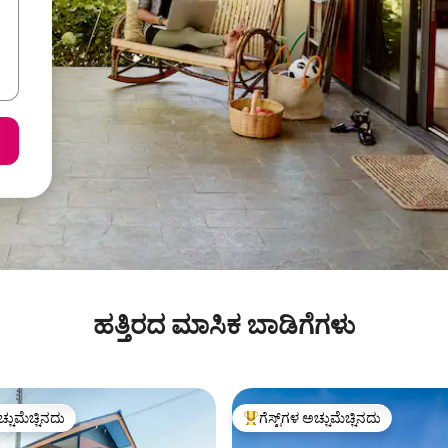
ಹತ್ತಿರದ ಮಾಸಿಕ ಬಾಡಿಗೆಗಳು
ಚ್ಚುಮೆಚ್ಚಿನದು
ಗೆಸ್ಟ್‌ಗಳ ಅಚ್ಚುಮೆಚ್ಚಿನದು
ಚ್ಚುಮೆಚ್ಚಿನದು
ಗೆಸ್ಟ್‌ಗಳಿಗೆ ಅತಿ ಹೆಚ್ಚು ಅಚ್ಚುಮೆಚ್ಚಿನದು