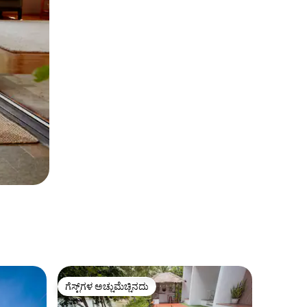
ಗೆಸ್ಟ್‌ಗಳ ಅಚ್ಚುಮೆಚ್ಚಿನದು
ಗೆಸ್ಟ್‌ಗಳ ಅಚ್ಚುಮೆಚ್ಚಿನದು