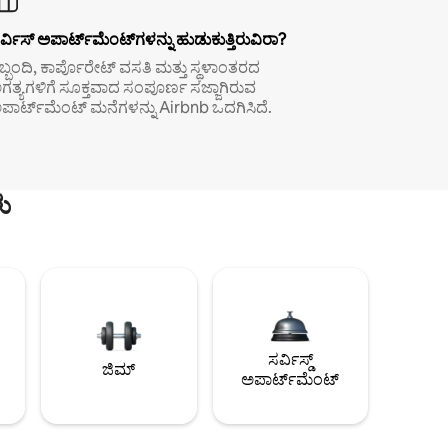
ರ್ವಿಸ್ ಅಪಾರ್ಟ್‌ಮೆಂಟ್‌ಗಳನ್ನು ಹುಡುಕುತ್ತಿರುವಿರಾ?
ಿಬ್ಬಂದಿ, ಕಾರ್ಪೊರೇಟ್ ವಸತಿ ಮತ್ತು ಸ್ಥಳಾಂತರದ
ಗತ್ಯಗಳಿಗೆ ಸೂಕ್ತವಾದ ಸಂಪೂರ್ಣ ಸಜ್ಜಾಗಿರುವ
ಪಾರ್ಟ್‌ಮೆಂಟ್ ಮನೆಗಳನ್ನು Airbnb ಒದಗಿಸಿದೆ.
ು
ಸರ್ವಿಸ್ಡ್
ಜಿಮ್
ಅಪಾರ್ಟ್‌ಮೆಂಟ್