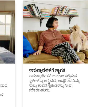
ಸಾಕುಪ್ರಾಣಿಗಳಿಗೆ ಸ್ವಾಗತ
ಸಾಕುಪ್ರಾಣಿಗಳಿಗೆ ಅವಕಾಶ ಕಲ್ಪಿಸುವ
ಸ್ಥಳಗಳನ್ನು ಅನ್ವೇಷಿಸಿ, ಆದ್ದರಿಂದ ನಿಮ್ಮ
ಂತವಾದ
ನಾಲ್ಕು ಕಾಲಿನ ಸ್ನೇಹಿತರನ್ನು ನೀವು
ಕರೆತರಬಹುದು.
ಂದ