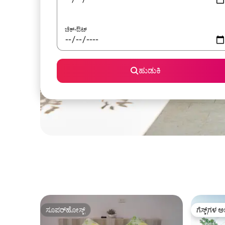
ಚೆಕ್-ಔಟ್
ಹುಡುಕಿ
ಸೂಪರ್‌ಹೋಸ್ಟ್
ಗೆಸ್ಟ್‌ಗಳ ಅ
ಸೂಪರ್‌ಹೋಸ್ಟ್
ಗೆಸ್ಟ್‌ಗಳ ಅ