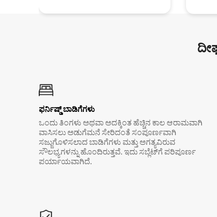
ದೀರ
ಫರ್ನಿಷ್ಡ್ ಬಾಡಿಗೆಗಳು
ಒಂದು ತಿಂಗಳು ಅಥವಾ ಅದಕ್ಕಿಂತ ಹೆಚ್ಚಿನ ಕಾಲ ಆರಾಮವಾಗಿ
ವಾಸಿಸಲು ಅಡುಗೆಮನೆ ಸೇರಿದಂತೆ ಸಂಪೂರ್ಣವಾಗಿ
ಸಜ್ಜುಗೊಳಿಸಲಾದ ಬಾಡಿಗೆಗಳು ಮತ್ತು ಅಗತ್ಯವಿರುವ
ಸೌಲಭ್ಯಗಳನ್ನು ಹೊಂದಿರುತ್ತವೆ. ಇದು ಸಬ್ಲೆಟ್‌ಗೆ ಪರಿಪೂರ್ಣ
ಪರ್ಯಾಯವಾಗಿದೆ.