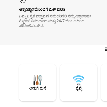
ಆತ್ಮವಿಶ್ವಾಸದೊಂದಿಗೆ ಬುಕ್ ಮಾಡಿ
ನಿಮ್ಮ ವಿಸ್ತೃತ ವಾಸ್ತವ್ಯದ ಸಮಯದಲ್ಲಿ ನಮ್ಮ ವಿಶ್ವಾಸಾರ್ಹ
ಗೆಸ್ಟ್‌ಗಳ ಸಮುದಾಯ ಮತ್ತು 24/7 ಬೆಂಬಲದಿಂದ
ಪರಿಶೀಲಿಸಲಾಗಿದೆ.
ಅಡುಗೆ ಮನೆ
ವೈಫೈ