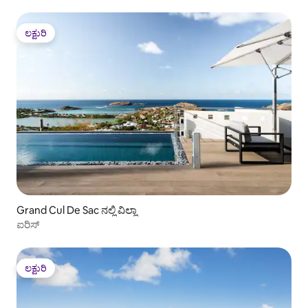
ಲಕ್ಷುರಿ
ಲಕ್ಷುರಿ
Grand Cul De Sac ನಲ್ಲಿ ವಿಲ್ಲಾ
ಐರಿಸ್
ಲಕ್ಷುರಿ
ಲಕ್ಷುರಿ