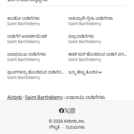
ಕಾಂಡೋ ಬಾಡಿಗೆಗಳು
ಸಾಕುಪ್ರಾಣಿ-ಸ್ನೇಹಿ ಬಾಡಿಗೆಗಳು
Saint Barthélemy
Saint Barthélemy
ಬಾಡಿಗೆಗೆ ಅಪಾರ್ಟ್‌ಮೆಂಟ್‌
ವಿಲ್ಲಾ ಬಾಡಿಗೆಗಳು
Saint Barthélemy
Saint Barthélemy
ಜಲಾಭಿಮುಖ ಬಾಡಿಗೆಗಳು
ಹಾಟ್ ಟಬ್ ಹೊಂದಿರುವ ಬಾಡಿಗೆ ವಸತಿಗಳು
Saint Barthélemy
Saint Barthélemy
ಪೂಲ್‍ಗಳನ್ನು ಹೊಂದಿರುವ ಬಾಡಿಗೆಗಳು
ಇನ್ನು ಹೆಚ್ಚು ತೋರಿಸಿ
Saint Barthélemy
Airbnb
Saint Barthélemy
ಐಷಾರಾಮಿ ಬಾಡಿಗೆಗಳು
© 2026 Airbnb, Inc.
ಗೌಪ್ಯತೆ
ನಿಯಮಗಳು